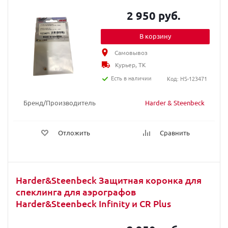
2 950 руб.
В корзину
Самовывоз
Курьер, ТК
Есть в наличии
Код: HS-123471
Бренд/Производитель
Harder & Steenbeck
Отложить
Сравнить
Harder&Steenbeck Защитная коронка для
спеклинга для аэрографов
Harder&Steenbeck Infinity и CR Plus