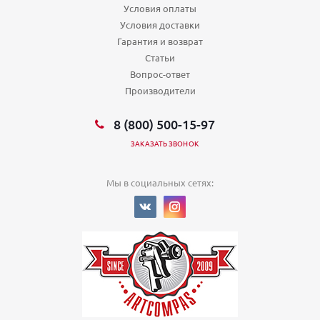
Пн,Вт,Ср,Чт,Пт,Сб,Вс (10:00 - 20:00)
Условия оплаты
Условия доставки
Екатеринбург, ул 40-летия Октября 75
Пн,Вт,Ср,Чт,Пт,Сб,Вс (09:00 - 21:00)
Гарантия и возврат
Екатеринбург, ул 8 Марта 100
Статьи
Пн,Вт,Ср,Чт,Пт,Сб,Вс (10:00 - 21:00)
Вопрос-ответ
Екатеринбург, ул 8 Марта 127
Производители
Пн,Вт,Ср,Чт,Пт,Сб,Вс (09:00 - 21:00)
Екатеринбург, ул Агрономическая 33
Пн,Вт,Ср,Чт,Пт (10:00 - 19:30) Сб (10:00 - 16:00) Вс (выходной)
8 (800) 500-15-97
Екатеринбург, ул Академика Бардина 12
ЗАКАЗАТЬ ЗВОНОК
Пн,Вт,Ср,Чт,Пт,Сб,Вс (09:00 - 21:00)
Екатеринбург, ул Академика Бардина 32/1
Пн,Вт,Ср,Чт,Пт,Сб,Вс (09:00 - 21:00)
Мы в социальных сетях:
Екатеринбург, ул Академика Сахарова 45
Пн,Вт,Ср,Чт,Пт (09:00 - 21:00) Сб,Вс (выходной)
Екатеринбург, ул Академика Шварца
Пн,Вт,Ср,Чт,Пт,Сб,Вс (10:00 - 22:00)
Екатеринбург, ул Академическая 29
Пн,Вт,Ср,Чт,Пт,Сб,Вс (09:00 - 20:30)
Екатеринбург, ул Амундсена
Пн,Вт,Ср,Чт,Пт,Сб,Вс (10:00 - 22:00)
Екатеринбург, ул Амундсена 65
Пн,Вт,Ср,Чт,Пт,Сб,Вс (10:00 - 21:00)