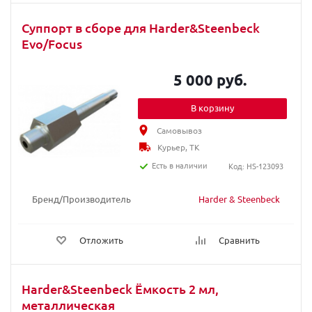
Суппорт в сборе для Harder&Steenbeck
Evo/Focus
5 000 руб.
В корзину
Самовывоз
Курьер, ТК
Есть в наличии
Код: HS-123093
Бренд/Производитель
Harder & Steenbeck
Отложить
Сравнить
Harder&Steenbeck Ёмкость 2 мл,
металлическая