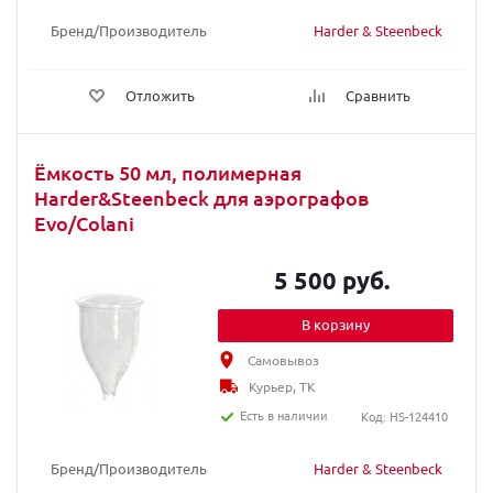
Бренд/Производитель
Harder & Steenbeck
Отложить
Сравнить
Ёмкость 50 мл, полимерная
Harder&Steenbeck для аэрографов
Evo/Colani
5 500 руб.
В корзину
Самовывоз
Курьер, ТК
Есть в наличии
Код: HS-124410
Бренд/Производитель
Harder & Steenbeck