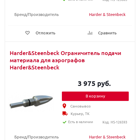
Бренд/Производитель
Harder & Steenbeck
Отложить
Сравнить
Harder&Steenbeck Ограничитель подачи
материала для аэрографов
Harder&Steenbeck
3 975 руб.
В корзину
Самовывоз
Курьер, ТК
Есть в наличии
Код: HS-126593
Бренд/Производитель
Harder & Steenbeck