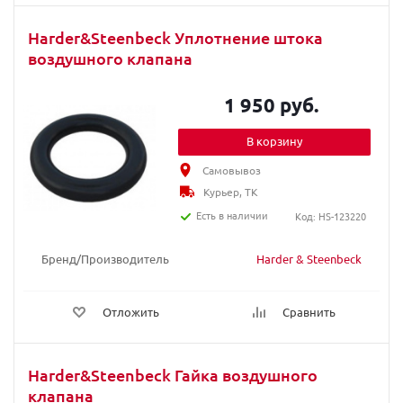
Harder&Steenbeck Уплотнение штока
воздушного клапана
1 950 руб.
В корзину
Самовывоз
Курьер, ТК
Есть в наличии
Код: HS-123220
Бренд/Производитель
Harder & Steenbeck
Отложить
Сравнить
Harder&Steenbeck Гайка воздушного
клапана