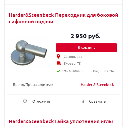
Harder&Steenbeck Переходник для боковой
сифонной подачи
2 950 руб.
В корзину
Самовывоз
Курьер, ТК
Есть в наличии
Код: HS-123943
Бренд/Производитель
Harder & Steenbeck
Отложить
Сравнить
Harder&Steenbeck Гайка уплотнения иглы