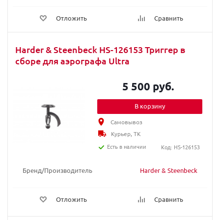
Отложить
Сравнить
Harder & Steenbeck HS-126153 Триггер в
сборе для аэрографа Ultra
5 500 руб.
В корзину
Самовывоз
Курьер, ТК
Есть в наличии
Код: HS-126153
Бренд/Производитель
Harder & Steenbeck
Отложить
Сравнить