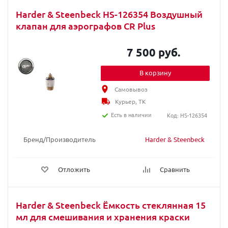
Harder & Steenbeck HS-126354 Воздушный
клапан для аэрографов CR Plus
7 500 руб.
В корзину
Самовывоз
Курьер, ТК
Есть в наличии
Код: HS-126354
Бренд/Производитель
Harder & Steenbeck
Отложить
Сравнить
Harder & Steenbeck Ёмкость стеклянная 15
мл для смешивания и хранения краски