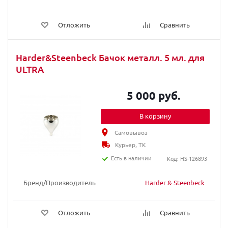
Отложить
Сравнить
Harder&Steenbeck Бачок металл. 5 мл. для
ULTRA
5 000 руб.
В корзину
Самовывоз
Курьер, ТК
Есть в наличии
Код: HS-126893
Бренд/Производитель
Harder & Steenbeck
Отложить
Сравнить