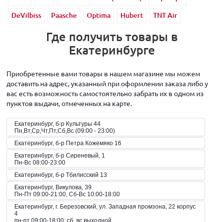
DeVilbiss
Paasche
Optima
Hubert
TNT Air
Где получить товары в
Екатеринбурге
Приобретенные вами товары в нашем магазине мы можем
доставить на адрес, указанный при оформлении заказа либо у
вас есть возможность самостоятельно забрать их в одном из
пунктов выдачи, отмеченных на карте.
Екатеринбург, б-р Культуры 44
Пн,Вт,Ср,Чт,Пт,Сб,Вс (09:00 - 23:00)
Екатеринбург, б-р Петра Кожемяко 16
Екатеринбург, б-р Сиреневый, 1
Пн-Вс 08:00-23:00
Екатеринбург, б-р Тбилисский 13
Екатеринбург, Викулова, 39
Пн-Пт 09:00-21:00, Сб-Вс 10:00-18:00
Екатеринбург, г. Березовский, ул. Западная промзона, 22 корпус
4
пн-пт 09:00-18:00; сб, вс выходной