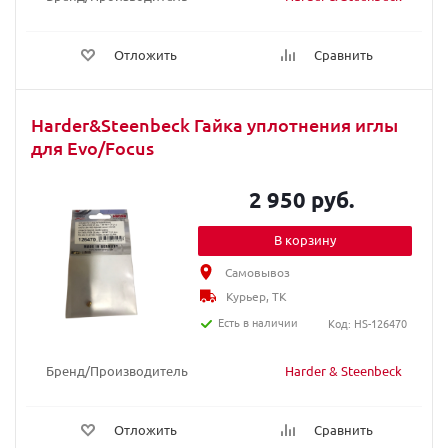
Отложить
Сравнить
Harder&Steenbeck Гайка уплотнения иглы
для Evo/Focus
2 950 руб.
В корзину
Самовывоз
Курьер, ТК
Есть в наличии
Код: HS-126470
Бренд/Производитель
Harder & Steenbeck
Отложить
Сравнить