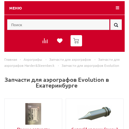
МЕНЮ
0
Главная
-
Аэрографы
-
Запчасти для аэрографов
-
Запчасти для
аэрографов Harder&Steenbeck
-
Запчасти для аэрографов Evolution
Запчасти для аэрографов Evolution в
Екатеринбурге