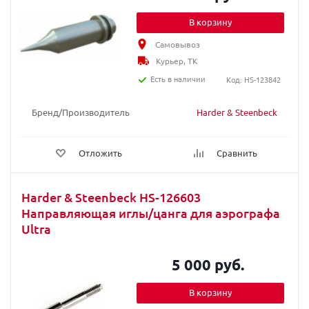
В корзину
Самовывоз
Курьер, ТК
Есть в наличии
Код: HS-123842
Бренд/Производитель
Harder & Steenbeck
Отложить
Сравнить
Harder & Steenbeck HS-126603
Направляющая иглы/цанга для аэрографа
Ultra
5 000 руб.
В корзину