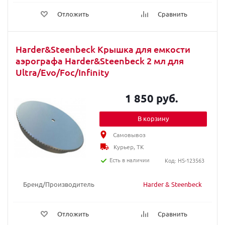
Отложить
Сравнить
Harder&Steenbeck Крышка для емкости
аэрографа Harder&Steenbeck 2 мл для
Ultra/Evo/Foc/Infinity
1 850 руб.
В корзину
Самовывоз
Курьер, ТК
Есть в наличии
Код: HS-123563
Бренд/Производитель
Harder & Steenbeck
Отложить
Сравнить