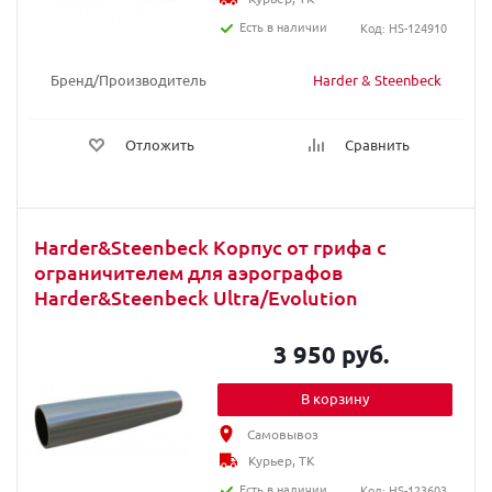
Есть в наличии
Код: HS-124910
Бренд/Производитель
Harder & Steenbeck
Отложить
Сравнить
Harder&Steenbeck Корпус от грифа с
ограничителем для аэрографов
Harder&Steenbeck Ultra/Evolution
3 950 руб.
В корзину
Самовывоз
Курьер, ТК
Есть в наличии
Код: HS-123603