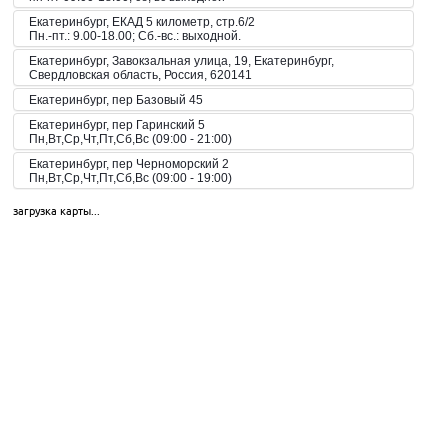
Екатеринбург, ЕКАД 5 километр, стр.6/2
Пн.-пт.: 9.00-18.00; Сб.-вс.: выходной.
Екатеринбург, Завокзальная улица, 19, Екатеринбург,
Свердловская область, Россия, 620141
Екатеринбург, пер Базовый 45
Екатеринбург, пер Гаринский 5
Пн,Вт,Ср,Чт,Пт,Сб,Вс (09:00 - 21:00)
Екатеринбург, пер Черноморский 2
Пн,Вт,Ср,Чт,Пт,Сб,Вс (09:00 - 19:00)
Екатеринбург, пер. Волчанский, 2а
загрузка карты...
Пн-Вс 10:00-20:00
Екатеринбург, пер. Красный, 8
Пн-Пт 09:00-21:00, Сб-Вс 10:00-18:00
Екатеринбург, пр-кт Космонавтов 42
Пн,Вт,Ср,Чт,Пт,Сб,Вс (09:00 - 23:00)
Екатеринбург, пр-кт Космонавтов 51
Пн,Вт,Ср,Чт,Пт,Сб,Вс (10:00 - 19:30)
Екатеринбург, пр-кт Космонавтов 74
Пн,Вт,Ср,Чт,Пт,Сб,Вс (09:00 - 20:00)
Екатеринбург, пр-кт Космонавтов 90
Пн,Вт,Ср,Чт,Пт,Сб,Вс (09:00 - 21:00)
Екатеринбург, пр-кт Ленина 101