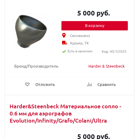
5 000 руб.
В корзину
Самовывоз
Курьер, ТК
Есть в наличии
Код: HS-123323
Бренд/Производитель
Harder & Steenbeck
Отложить
Сравнить
Harder&Steenbeck Материальное сопло -
0.6 мм для аэрографов
Evolution/Infinity/Grafo/Colani/Ultra
5 000 руб.