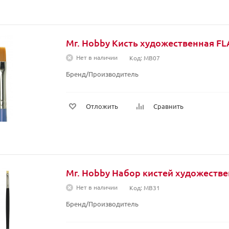
Mr. Hobby Кисть художественная F
Нет в наличии
Код: MB07
Бренд/Производитель
Отложить
Сравнить
Mr. Hobby Набор кистей художеств
Нет в наличии
Код: MB31
Бренд/Производитель