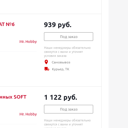
939 руб.
LAT №6
Под заказ
Mr. Hobby
Наши менеджеры обязательно
свяжутся с вами и уточнят
условия заказа
Самовывоз
Курьер, ТК
1 122 руб.
енных SOFT
Под заказ
Mr. Hobby
Наши менеджеры обязательно
свяжутся с вами и уточнят