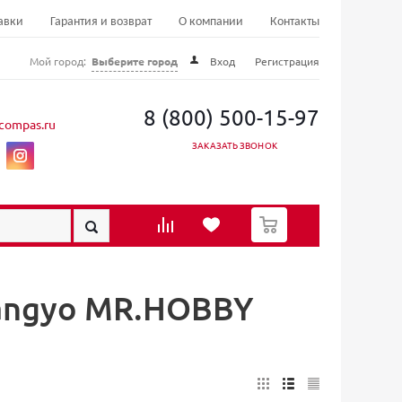
авки
Гарантия и возврат
О компании
Контакты
Мой город:
Выберите город
Вход
Регистрация
8 (800) 500-15-97
compas.ru
ЗАКАЗАТЬ ЗВОНОК
0
Sangyo MR.HOBBY