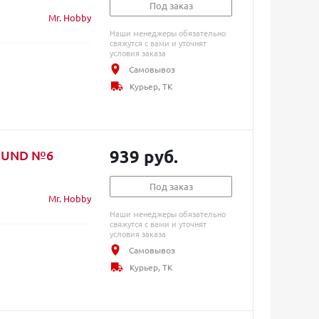
Под заказ
Mr. Hobby
Наши менеджеры обязательно
свяжутся с вами и уточнят
условия заказа
Самовывоз
Курьер, ТК
939 руб.
ROUND №6
Под заказ
Mr. Hobby
Наши менеджеры обязательно
свяжутся с вами и уточнят
условия заказа
Самовывоз
Курьер, ТК