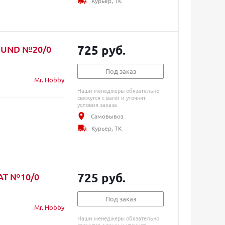
Курьер, ТК
725 руб.
ROUND №20/0
Под заказ
Mr. Hobby
Наши менеджеры обязательно
свяжутся с вами и уточнят
условия заказа
Самовывоз
Курьер, ТК
725 руб.
LAT №10/0
Под заказ
Mr. Hobby
Наши менеджеры обязательно