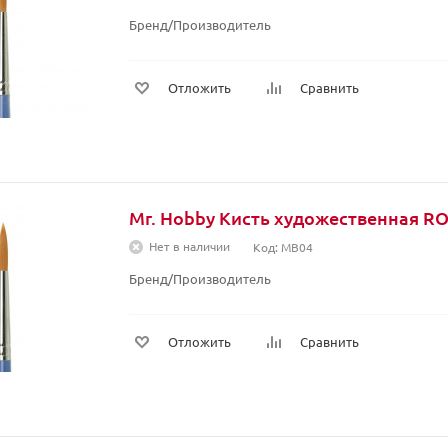
Бренд/Производитель
Отложить
Сравнить
Mr. Hobby Кисть художественная 
Нет в наличии
Код: MB04
Бренд/Производитель
Отложить
Сравнить