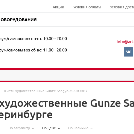
Акции
Условия оплаты
Условия дост
 ОБОРУДОВАНИЯ
ум/самовывоз пн-пт: 10.00 - 20.00
info@art
ум/самовывоз сб-вс: 11.00 - 20.00
-
Кисти художественные Gunze Sangyo MR.HOBBY
 художественные Gunze 
теринбурге
По алфавиту
По цене
По наличию