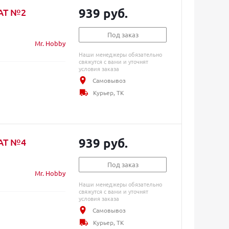
939 руб.
LAT №2
Под заказ
Mr. Hobby
Наши менеджеры обязательно
свяжутся с вами и уточнят
условия заказа
Самовывоз
Курьер, ТК
939 руб.
LAT №4
Под заказ
Mr. Hobby
Наши менеджеры обязательно
свяжутся с вами и уточнят
условия заказа
Самовывоз
Курьер, ТК