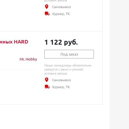
условия заказа
Самовывоз
Курьер, ТК
1 122 руб.
енных HARD
Под заказ
Mr. Hobby
Наши менеджеры обязательно
свяжутся с вами и уточнят
условия заказа
Самовывоз
Курьер, ТК