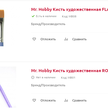
Mr. Hobby Кисть художественная F
Есть в наличии
Код: MB08
Бренд/Производитель
Отложить
Сравнить
Mr. Hobby Кисть художественная R
Нет в наличии
Код: MB01
Бренд/Производитель
Отложить
Сравнить