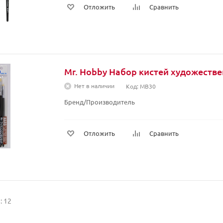
Отложить
Сравнить
Mr. Hobby Набор кистей художеств
Нет в наличии
Код: MB30
Бренд/Производитель
Отложить
Сравнить
: 12