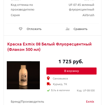
Код оттенка по
UF-07-45 зеленый
производителю
флуоресцентный
Серия
Airbrush
Отложить
Сравнить
Краска Exmix 08 Белый Флуоресцентный
(Флакон 500 мл)
1 725 руб.
В корзину
Самовывоз
Курьер, ТК
Есть в наличии
Код: UF-08-500
Бренд/Производитель
Exmix