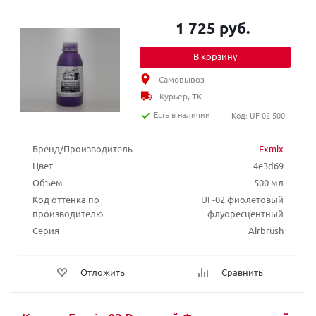
1 725 руб.
В корзину
Самовывоз
Курьер, ТК
Есть в наличии
Код: UF-02-500
Бренд/Производитель
Exmix
Цвет
4e3d69
Объем
500 мл
Код оттенка по
UF-02 фиолетовый
производителю
флуоресцентный
Серия
Airbrush
Отложить
Сравнить