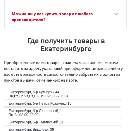
Можно ли у вас купить товар от любого
производителя?
Где получить товары в
Екатеринбурге
Приобретенные вами товары в нашем магазине мы можем
доставить на адрес, указанный при оформлении заказа либо у
вас есть возможность самостоятельно забрать их в одном из
пунктов выдачи, отмеченных на карте.
Екатеринбург, б-р Культуры 44
Пн,Вт,Ср,Чт,Пт,Сб,Вс (09:00 - 23:00)
Екатеринбург, б-р Петра Кожемяко 16
Екатеринбург, б-р Сиреневый, 1
Пн-Вс 08:00-23:00
Екатеринбург, б-р Тбилисский 13
Екатеринбург, Викулова, 39