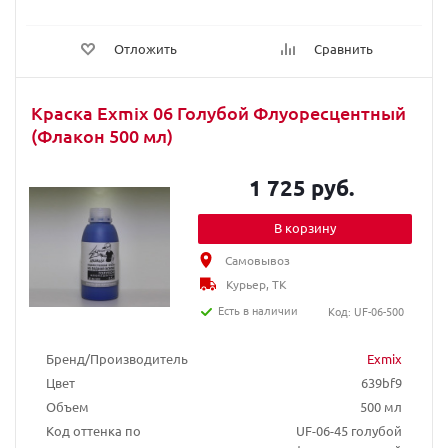
Отложить
Сравнить
Краска Exmix 06 Голубой Флуоресцентный
(Флакон 500 мл)
1 725 руб.
В корзину
Самовывоз
Курьер, ТК
Есть в наличии
Код: UF-06-500
Бренд/Производитель
Exmix
Цвет
639bf9
Объем
500 мл
Код оттенка по
UF-06-45 голубой