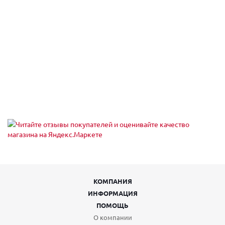
Екатеринбург, пр-кт Космонавтов 90
Пн,Вт,Ср,Чт,Пт,Сб,Вс (09:00 - 21:00)
Екатеринбург, пр-кт Ленина 101
Пн,Вт,Ср,Чт,Пт,Сб,Вс (09:00 - 20:30)
Екатеринбург, пр-кт Ленина 68
Екатеринбург, пр-т Академика Сахарова, 53
Пн-Вс 08:00-23:00
Екатеринбург, пр-т Академика Сахарова, 93
Пн-Вс 08:00-23:00
Екатеринбург, пр. Ленина, 24/8 , подъезд № 5
Пн-Пт 09:00-21:00, Сб-Вс 10:00-18:00
Екатеринбург, проезд Тбилисский 5
Пн,Вт,Ср,Чт,Пт,Сб,Вс (09:00 - 21:00)
Екатеринбург, проспект Академика Сахарова, 29
Пн-Пт 09:00-21:00, Сб-Вс 10:00-18:00
Екатеринбург, проспект Ленина, 5
Пн-Вс 08:00-22:00
Екатеринбург, Проходной пер, 7
КОМПАНИЯ
пн-пт 09:00-18:00; сб, вс выходной
ИНФОРМАЦИЯ
Екатеринбург, Таганская ул., 60
пн-пт 08:00-19:00; сб 10:00-16:00; вс выходной
ПОМОЩЬ
Екатеринбург, тракт Сибирский
О компании
Пн,Вт,Ср,Чт,Пт,Сб,Вс (10:00 - 23:00)