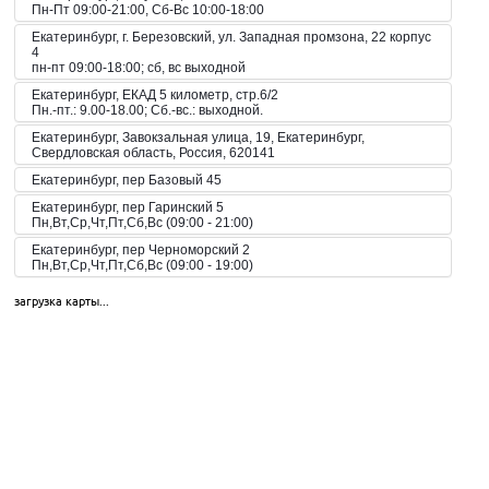
Пн-Пт 09:00-21:00, Сб-Вс 10:00-18:00
Екатеринбург, г. Березовский, ул. Западная промзона, 22 корпус
4
пн-пт 09:00-18:00; сб, вс выходной
Екатеринбург, ЕКАД 5 километр, стр.6/2
Пн.-пт.: 9.00-18.00; Сб.-вс.: выходной.
Екатеринбург, Завокзальная улица, 19, Екатеринбург,
Свердловская область, Россия, 620141
Екатеринбург, пер Базовый 45
Екатеринбург, пер Гаринский 5
Пн,Вт,Ср,Чт,Пт,Сб,Вс (09:00 - 21:00)
Екатеринбург, пер Черноморский 2
Пн,Вт,Ср,Чт,Пт,Сб,Вс (09:00 - 19:00)
Екатеринбург, пер. Волчанский, 2а
загрузка карты...
Пн-Вс 10:00-20:00
Екатеринбург, пер. Красный, 8
Пн-Пт 09:00-21:00, Сб-Вс 10:00-18:00
Екатеринбург, пр-кт Космонавтов 42
Пн,Вт,Ср,Чт,Пт,Сб,Вс (09:00 - 23:00)
Екатеринбург, пр-кт Космонавтов 51
Пн,Вт,Ср,Чт,Пт,Сб,Вс (10:00 - 19:30)
Екатеринбург, пр-кт Космонавтов 74
Пн,Вт,Ср,Чт,Пт,Сб,Вс (09:00 - 20:00)