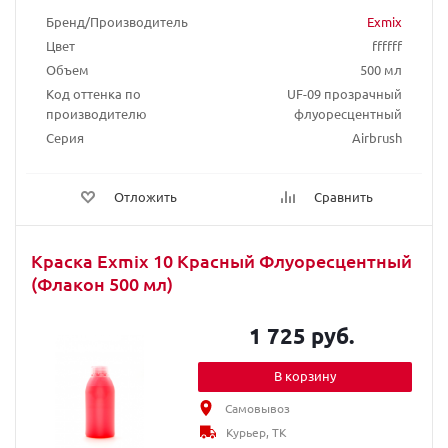
Бренд/Производитель
Exmix
Цвет
ffffff
Объем
500 мл
Код оттенка по
UF-09 прозрачный
производителю
флуоресцентный
Серия
Airbrush
Отложить
Сравнить
Краска Exmix 10 Красный Флуоресцентный
(Флакон 500 мл)
1 725 руб.
В корзину
Самовывоз
Курьер, ТК