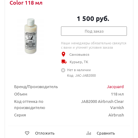
Color 118 мл
1 500 руб.
Под заказ
Наши менеджеры обязательно свяжутся
с вами и уточнят условия заказа
Самовывоз
Курьер, ТК
Нет в наличии
Код: JAC-JAB2000
Бренд/Производитель
Jacquard
Объем
118 мл
Код оттенка по
JAB2000 Airbrush Clear
производителю
Varnish
Серия
Airbrush
Отложить
Сравнить