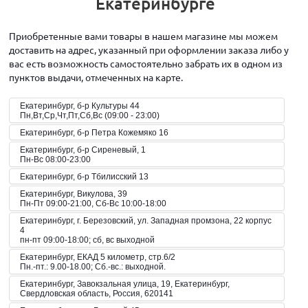
Екатеринбурге
Приобретенные вами товары в нашем магазине мы можем
доставить на адрес, указанный при оформлении заказа либо у
вас есть возможность самостоятельно забрать их в одном из
пунктов выдачи, отмеченных на карте.
Екатеринбург, б-р Культуры 44
Пн,Вт,Ср,Чт,Пт,Сб,Вс (09:00 - 23:00)
Екатеринбург, б-р Петра Кожемяко 16
Екатеринбург, б-р Сиреневый, 1
Пн-Вс 08:00-23:00
Екатеринбург, б-р Тбилисский 13
Екатеринбург, Викулова, 39
Пн-Пт 09:00-21:00, Сб-Вс 10:00-18:00
Екатеринбург, г. Березовский, ул. Западная промзона, 22 корпус
4
пн-пт 09:00-18:00; сб, вс выходной
Екатеринбург, ЕКАД 5 километр, стр.6/2
Пн.-пт.: 9.00-18.00; Сб.-вс.: выходной.
Екатеринбург, Завокзальная улица, 19, Екатеринбург,
Свердловская область, Россия, 620141