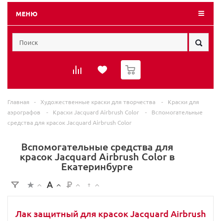
МЕНЮ
0
Главная
-
Художественные краски для творчества
-
Краски для
аэрографов
-
Краски Jacquard Airbrush Color
-
Вспомогательные
средства для красок Jacquard Airbrush Color
Вспомогательные средства для
красок Jacquard Airbrush Color в
Екатеринбурге
Лак защитный для красок Jacquard Airbrush