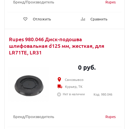
Бренд/Производитель
Rupes
Отложить
Сравнить
Rupes 980.046 Диск-подошва
шлифовальная d125 мм, жесткая, для
LR71TE, LR31
0 руб.
Самовывоз
Курьер, ТК
Нет в наличии
Код: 980.046
Бренд/Производитель
Rupes