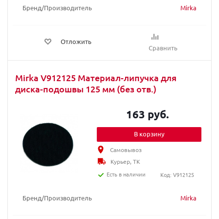
Бренд/Производитель
Mirka
Отложить
Сравнить
Mirka V912125 Материал-липучка для
диска-подошвы 125 мм (без отв.)
163 руб.
В корзину
Самовывоз
Курьер, ТК
Есть в наличии
Код: V912125
Бренд/Производитель
Mirka