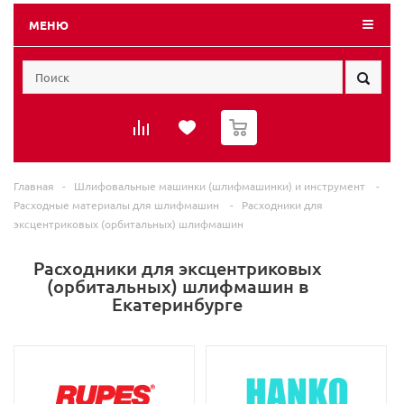
МЕНЮ
0
Главная
-
Шлифовальные машинки (шлифмашинки) и инструмент
-
Расходные материалы для шлифмашин
-
Расходники для
эксцентриковых (орбитальных) шлифмашин
Расходники для эксцентриковых
(орбитальных) шлифмашин в
Екатеринбурге