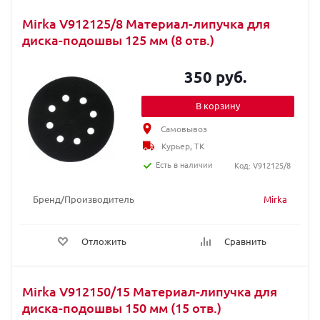
Mirka V912125/8 Материал-липучка для
диска-подошвы 125 мм (8 отв.)
350 руб.
В корзину
Самовывоз
Курьер, ТК
Есть в наличии
Код: V912125/8
Бренд/Производитель
Mirka
Отложить
Сравнить
Mirka V912150/15 Материал-липучка для
диска-подошвы 150 мм (15 отв.)