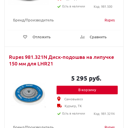
Есть в наличии
Код: 981.500
Бренд/Производитель
Rupes
Отложить
Сравнить
Rupes 981.321N Диск-подошва на липучке
150 мм для LHR21
5 295 руб.
В корзину
Самовывоз
Курьер, ТК
Есть в наличии
Код: 981.321N
Бренд/Производитель
Rupes