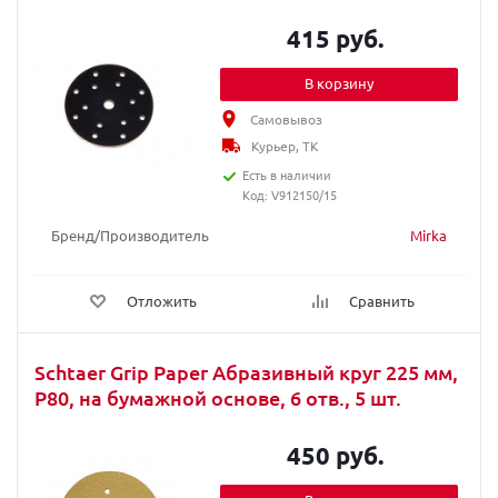
415 руб.
В корзину
Самовывоз
Курьер, ТК
Есть в наличии
Код: V912150/15
Бренд/Производитель
Mirka
Отложить
Сравнить
Schtaer Grip Paper Абразивный круг 225 мм,
Р80, на бумажной основе, 6 отв., 5 шт.
450 руб.