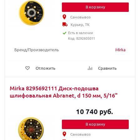
В корзину
Самовывоз
Курьер, ТК
Есть в наличии
Код: 8292605011
Бренд/Производитель
Mirka
Отложить
Сравнить
Mirka 8295692111 Диск-подошва
шлифовальная Abranet, d 150 мм, 5/16"
10 740 руб.
В корзину
Самовывоз