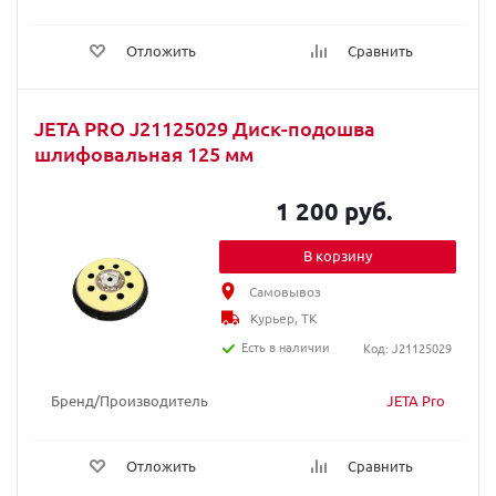
Отложить
Сравнить
JETA PRO J21125029 Диск-подошва
шлифовальная 125 мм
1 200 руб.
В корзину
Самовывоз
Курьер, ТК
Есть в наличии
Код: J21125029
Бренд/Производитель
JETA Pro
Отложить
Сравнить