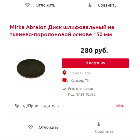
Отложить
Сравнить
Mirka Abralon Диск шлифовальный на
тканево-поролоновой основе 150 мм
280 руб.
В корзину
Самовывоз
Курьер, ТК
Есть в наличии
Код: 8A24102095
Бренд/Производитель
Mirka
Отложить
Сравнить