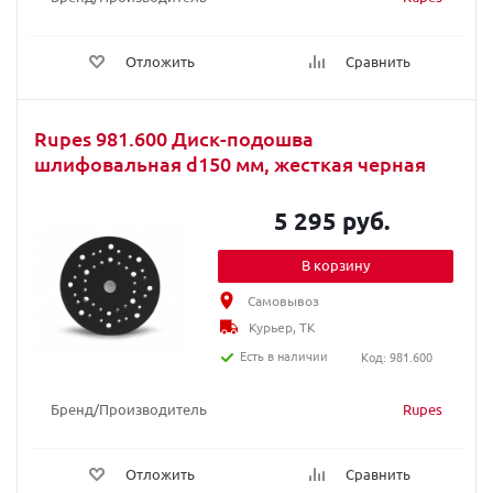
Отложить
Сравнить
Rupes 981.600 Диск-подошва
шлифовальная d150 мм, жесткая черная
5 295 руб.
В корзину
Самовывоз
Курьер, ТК
Есть в наличии
Код: 981.600
Бренд/Производитель
Rupes
Отложить
Сравнить