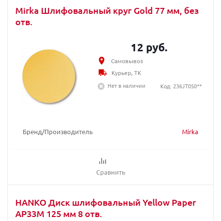
Mirka Шлифовальный круг Gold 77 мм, без
отв.
12 руб.
Самовывоз
Курьер, ТК
Нет в наличии
Код: 236JT050**
Бренд/Производитель
Mirka
Сравнить
HANKO Диск шлифовальный Yellow Paper
AP33M 125 мм 8 отв.