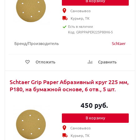
В корзину
Самовывоз
Курьер, ТК
Есть в наличии
Код: GRIPPAPER225P80H6-5
Бренд/Производитель
Schtaer
Отложить
Сравнить
Schtaer Grip Paper Абразивный круг 225 мм,
Р180, на бумажной основе, 6 отв., 5 шт.
450 руб.
В корзину
Самовывоз
Курьер, ТК