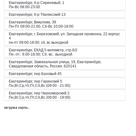
Екатеринбург, б-р Сиреневый, 1
Пн-Вс 08:00-23:00
Екатеринбург, б-р Тбилисский 13
Екатеринбург, Викулова, 39
Пн-Пт 09:00-21:00, Сб-Вс 10:00-18:00
Екатеринбург, г. Березовский, ул. Западная промзона, 22 корпус
4
пн-пт 09:00-18:00; сб, вс выходной
Екатеринбург, ЕКАД 5 километр, стр.6/2
Пн.-пт.: 9.00-18.00; Сб.-вс.: выходной.
Екатеринбург, Завокзальная улица, 19, Екатеринбург,
Свердловская область, Россия, 620141
Екатеринбург, пер Базовый 45
Екатеринбург, пер Гаринский 5
Пн,Вт,Ср,Чт,Пт,Сб,Вс (09:00 - 21:00)
Екатеринбург, пер Черноморский 2
Пн,Вт,Ср,Чт,Пт,Сб,Вс (09:00 - 19:00)
Екатеринбург, пер. Волчанский, 2а
загрузка карты...
Пн-Вс 10:00-20:00
Екатеринбург, пер. Красный, 8
Пн-Пт 09:00-21:00, Сб-Вс 10:00-18:00
Екатеринбург, пр-кт Космонавтов 42
Пн,Вт,Ср,Чт,Пт,Сб,Вс (09:00 - 23:00)