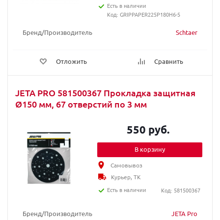
Есть в наличии
Код: GRIPPAPER225P180H6-5
Бренд/Производитель
Schtaer
Отложить
Сравнить
JETA PRO 581500367 Прокладка защитная
Ø150 мм, 67 отверстий по 3 мм
550 руб.
В корзину
Самовывоз
Курьер, ТК
Есть в наличии
Код: 581500367
Бренд/Производитель
JETA Pro