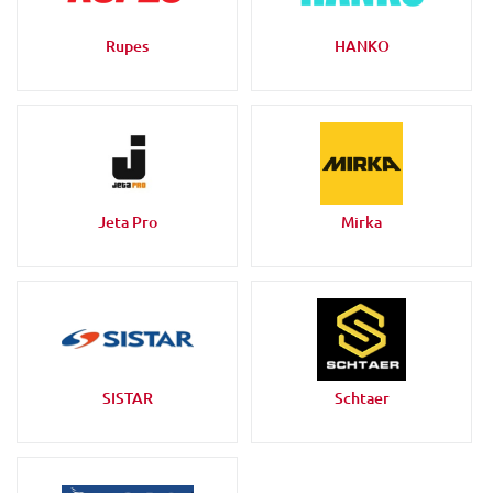
Rupes
HANKO
Jeta Pro
Mirka
SISTAR
Schtaer