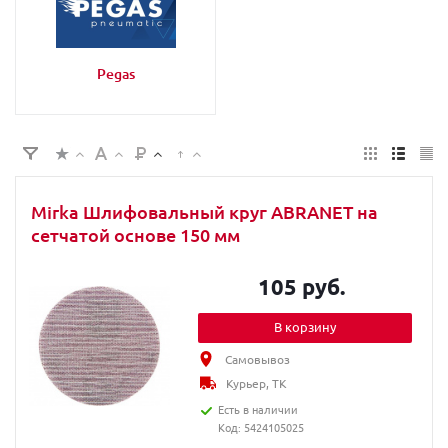
Pegas
Mirka Шлифовальный круг ABRANET на
сетчатой основе 150 мм
105 руб.
В корзину
Самовывоз
Курьер, ТК
Есть в наличии
Код: 5424105025