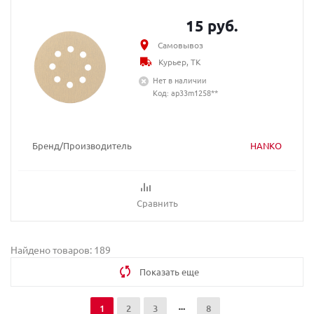
15 руб.
Самовывоз
Курьер, ТК
Нет в наличии
Код: ap33m1258**
Бренд/Производитель
HANKO
Сравнить
Найдено товаров: 189
Показать еще
1
2
3
8