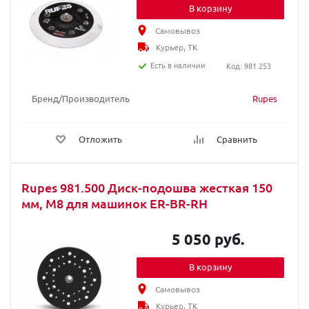
В корзину
Самовывоз
Курьер, ТК
Есть в наличии
Код: 981.253
Бренд/Производитель
Rupes
Отложить
Сравнить
Rupes 981.500 Диск-подошва жесткая 150
мм, М8 для машинок ER-BR-RH
5 050 руб.
В корзину
Самовывоз
Курьер, ТК