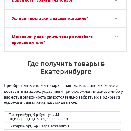
Какая есть гарантия на товар?
Условия доставки в вашем магазине?
Можно ли у вас купить товар от любого
производителя?
Где получить товары в
Екатеринбурге
Приобретенные вами товары в нашем магазине мы можем
доставить на адрес, указанный при оформлении заказа либо у
вас есть возможность самостоятельно забрать их в одном из
пунктов выдачи, отмеченных на карте.
Екатеринбург, б-р Культуры 44
Пн,Вт,Ср,Чт,Пт,Сб,Вс (09:00 - 23:00)
Екатеринбург, б-р Петра Кожемяко 16