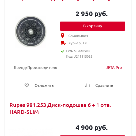
2 950 руб.
В корзину
Самовывоз
Курьер, ТК
Есть в наличии
Код: J211115035
Бренд/Производитель
JETA Pro
Отложить
Сравнить
Rupes 981.253 Диск-подошва 6 + 1 отв.
HARD-SLIM
4 900 руб.