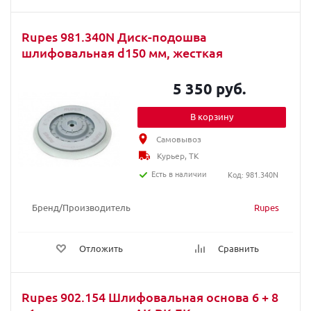
Rupes 981.340N Диск-подошва
шлифовальная d150 мм, жесткая
5 350 руб.
В корзину
Самовывоз
Курьер, ТК
Есть в наличии
Код: 981.340N
Бренд/Производитель
Rupes
Отложить
Сравнить
Rupes 902.154 Шлифовальная основа 6 + 8