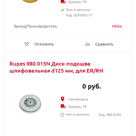
Курьер, ТК
Есть в наличии
Код: 8295692111
Бренд/Производитель
Mirka
Отложить
Сравнить
Rupes 980.015N Диск-подошва
шлифовальная d125 мм, для ER/RH
0 руб.
Самовывоз
Курьер, ТК
Нет в наличии
Код: 980.015N