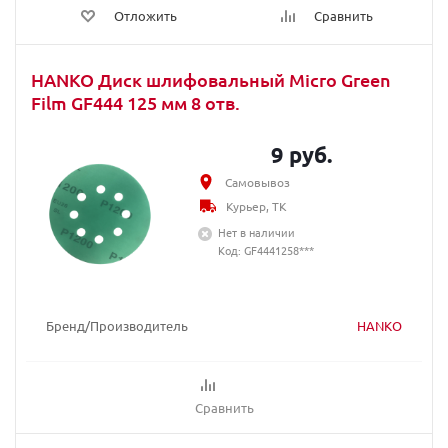
Отложить
Сравнить
HANKO Диск шлифовальный Micro Green
Film GF444 125 мм 8 отв.
9 руб.
Самовывоз
Курьер, ТК
Нет в наличии
Код: GF4441258***
Бренд/Производитель
HANKO
Сравнить