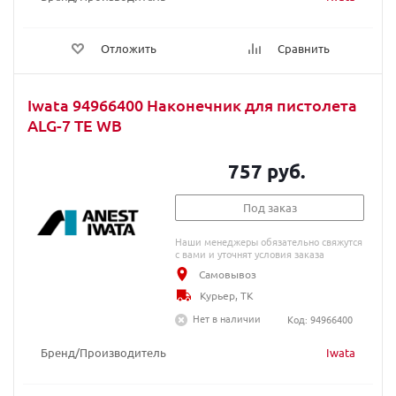
Отложить
Сравнить
Iwata 94966400 Наконечник для пистолета
ALG-7 TE WB
757 руб.
Под заказ
Наши менеджеры обязательно свяжутся
с вами и уточнят условия заказа
Самовывоз
Курьер, ТК
Нет в наличии
Код: 94966400
Бренд/Производитель
Iwata