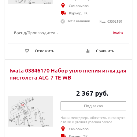
Самовывоз
Курьер, ТК
Нет в наличии
Код: 03502180
Бренд/Производитель
Iwata
Отложить
Сравнить
Iwata 03846170 Набор уплотнения иглы для
пистолета ALG-7 TE WB
2 367 руб.
Под заказ
Наши менеджеры обязательно свяжутся
с вами и уточнят условия заказа
Самовывоз
Курьер, ТК