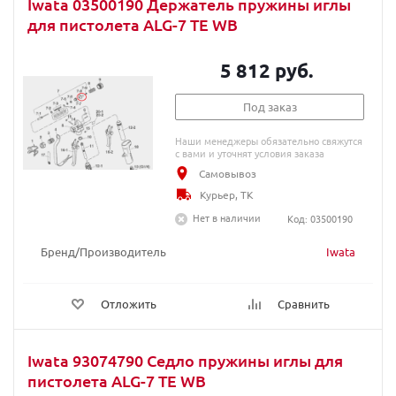
Iwata 03500190 Держатель пружины иглы
для пистолета ALG-7 TE WB
5 812 руб.
Под заказ
Наши менеджеры обязательно свяжутся
с вами и уточнят условия заказа
Самовывоз
Курьер, ТК
Нет в наличии
Код: 03500190
Бренд/Производитель
Iwata
Отложить
Сравнить
Iwata 93074790 Седло пружины иглы для
пистолета ALG-7 TE WB