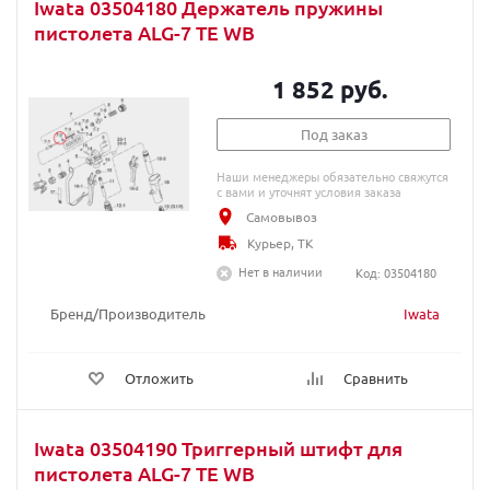
Iwata 03504180 Держатель пружины
пистолета ALG-7 TE WB
1 852 руб.
Под заказ
Наши менеджеры обязательно свяжутся
с вами и уточнят условия заказа
Самовывоз
Курьер, ТК
Нет в наличии
Код: 03504180
Бренд/Производитель
Iwata
Отложить
Сравнить
Iwata 03504190 Триггерный штифт для
пистолета ALG-7 TE WB