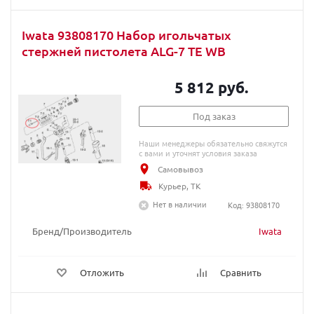
Iwata 93808170 Набор игольчатых
стержней пистолета ALG-7 TE WB
5 812 руб.
Под заказ
Наши менеджеры обязательно свяжутся
с вами и уточнят условия заказа
Самовывоз
Курьер, ТК
Нет в наличии
Код: 93808170
Бренд/Производитель
Iwata
Отложить
Сравнить