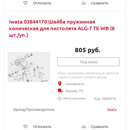
Отложить
Сравнить
Iwata 03844170 Шайба пружинная
коническая для пистолета ALG-7 TE WB (8
шт./уп.)
805 руб.
Под заказ
Наши менеджеры обязательно свяжутся
с вами и уточнят условия заказа
Самовывоз
Курьер, ТК
Нет в наличии
Код: 03844170
Бренд/Производитель
Iwata
Отложить
Сравнить