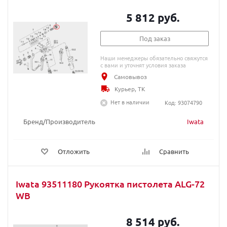
5 812 руб.
Под заказ
Наши менеджеры обязательно свяжутся
с вами и уточнят условия заказа
Самовывоз
Курьер, ТК
Нет в наличии
Код: 93074790
Бренд/Производитель
Iwata
Отложить
Сравнить
Iwata 93511180 Рукоятка пистолета ALG-72
WB
8 514 руб.