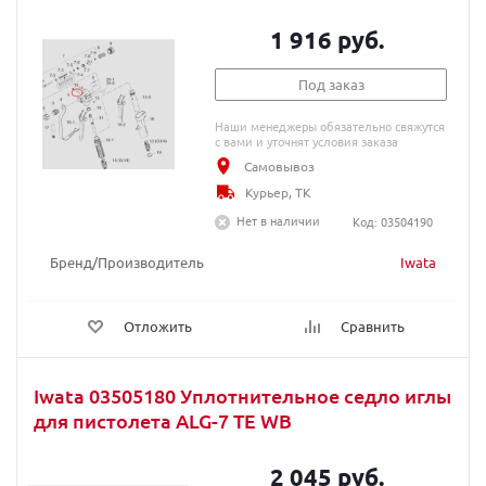
1 916 руб.
Под заказ
Наши менеджеры обязательно свяжутся
с вами и уточнят условия заказа
Самовывоз
Курьер, ТК
Нет в наличии
Код: 03504190
Бренд/Производитель
Iwata
Отложить
Сравнить
Iwata 03505180 Уплотнительное седло иглы
для пистолета ALG-7 TE WB
2 045 руб.