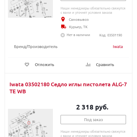
Наши менеджеры обязательно свяжутся
с вами и уточнят условия заказа
Самовывоз
Курьер, ТК
Нет в наличии
Код: 03501190
Бренд/Производитель
Iwata
Отложить
Сравнить
Iwata 03502180 Седло иглы пистолета ALG-7
TE WB
2 318 руб.
Под заказ
Наши менеджеры обязательно свяжутся
с вами и уточнят условия заказа