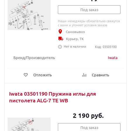
Под заказ
Наши менеджеры обязательно свяжутся
с вами и уточнят условия заказа
Самовывоз
Курьер, ТК
Нет в наличии
Код: 03505180
Бренд/Производитель
Iwata
Отложить
Сравнить
Iwata 03501190 Пружина иглы для
пистолета ALG-7 TE WB
2 190 руб.
Под заказ