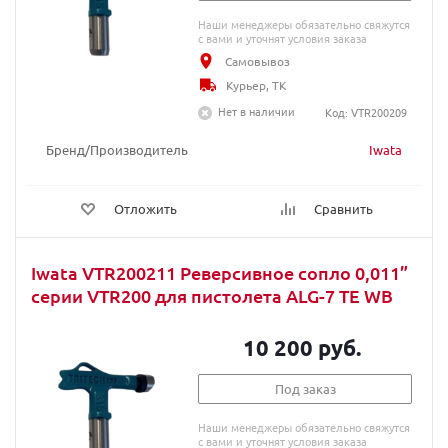
Наши менеджеры обязательно свяжутся
с вами и уточнят условия заказа
Самовывоз
Курьер, ТК
Нет в наличии
Код: VTR200209
Бренд/Производитель
Iwata
Отложить
Сравнить
Iwata VTR200211 Реверсивное сопло 0,011”
серии VTR200 для пистолета ALG-7 TE WB
10 200 руб.
Под заказ
Наши менеджеры обязательно свяжутся
с вами и уточнят условия заказа