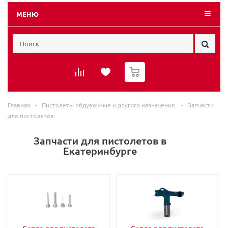
МЕНЮ
0
Главная
-
Пистолеты обдувочные и другого назначения
-
Запчасти
для пистолетов
Запчасти для пистолетов в
Екатеринбурге