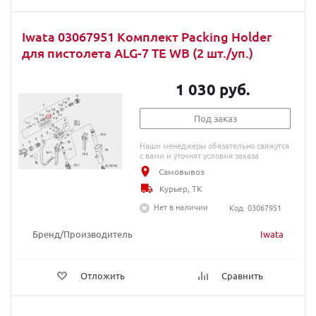
Iwata 03067951 Комплект Packing Holder
для пистолета ALG-7 TE WB (2 шт./уп.)
1 030 руб.
Под заказ
Наши менеджеры обязательно свяжутся
с вами и уточнят условия заказа
Самовывоз
Курьер, ТК
Нет в наличии
Код: 03067951
Бренд/Производитель
Iwata
Отложить
Сравнить