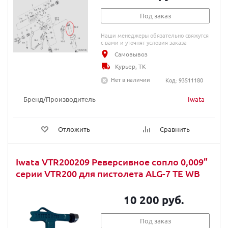
Под заказ
Наши менеджеры обязательно свяжутся
с вами и уточнят условия заказа
Самовывоз
Курьер, ТК
Нет в наличии
Код: 93511180
Бренд/Производитель
Iwata
Отложить
Сравнить
Iwata VTR200209 Реверсивное сопло 0,009”
серии VTR200 для пистолета ALG-7 TE WB
10 200 руб.
Под заказ