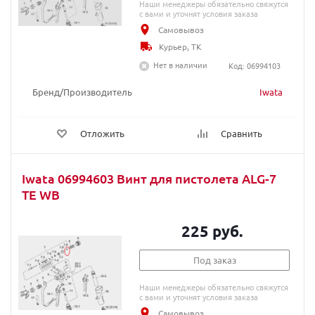
Наши менеджеры обязательно свяжутся
с вами и уточнят условия заказа
Самовывоз
Курьер, ТК
Нет в наличии
Код: 06994103
Бренд/Производитель
Iwata
Отложить
Сравнить
Iwata 06994603 Винт для пистолета ALG-7
TE WB
225 руб.
Под заказ
Наши менеджеры обязательно свяжутся
с вами и уточнят условия заказа
Самовывоз