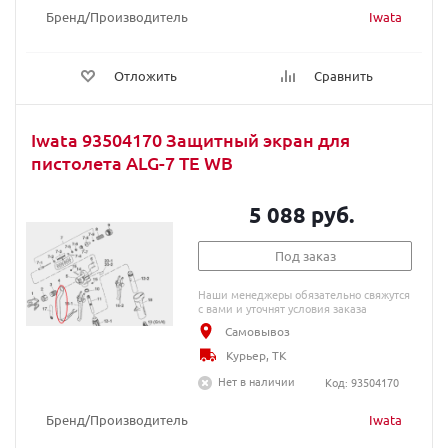
Бренд/Производитель
Iwata
Отложить
Сравнить
Iwata 93504170 Защитный экран для
пистолета ALG-7 TE WB
5 088 руб.
Под заказ
Наши менеджеры обязательно свяжутся
с вами и уточнят условия заказа
Самовывоз
Курьер, ТК
Нет в наличии
Код: 93504170
Бренд/Производитель
Iwata