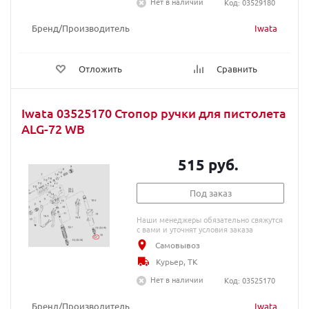
Нет в наличии
Код: 03529180
Бренд/Производитель
Iwata
Отложить
Сравнить
Iwata 03525170 Стопор ручки для пистолета
ALG-72 WB
515 руб.
Под заказ
Наши менеджеры обязательно свяжутся
с вами и уточнят условия заказа
Самовывоз
Курьер, ТК
Нет в наличии
Код: 03525170
Бренд/Производитель
Iwata