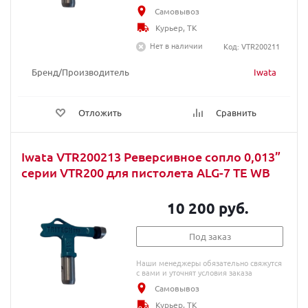
Самовывоз
Курьер, ТК
Нет в наличии
Код: VTR200211
Бренд/Производитель
Iwata
Отложить
Сравнить
Iwata VTR200213 Реверсивное сопло 0,013”
серии VTR200 для пистолета ALG-7 TE WB
10 200 руб.
Под заказ
Наши менеджеры обязательно свяжутся
с вами и уточнят условия заказа
Самовывоз
Курьер, ТК