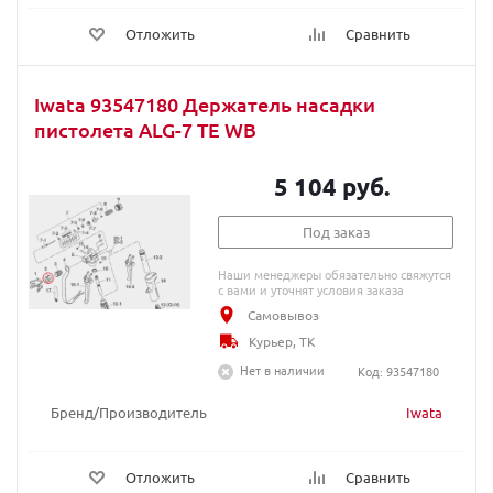
Отложить
Сравнить
Iwata 93547180 Держатель насадки
пистолета ALG-7 TE WB
5 104 руб.
Под заказ
Наши менеджеры обязательно свяжутся
с вами и уточнят условия заказа
Самовывоз
Курьер, ТК
Нет в наличии
Код: 93547180
Бренд/Производитель
Iwata
Отложить
Сравнить