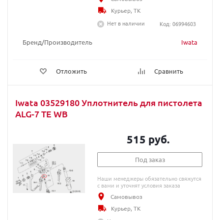
Курьер, ТК
Нет в наличии
Код: 06994603
Бренд/Производитель
Iwata
Отложить
Сравнить
Iwata 03529180 Уплотнитель для пистолета
ALG-7 TE WB
515 руб.
Под заказ
Наши менеджеры обязательно свяжутся
с вами и уточнят условия заказа
Самовывоз
Курьер, ТК