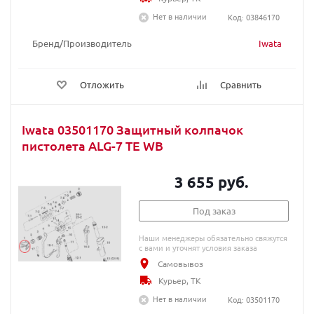
Нет в наличии
Код: 03846170
Бренд/Производитель
Iwata
Отложить
Сравнить
Iwata 03501170 Защитный колпачок
пистолета ALG-7 TE WB
3 655 руб.
Под заказ
Наши менеджеры обязательно свяжутся
с вами и уточнят условия заказа
Самовывоз
Курьер, ТК
Нет в наличии
Код: 03501170