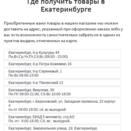
Где получить товары в
Екатеринбурге
Приобретенные вами товары в нашем магазине мы можем
доставить на адрес, указанный при оформлении заказа либо у
вас есть возможность самостоятельно забрать их в одном из
пунктов выдачи, отмеченных на карте.
Екатеринбург, б-р Культуры 44
Пн,Вт,Ср,Чт,Пт,Сб,Вс (09:00 - 23:00)
Екатеринбург, б-р Петра Кожемяко 16
Екатеринбург, б-р Сиреневый, 1
Пн-Вс 08:00-23:00
Екатеринбург, б-р Тбилисский 13
Екатеринбург, Викулова, 39
Пн-Пт 09:00-21:00, Сб-Вс 10:00-18:00
Екатеринбург, г. Березовский, ул. Западная промзона, 22 корпус
4
пн-пт 09:00-18:00; сб, вс выходной
Екатеринбург, ЕКАД 5 километр, стр.6/2
Пн.-пт.: 9.00-18.00; Сб.-вс.: выходной.
Екатеринбург, Завокзальная улица, 19, Екатеринбург,