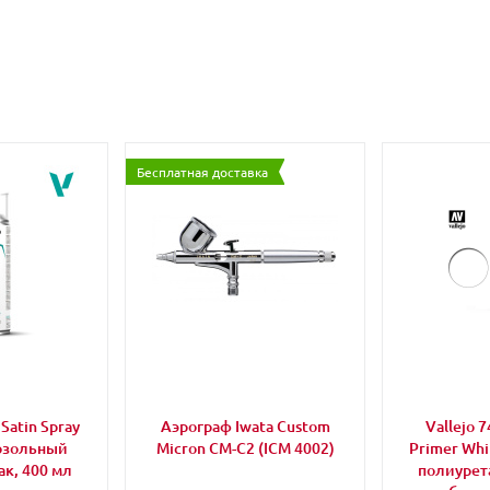
Бесплатная доставка
 Satin Spray
Аэрограф Iwata Custom
Vallejo 
розольный
Micron CM-C2 (ICM 4002)
Primer Wh
к, 400 мл
полиурет