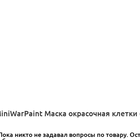
iniWarPaint Маска окрасочная клетки
Пока никто не задавал вопросы по товару. Ос