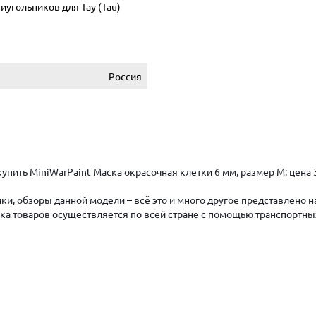
иугольников для Тау (Tau)
Россия
упить MiniWarPaint Маска окрасочная клетки 6 мм, размер M: цена
ки, обзоры данной модели – всё это и много другое представлено 
авка товаров осуществляется по всей стране с помощью транспортны