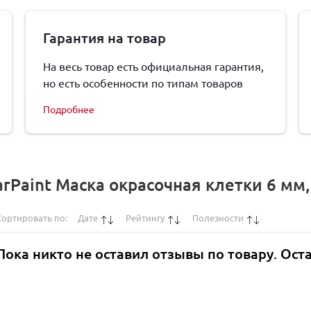
Гарантия на товар
На весь товар есть официальная гарантия,
но есть особенности по типам товаров
Подробнее
rPaint Маска окрасочная клетки 6 мм
Сортировать по:
Дате
Рейтингу
Полезности
Пока никто не оставил отзывы по товару. Ост