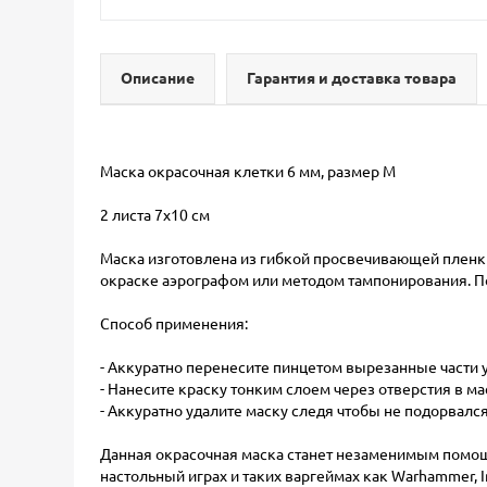
Описание
Гарантия и доставка товара
Маска окрасочная клетки 6 мм, размер M
2 листа 7х10 см
Маска изготовлена из гибкой просвечивающей пленк
окраске аэрографом или методом тампонирования. По
Способ применения:
- Аккуратно перенесите пинцетом вырезанные части
- Нанесите краску тонким слоем через отверстия в 
- Аккуратно удалите маску следя чтобы не подорвалс
Данная окрасочная маска станет незаменимым помощ
настольный играх и таких варгеймах как Warhammer, I