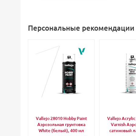
Персональные рекомендации
Vallejo 28010 Hobby Paint
Vallejo Acrylic
Аэрозольная грунтовка
Varnish Аэ
White (белый), 400 мл
сатиновый ла