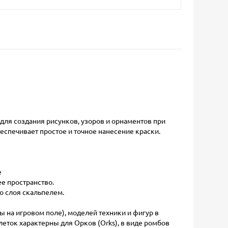
ля создания рисунков, узоров и орнаментов при
спечивает простое и точное нанесение краски.
е
е пространство.
о слоя скальпелем.
на игровом поле), моделей техники и фигур в
леток характерны для Орков (Orks), в виде ромбов