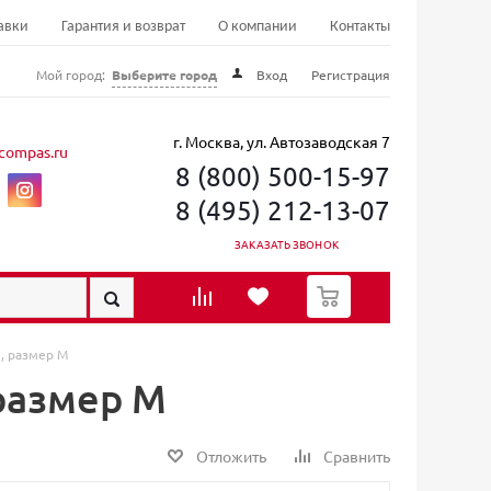
авки
Гарантия и возврат
О компании
Контакты
Мой город:
Выберите город
Вход
Регистрация
г. Москва, ул. Автозаводская 7
compas.ru
8 (800) 500-15-97
8 (495) 212-13-07
ЗАКАЗАТЬ ЗВОНОК
0
м, размер M
 размер M
Отложить
Сравнить