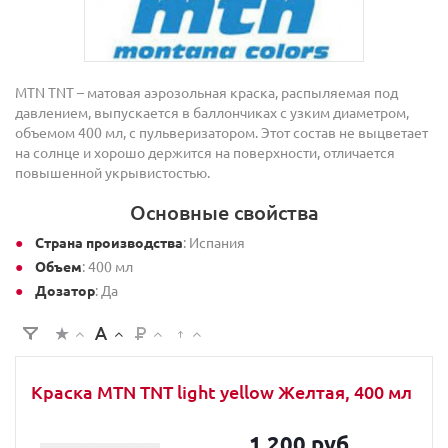
MTN TNT – матовая аэрозольная краска, распыляемая под
давлением, выпускается в баллончиках с узким диаметром,
объемом 400 мл, с пульверизатором. Этот состав не выцветает
на солнце и хорошо держится на поверхности, отличается
повышенной укрывистостью.
Основные свойства
Страна производства
: Испания
Объем
: 400 мл
Дозатор
: Да
Краска MTN TNT light yellow Желтая, 400 мл
1 200 руб.