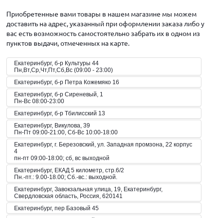
Приобретенные вами товары в нашем магазине мы можем
доставить на адрес, указанный при оформлении заказа либо у
вас есть возможность самостоятельно забрать их в одном из
пунктов выдачи, отмеченных на карте.
Екатеринбург, б-р Культуры 44
Пн,Вт,Ср,Чт,Пт,Сб,Вс (09:00 - 23:00)
Екатеринбург, б-р Петра Кожемяко 16
Екатеринбург, б-р Сиреневый, 1
Пн-Вс 08:00-23:00
Екатеринбург, б-р Тбилисский 13
Екатеринбург, Викулова, 39
Пн-Пт 09:00-21:00, Сб-Вс 10:00-18:00
Екатеринбург, г. Березовский, ул. Западная промзона, 22 корпус
4
пн-пт 09:00-18:00; сб, вс выходной
Екатеринбург, ЕКАД 5 километр, стр.6/2
Пн.-пт.: 9.00-18.00; Сб.-вс.: выходной.
Екатеринбург, Завокзальная улица, 19, Екатеринбург,
Свердловская область, Россия, 620141
Екатеринбург, пер Базовый 45