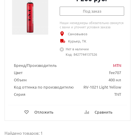
Под заказ
Наши менеджеры обязательно свяжутся
с вами и уточнят условия заказа
Самовывоз
Курьер, ТК
Нет в наличии
Код: 8427744137526
Бренд/Производитель
MTN
Цвет
fee707
Объем
400 мл
Код оттенка по производителю
RV-1021 Light Yellow
Серия
TNT
Отложить
Сравнить
Найдено товаров: 1