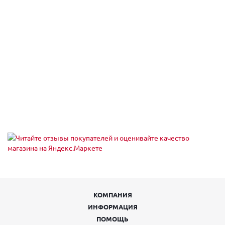
Екатеринбург, пр-кт Космонавтов 74
Пн,Вт,Ср,Чт,Пт,Сб,Вс (09:00 - 20:00)
Екатеринбург, пр-кт Космонавтов 90
Пн,Вт,Ср,Чт,Пт,Сб,Вс (09:00 - 21:00)
Екатеринбург, пр-кт Ленина 101
Пн,Вт,Ср,Чт,Пт,Сб,Вс (09:00 - 20:30)
Екатеринбург, пр-кт Ленина 68
Екатеринбург, пр-т Академика Сахарова, 53
Пн-Вс 08:00-23:00
Екатеринбург, пр-т Академика Сахарова, 93
Пн-Вс 08:00-23:00
Екатеринбург, пр. Ленина, 24/8 , подъезд № 5
Пн-Пт 09:00-21:00, Сб-Вс 10:00-18:00
Екатеринбург, проезд Тбилисский 5
Пн,Вт,Ср,Чт,Пт,Сб,Вс (09:00 - 21:00)
Екатеринбург, проспект Академика Сахарова, 29
Пн-Пт 09:00-21:00, Сб-Вс 10:00-18:00
Екатеринбург, проспект Ленина, 5
Пн-Вс 08:00-22:00
Екатеринбург, Проходной пер, 7
КОМПАНИЯ
пн-пт 09:00-18:00; сб, вс выходной
ИНФОРМАЦИЯ
Екатеринбург, Таганская ул., 60
пн-пт 08:00-19:00; сб 10:00-16:00; вс выходной
ПОМОЩЬ