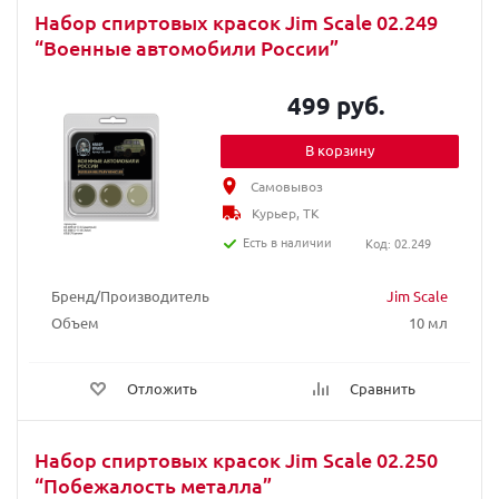
Набор спиртовых красок Jim Scale 02.249
“Военные автомобили России”
499 руб.
В корзину
Самовывоз
Курьер, ТК
Есть в наличии
Код: 02.249
Бренд/Производитель
Jim Scale
Объем
10 мл
Отложить
Сравнить
Набор спиртовых красок Jim Scale 02.250
“Побежалость металла”