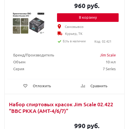
960 руб.
В корзину
Самовывоз
Курьер, ТК
Есть в наличии
Код: 02.421
Бренд/Производитель
Jim Scale
Объем
10 мл
Серия
7 Series
Отложить
Сравнить
Набор спиртовых красок Jim Scale 02.422
“ВВС РККА (АМТ-4/6/7)”
990 руб.