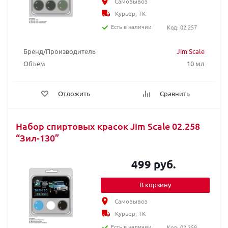
Самовывоз
Курьер, ТК
Есть в наличии
Код: 02.257
Бренд/Производитель
Jim Scale
Объем
10 мл
Отложить
Сравнить
Набор спиртовых красок Jim Scale 02.258
“Зил-130”
499 руб.
В корзину
Самовывоз
Курьер, ТК
Есть в наличии
Код: 02.258