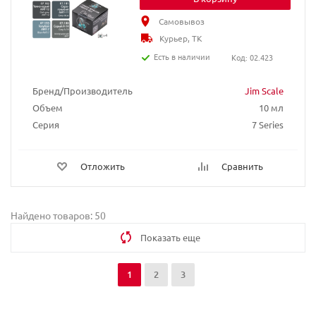
Самовывоз
Курьер, ТК
Есть в наличии
Код: 02.423
Бренд/Производитель
Jim Scale
Объем
10 мл
Серия
7 Series
Отложить
Сравнить
Найдено товаров: 50
Показать еще
1
2
3