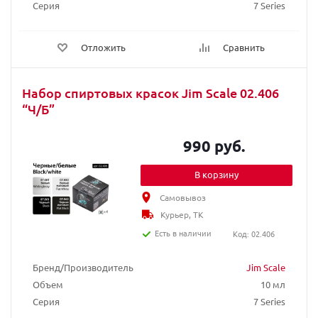
Серия
7 Series
Отложить
Сравнить
Набор спиртовых красок Jim Scale 02.406
“Ч/Б”
990 руб.
В корзину
Самовывоз
Курьер, ТК
Есть в наличии
Код: 02.406
Бренд/Производитель
Jim Scale
Объем
10 мл
Серия
7 Series