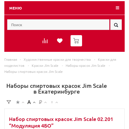
МЕНЮ
0
Главная
-
Художественные краски для творчества
-
Краски для
моделистов
-
Краски Jim Scale
-
Наборы красок Jim Scale
-
Наборы спиртовых красок Jim Scale
Наборы спиртовых красок Jim Scale
в Екатеринбурге
Набор спиртовых красок Jim Scale 02.201
“Модуляция 4БО”