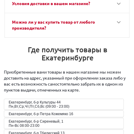
Условия доставки в вашем магазине?
Можно ли у вас купить товар от любого
производителя?
Где получить товары в
Екатеринбурге
Приобретенные вами товары в нашем магазине мы можем
доставить на адрес, указанный при оформлении заказа либо у
вас есть возможность самостоятельно забрать их в одном из
пунктов выдачи, отмеченных на карте.
Екатеринбург, б-р Культуры 44
Пн,Вт,Ср,Чт,Пт,Сб,Вс (09:00 - 23:00)
Екатеринбург, б-р Петра Кожемяко 16
Екатеринбург, б-р Сиреневый, 1
Пн-Вс 08:00-23:00
Екатеринбург, б-р Тбилисский 13