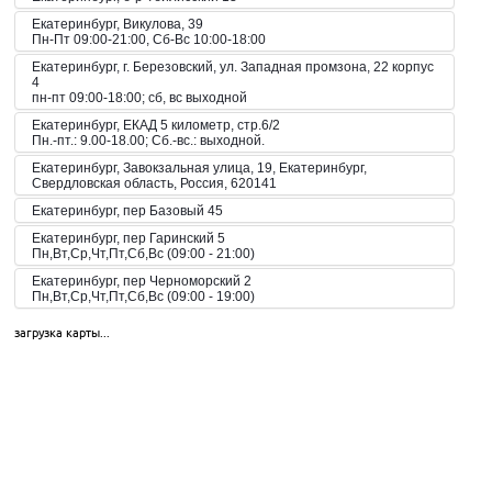
Екатеринбург, Викулова, 39
Пн-Пт 09:00-21:00, Сб-Вс 10:00-18:00
Екатеринбург, г. Березовский, ул. Западная промзона, 22 корпус
4
пн-пт 09:00-18:00; сб, вс выходной
Екатеринбург, ЕКАД 5 километр, стр.6/2
Пн.-пт.: 9.00-18.00; Сб.-вс.: выходной.
Екатеринбург, Завокзальная улица, 19, Екатеринбург,
Свердловская область, Россия, 620141
Екатеринбург, пер Базовый 45
Екатеринбург, пер Гаринский 5
Пн,Вт,Ср,Чт,Пт,Сб,Вс (09:00 - 21:00)
Екатеринбург, пер Черноморский 2
Пн,Вт,Ср,Чт,Пт,Сб,Вс (09:00 - 19:00)
Екатеринбург, пер. Волчанский, 2а
загрузка карты...
Пн-Вс 10:00-20:00
Екатеринбург, пер. Красный, 8
Пн-Пт 09:00-21:00, Сб-Вс 10:00-18:00
Екатеринбург, пр-кт Космонавтов 42
Пн,Вт,Ср,Чт,Пт,Сб,Вс (09:00 - 23:00)
Екатеринбург, пр-кт Космонавтов 51
Пн,Вт,Ср,Чт,Пт,Сб,Вс (10:00 - 19:30)