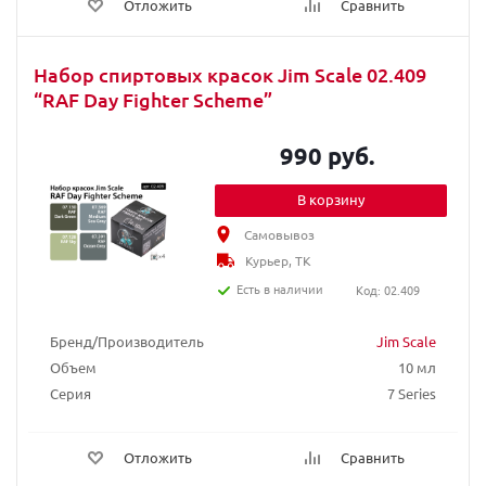
Отложить
Сравнить
Набор спиртовых красок Jim Scale 02.409
“RAF Day Fighter Scheme”
990 руб.
В корзину
Самовывоз
Курьер, ТК
Есть в наличии
Код: 02.409
Бренд/Производитель
Jim Scale
Объем
10 мл
Серия
7 Series
Отложить
Сравнить