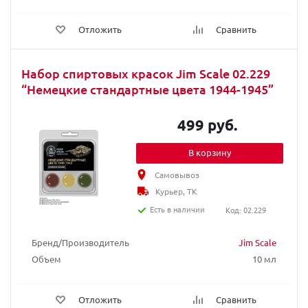
Отложить
Сравнить
Набор спиртовых красок Jim Scale 02.229
“Немецкие стандартные цвета 1944-1945”
499 руб.
В корзину
Самовывоз
Курьер, ТК
Есть в наличии
Код: 02.229
Бренд/Производитель
Jim Scale
Объем
10 мл
Отложить
Сравнить