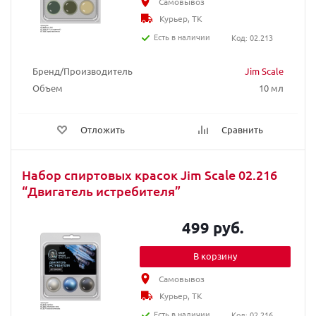
Самовывоз
Курьер, ТК
Есть в наличии
Код: 02.213
Бренд/Производитель
Jim Scale
Объем
10 мл
Отложить
Сравнить
Набор спиртовых красок Jim Scale 02.216
“Двигатель истребителя”
499 руб.
В корзину
Самовывоз
Курьер, ТК
Есть в наличии
Код: 02.216