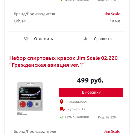
Бренд/Производитель
Jim Scale
Объем
10 мл
Отложить
Сравнить
Набор спиртовых красок Jim Scale 02.220
“Гражданская авиация ver.1”
499 руб.
В корзину
Самовывоз
Курьер, ТК
Есть в наличии
Код: 02.220
Бренд/Производитель
Jim Scale