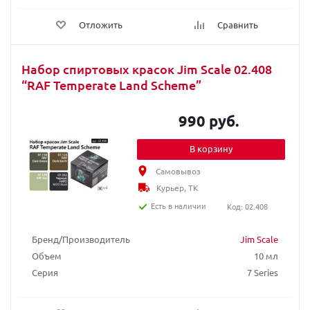
Отложить
Сравнить
Набор спиртовых красок Jim Scale 02.408
“RAF Temperate Land Scheme”
990 руб.
В корзину
Самовывоз
Курьер, ТК
Есть в наличии
Код: 02.408
Бренд/Производитель
Jim Scale
Объем
10 мл
Серия
7 Series