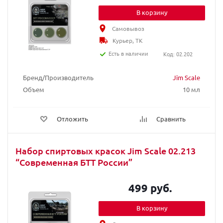
В корзину
Самовывоз
Курьер, ТК
Есть в наличии
Код: 02.202
Бренд/Производитель
Jim Scale
Объем
10 мл
Отложить
Сравнить
Набор спиртовых красок Jim Scale 02.213
“Современная БТТ России”
499 руб.
В корзину