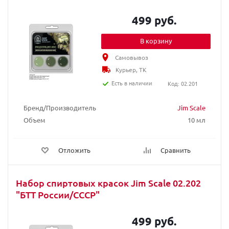
499 руб.
В корзину
Самовывоз
Курьер, ТК
Есть в наличии
Код: 02.201
Бренд/Производитель
Jim Scale
Объем
10 мл
Отложить
Сравнить
Набор спиртовых красок Jim Scale 02.202
"БТТ России/СССР"
499 руб.