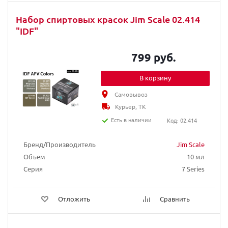
Набор спиртовых красок Jim Scale 02.414
"IDF"
799 руб.
В корзину
Самовывоз
Курьер, ТК
Есть в наличии
Код: 02.414
Бренд/Производитель
Jim Scale
Объем
10 мл
Серия
7 Series
Отложить
Сравнить