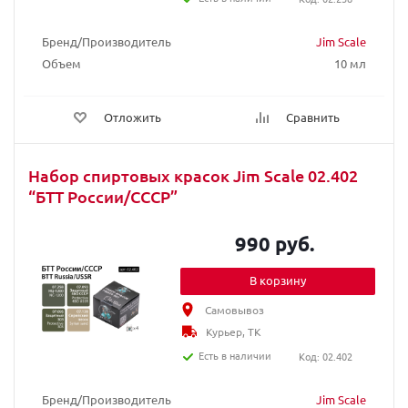
Бренд/Производитель
Jim Scale
Объем
10 мл
Отложить
Сравнить
Набор спиртовых красок Jim Scale 02.402
“БТТ России/СССР”
990 руб.
В корзину
Самовывоз
Курьер, ТК
Есть в наличии
Код: 02.402
Бренд/Производитель
Jim Scale