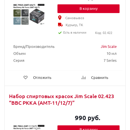
В корзину
Самовывоз
Курьер, ТК
Есть в наличии
Код: 02.422
Бренд/Производитель
Jim Scale
Объем
10 мл
Серия
7 Series
Отложить
Сравнить
Набор спиртовых красок Jim Scale 02.423
“ВВС РККА (АМТ-11/12/7)”
990 руб.
В корзину