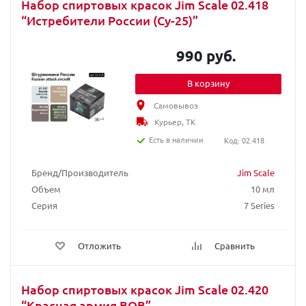
Набор спиртовых красок Jim Scale 02.418
“Истребители России (Су-25)”
990 руб.
В корзину
Самовывоз
Курьер, ТК
Есть в наличии
Код: 02.418
Бренд/Производитель
Jim Scale
Объем
10 мл
Серия
7 Series
Отложить
Сравнить
Набор спиртовых красок Jim Scale 02.420
“Красная армия ВОВ”