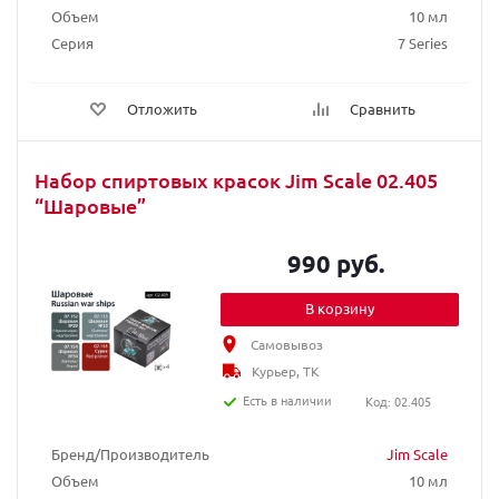
Объем
10 мл
Серия
7 Series
Отложить
Сравнить
Набор спиртовых красок Jim Scale 02.405
“Шаровые”
990 руб.
В корзину
Самовывоз
Курьер, ТК
Есть в наличии
Код: 02.405
Бренд/Производитель
Jim Scale
Объем
10 мл