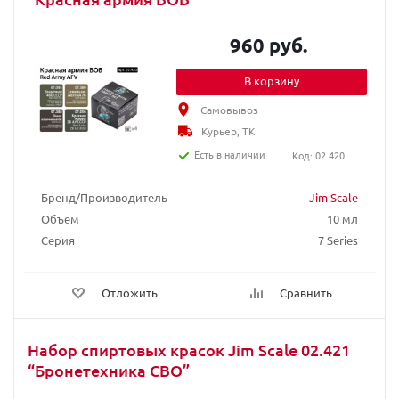
960 руб.
В корзину
Самовывоз
Курьер, ТК
Есть в наличии
Код: 02.420
Бренд/Производитель
Jim Scale
Объем
10 мл
Серия
7 Series
Отложить
Сравнить
Набор спиртовых красок Jim Scale 02.421
“Бронетехника СВО”