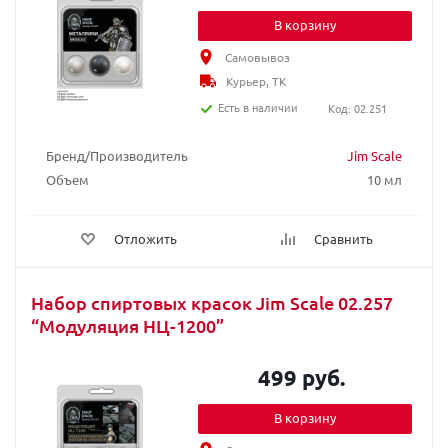
В корзину
Самовывоз
Курьер, ТК
Есть в наличии
Код: 02.251
Бренд/Производитель
Jim Scale
Объем
10 мл
Отложить
Сравнить
Набор спиртовых красок Jim Scale 02.257
“Модуляция НЦ-1200”
499 руб.
В корзину