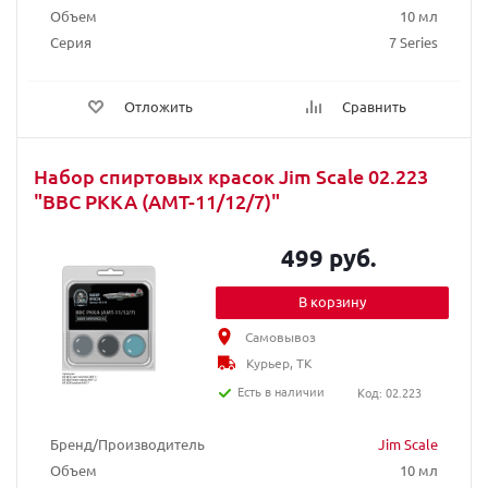
Объем
10 мл
Серия
7 Series
Отложить
Сравнить
Набор спиртовых красок Jim Scale 02.223
"ВВС РККА (АМТ-11/12/7)"
499 руб.
В корзину
Самовывоз
Курьер, ТК
Есть в наличии
Код: 02.223
Бренд/Производитель
Jim Scale
Объем
10 мл