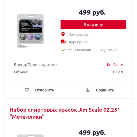
499 руб.
В корзину
Самовывоз
Курьер, ТК
Есть в наличии
Код: 02.250
Бренд/Производитель
Jim Scale
Объем
10 мл
Отложить
Сравнить
Набор спиртовых красок Jim Scale 02.251
“Металлики”
499 руб.