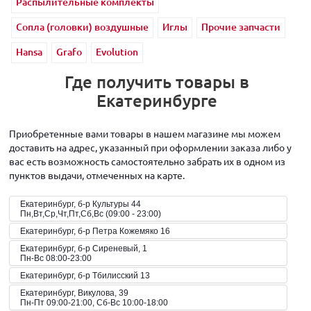
Распылительные комплекты
Сопла (головки) воздушные
Иглы
Прочие запчасти
Hansa
Grafo
Evolution
Где получить товары в
Екатеринбурге
Приобретенные вами товары в нашем магазине мы можем
доставить на адрес, указанный при оформлении заказа либо у
вас есть возможность самостоятельно забрать их в одном из
пунктов выдачи, отмеченных на карте.
Екатеринбург, б-р Культуры 44
Пн,Вт,Ср,Чт,Пт,Сб,Вс (09:00 - 23:00)
Екатеринбург, б-р Петра Кожемяко 16
Екатеринбург, б-р Сиреневый, 1
Пн-Вс 08:00-23:00
Екатеринбург, б-р Тбилисский 13
Екатеринбург, Викулова, 39
Пн-Пт 09:00-21:00, Сб-Вс 10:00-18:00