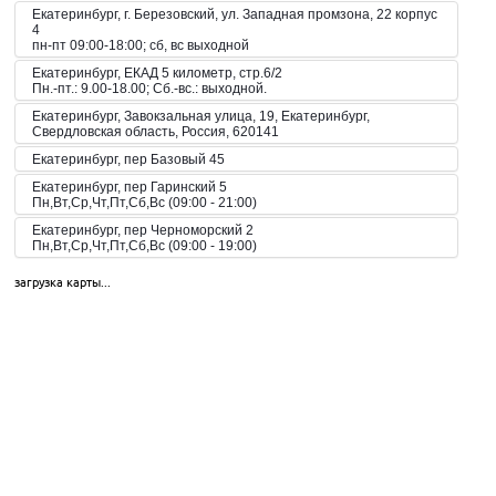
Екатеринбург, г. Березовский, ул. Западная промзона, 22 корпус
4
пн-пт 09:00-18:00; сб, вс выходной
Екатеринбург, ЕКАД 5 километр, стр.6/2
Пн.-пт.: 9.00-18.00; Сб.-вс.: выходной.
Екатеринбург, Завокзальная улица, 19, Екатеринбург,
Свердловская область, Россия, 620141
Екатеринбург, пер Базовый 45
Екатеринбург, пер Гаринский 5
Пн,Вт,Ср,Чт,Пт,Сб,Вс (09:00 - 21:00)
Екатеринбург, пер Черноморский 2
Пн,Вт,Ср,Чт,Пт,Сб,Вс (09:00 - 19:00)
Екатеринбург, пер. Волчанский, 2а
загрузка карты...
Пн-Вс 10:00-20:00
Екатеринбург, пер. Красный, 8
Пн-Пт 09:00-21:00, Сб-Вс 10:00-18:00
Екатеринбург, пр-кт Космонавтов 42
Пн,Вт,Ср,Чт,Пт,Сб,Вс (09:00 - 23:00)
Екатеринбург, пр-кт Космонавтов 51
Пн,Вт,Ср,Чт,Пт,Сб,Вс (10:00 - 19:30)
Екатеринбург, пр-кт Космонавтов 74
Пн,Вт,Ср,Чт,Пт,Сб,Вс (09:00 - 20:00)
Екатеринбург, пр-кт Космонавтов 90