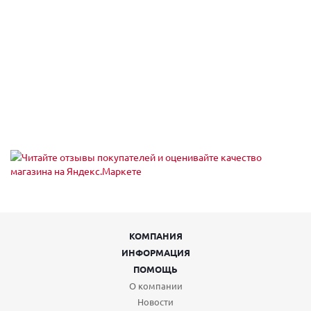
Пн,Вт,Ср,Чт,Пт,Сб,Вс (09:00 - 21:00)
Екатеринбург, пр-кт Ленина 101
Пн,Вт,Ср,Чт,Пт,Сб,Вс (09:00 - 20:30)
Екатеринбург, пр-кт Ленина 68
Екатеринбург, пр-т Академика Сахарова, 53
Пн-Вс 08:00-23:00
Екатеринбург, пр-т Академика Сахарова, 93
Пн-Вс 08:00-23:00
Екатеринбург, пр. Ленина, 24/8 , подъезд № 5
Пн-Пт 09:00-21:00, Сб-Вс 10:00-18:00
Екатеринбург, проезд Тбилисский 5
Пн,Вт,Ср,Чт,Пт,Сб,Вс (09:00 - 21:00)
Екатеринбург, проспект Академика Сахарова, 29
Пн-Пт 09:00-21:00, Сб-Вс 10:00-18:00
Екатеринбург, проспект Ленина, 5
Пн-Вс 08:00-22:00
Екатеринбург, Проходной пер, 7
КОМПАНИЯ
пн-пт 09:00-18:00; сб, вс выходной
ИНФОРМАЦИЯ
Екатеринбург, Таганская ул., 60
пн-пт 08:00-19:00; сб 10:00-16:00; вс выходной
ПОМОЩЬ
Екатеринбург, тракт Сибирский
О компании
Пн,Вт,Ср,Чт,Пт,Сб,Вс (10:00 - 23:00)
Новости