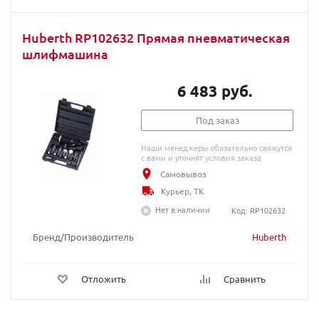
Huberth RP102632 Прямая пневматическая
шлифмашина
6 483 руб.
Под заказ
Наши менеджеры обязательно свяжутся
с вами и уточнят условия заказа
Самовывоз
Курьер, ТК
Нет в наличии
Код: RP102632
Бренд/Производитель
Huberth
Отложить
Сравнить