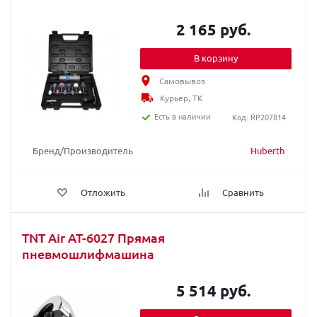
2 165 руб.
В корзину
Самовывоз
Курьер, ТК
Есть в наличии
Код: RP207814
Бренд/Производитель
Huberth
Отложить
Сравнить
TNT Air AT-6027 Прямая
пневмошлифмашина
5 514 руб.