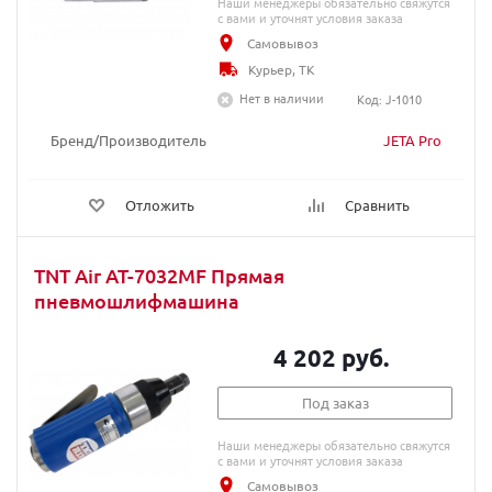
Наши менеджеры обязательно свяжутся
с вами и уточнят условия заказа
Самовывоз
Курьер, ТК
Нет в наличии
Код: J-1010
Бренд/Производитель
JETA Pro
Отложить
Сравнить
TNT Air AT-7032MF Прямая
пневмошлифмашина
4 202 руб.
Под заказ
Наши менеджеры обязательно свяжутся
с вами и уточнят условия заказа
Самовывоз