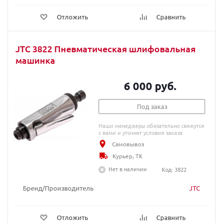
Отложить
Сравнить
JTC 3822 Пневматическая шлифовальная
машинка
6 000 руб.
Под заказ
Наши менеджеры обязательно свяжутся
с вами и уточнят условия заказа
Самовывоз
Курьер, ТК
Нет в наличии
Код: 3822
Бренд/Производитель
JTC
Отложить
Сравнить