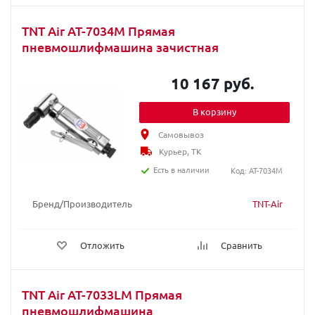
TNT Air AT-7034M Прямая
пневмошлифмашина зачистная
10 167 руб.
В корзину
Самовывоз
Курьер, ТК
Есть в наличии
Код: AT-7034M
Бренд/Производитель
TNT-Air
Отложить
Сравнить
TNT Air AT-7033LM Прямая
пневмошлифмашина