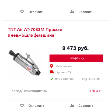
Отложить
Сравнить
TNT Air AT-7033M Прямая
пневмошлифмашина
8 473 руб.
В корзину
Самовывоз
Курьер, ТК
Есть в наличии
Код: AT-7033M
Бренд/Производитель
TNT-Air
Отложить
Сравнить