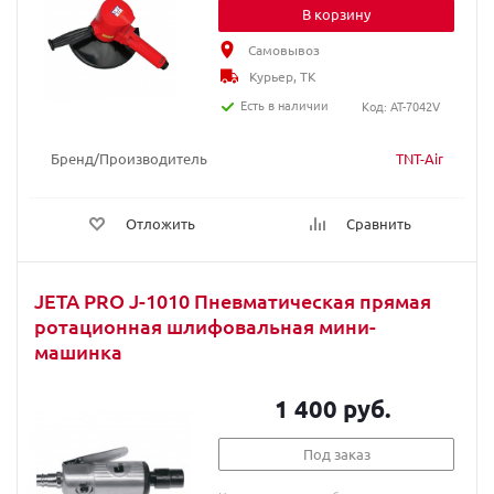
В корзину
Самовывоз
Курьер, ТК
Есть в наличии
Код: AT-7042V
Бренд/Производитель
TNT-Air
Отложить
Сравнить
JETA PRO J-1010 Пневматическая прямая
ротационная шлифовальная мини-
машинка
1 400 руб.
Под заказ