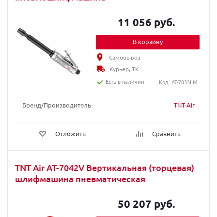
11 056 руб.
В корзину
Самовывоз
Курьер, ТК
Есть в наличии
Код: AT-7033LM
Бренд/Производитель
TNT-Air
Отложить
Сравнить
TNT Air AT-7042V Вертикальная (торцевая)
шлифмашина пневматическая
50 207 руб.