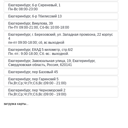
Екатеринбург, б-р Сиреневый, 1
Пн-Вс 08:00-23:00
Екатеринбург, б-р Тбилисский 13
Екатеринбург, Викулова, 39
Пн-Пт 09:00-21:00, Сб-Вс 10:00-18:00
Екатеринбург, г. Березовский, ул. Западная промзона, 22 корпус
4
пн-пт 09:00-18:00; сб, вс выходной
Екатеринбург, ЕКАД 5 километр, стр.6/2
Пн.-пт.: 9.00-18.00; Сб.-вс.: выходной.
Екатеринбург, Завокзальная улица, 19, Екатеринбург,
Свердловская область, Россия, 620141
Екатеринбург, пер Базовый 45
Екатеринбург, пер Гаринский 5
Пн,Вт,Ср,Чт,Пт,Сб,Вс (09:00 - 21:00)
Екатеринбург, пер Черноморский 2
Пн,Вт,Ср,Чт,Пт,Сб,Вс (09:00 - 19:00)
Екатеринбург, пер. Волчанский, 2а
загрузка карты...
Пн-Вс 10:00-20:00
Екатеринбург, пер. Красный, 8
Пн-Пт 09:00-21:00, Сб-Вс 10:00-18:00
Екатеринбург, пр-кт Космонавтов 42
Пн,Вт,Ср,Чт,Пт,Сб,Вс (09:00 - 23:00)