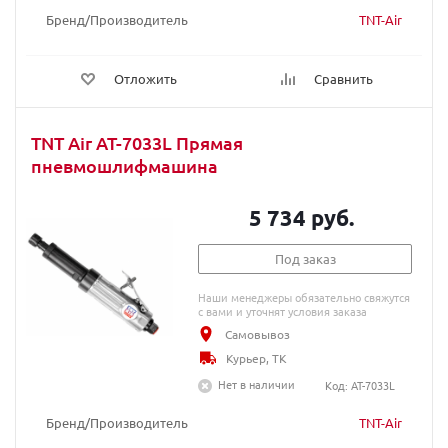
Бренд/Производитель
TNT-Air
Отложить
Сравнить
TNT Air AT-7033L Прямая
пневмошлифмашина
5 734 руб.
Под заказ
Наши менеджеры обязательно свяжутся
с вами и уточнят условия заказа
Самовывоз
Курьер, ТК
Нет в наличии
Код: AT-7033L
Бренд/Производитель
TNT-Air