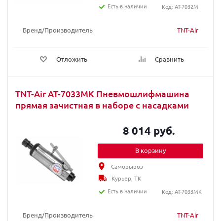
Есть в наличии
Код: AT-7032M
Бренд/Производитель
TNT-Air
Отложить
Сравнить
TNT-Air AT-7033MK Пневмошлифмашина
прямая зачистная в наборе с насадками
8 014 руб.
В корзину
Самовывоз
Курьер, ТК
Есть в наличии
Код: AT-7033MK
Бренд/Производитель
TNT-Air