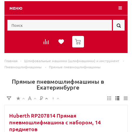
МЕНЮ
0
Главная
-
Шлифовальные машинки (шлифмашинки) и инструмент
-
Пневмошлифмашины
-
Прямые пневмошлифмашины
Прямые пневмошлифмашины в
Екатеринбурге
Huberth RP207814 Прямая
пневмошлифмашина с набором, 14
предметов