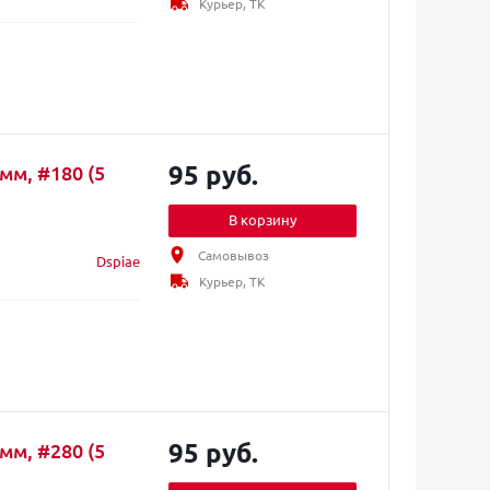
Курьер, ТК
95 руб.
мм, #180 (5
В корзину
Самовывоз
Dspiae
Курьер, ТК
95 руб.
мм, #280 (5