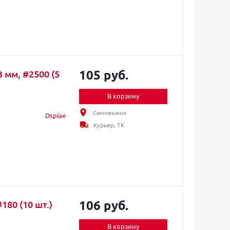
105 руб.
 мм, #2500 (5
В корзину
Самовывоз
Dspiae
Курьер, ТК
106 руб.
80 (10 шт.)
В корзину