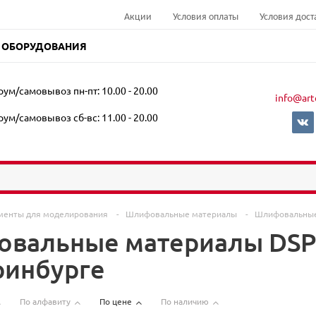
Акции
Условия оплаты
Условия дост
 ОБОРУДОВАНИЯ
ум/самовывоз пн-пт: 10.00 - 20.00
info@art
ум/самовывоз сб-вс: 11.00 - 20.00
менты для моделирования
-
Шлифовальные материалы
-
Шлифовальные
вальные материалы DSP
ринбурге
По алфавиту
По цене
По наличию