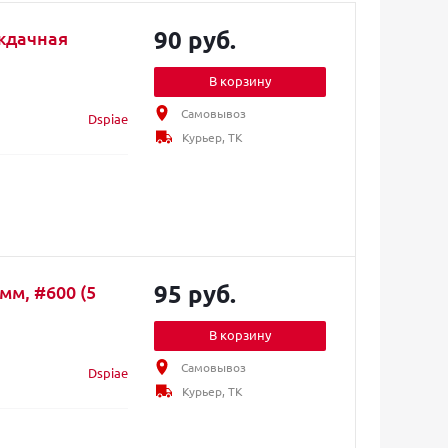
90 руб.
ждачная
В корзину
Самовывоз
Dspiae
Курьер, ТК
95 руб.
мм, #600 (5
В корзину
Самовывоз
Dspiae
Курьер, ТК