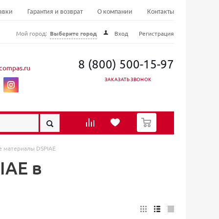
авки
Гарантия и возврат
О компании
Контакты
Мой город:
Выберите город
Вход
Регистрация
8 (800) 500-15-97
compas.ru
ЗАКАЗАТЬ ЗВОНОК
0
 материалы DSPIAE
IAE в