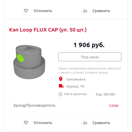
Отложить
Сравнить
Кэп Loop FLUX CAP (уп. 50 шт.)
1 906 руб.
Под заказ
Наши менеджеры обязательно свяжутся
с вами и уточнят условия заказа
Самовывоз
Курьер, ТК
Нет в наличии
Код: 060.080
Бренд/Производитель
Loop
Отложить
Сравнить