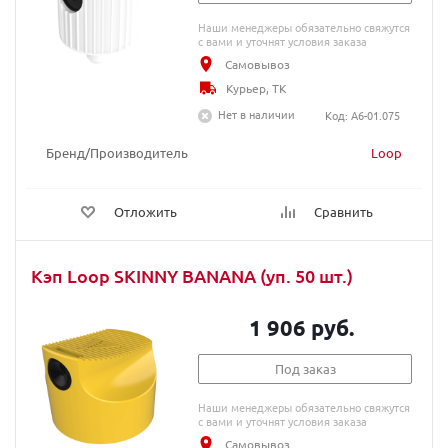
Наши менеджеры обязательно свяжутся
с вами и уточнят условия заказа
Самовывоз
Курьер, ТК
Нет в наличии
Код: A6-01.075
Бренд/Производитель
Loop
Отложить
Сравнить
Кэп Loop SKINNY BANANA (уп. 50 шт.)
1 906 руб.
Под заказ
Наши менеджеры обязательно свяжутся
с вами и уточнят условия заказа
Самовывоз