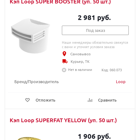
Кэп Loop SUPER BOOSTER (уп. 50 шт.)
2 981 руб.
Под заказ
Наши менеджеры обязательно свяжутся
с вами и уточнят условия заказа
Самовывоз
Курьер, ТК
Нет в наличии
Код: 060.073
Бренд/Производитель
Loop
Отложить
Сравнить
Кэп Loop SUPERFAT YELLOW (уп. 50 шт.)
1 906 руб.