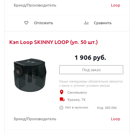
Бренд/Производитель
Loop
Отложить
Сравнить
Кэп Loop SKINNY LOOP (уп. 50 шт.)
1 906 руб.
Под заказ
Наши менеджеры обязательно свяжутся
с вами и уточнят условия заказа
Самовывоз
Курьер, ТК
Нет в наличии
Код: 060.066
Бренд/Производитель
Loop