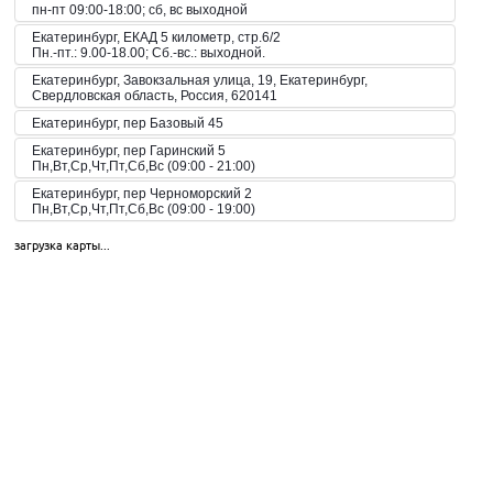
пн-пт 09:00-18:00; сб, вс выходной
Екатеринбург, ЕКАД 5 километр, стр.6/2
Пн.-пт.: 9.00-18.00; Сб.-вс.: выходной.
Екатеринбург, Завокзальная улица, 19, Екатеринбург,
Свердловская область, Россия, 620141
Екатеринбург, пер Базовый 45
Екатеринбург, пер Гаринский 5
Пн,Вт,Ср,Чт,Пт,Сб,Вс (09:00 - 21:00)
Екатеринбург, пер Черноморский 2
Пн,Вт,Ср,Чт,Пт,Сб,Вс (09:00 - 19:00)
Екатеринбург, пер. Волчанский, 2а
загрузка карты...
Пн-Вс 10:00-20:00
Екатеринбург, пер. Красный, 8
Пн-Пт 09:00-21:00, Сб-Вс 10:00-18:00
Екатеринбург, пр-кт Космонавтов 42
Пн,Вт,Ср,Чт,Пт,Сб,Вс (09:00 - 23:00)
Екатеринбург, пр-кт Космонавтов 51
Пн,Вт,Ср,Чт,Пт,Сб,Вс (10:00 - 19:30)
Екатеринбург, пр-кт Космонавтов 74
Пн,Вт,Ср,Чт,Пт,Сб,Вс (09:00 - 20:00)
Екатеринбург, пр-кт Космонавтов 90
Пн,Вт,Ср,Чт,Пт,Сб,Вс (09:00 - 21:00)