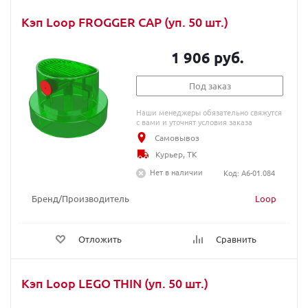
Кэп Loop FROGGER CAP (уп. 50 шт.)
1 906 руб.
Под заказ
Наши менеджеры обязательно свяжутся
с вами и уточнят условия заказа
Самовывоз
Курьер, ТК
Нет в наличии
Код: A6-01.084
Бренд/Производитель
Loop
Отложить
Сравнить
Кэп Loop LEGO THIN (уп. 50 шт.)