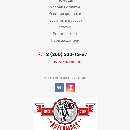
Помощь
Екатеринбург, ул 40-летия Октября 25
Пн,Вт,Ср,Чт,Пт,Сб,Вс (10:00 - 20:00)
Условия оплаты
Условия доставки
Екатеринбург, ул 40-летия Октября 75
Пн,Вт,Ср,Чт,Пт,Сб,Вс (09:00 - 21:00)
Гарантия и возврат
Екатеринбург, ул 8 Марта 100
Статьи
Пн,Вт,Ср,Чт,Пт,Сб,Вс (10:00 - 21:00)
Вопрос-ответ
Екатеринбург, ул 8 Марта 127
Производители
Пн,Вт,Ср,Чт,Пт,Сб,Вс (09:00 - 21:00)
Екатеринбург, ул Агрономическая 33
Пн,Вт,Ср,Чт,Пт (10:00 - 19:30) Сб (10:00 - 16:00) Вс (выходной)
8 (800) 500-15-97
Екатеринбург, ул Академика Бардина 12
ЗАКАЗАТЬ ЗВОНОК
Пн,Вт,Ср,Чт,Пт,Сб,Вс (09:00 - 21:00)
Екатеринбург, ул Академика Бардина 32/1
Пн,Вт,Ср,Чт,Пт,Сб,Вс (09:00 - 21:00)
Мы в социальных сетях:
Екатеринбург, ул Академика Сахарова 45
Пн,Вт,Ср,Чт,Пт (09:00 - 21:00) Сб,Вс (выходной)
Екатеринбург, ул Академика Шварца
Пн,Вт,Ср,Чт,Пт,Сб,Вс (10:00 - 22:00)
Екатеринбург, ул Академическая 29
Пн,Вт,Ср,Чт,Пт,Сб,Вс (09:00 - 20:30)
Екатеринбург, ул Амундсена
Пн,Вт,Ср,Чт,Пт,Сб,Вс (10:00 - 22:00)
Екатеринбург, ул Амундсена 65