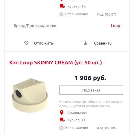
Курьер, ТК
Нет в наличии
Код: 060.077
Бренд/Производитель
Loop
Отложить
Сравнить
Кэп Loop SKINNY CREAM (уп. 50 шт.)
1 906 руб.
Под заказ
Наши менеджеры обязательно свяжутся
с вами и уточнят условия заказа
Самовывоз
Курьер, ТК
Нет в наличии
Код: 060.083