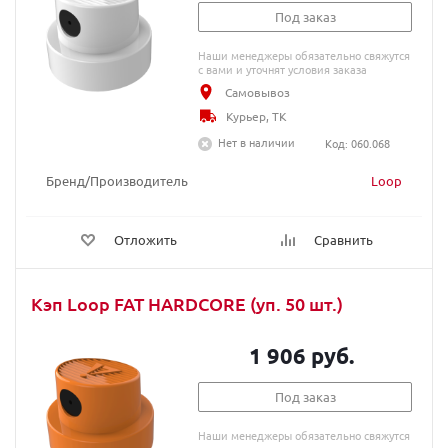
Под заказ
Наши менеджеры обязательно свяжутся
с вами и уточнят условия заказа
Самовывоз
Курьер, ТК
Нет в наличии
Код: 060.068
Бренд/Производитель
Loop
Отложить
Сравнить
Кэп Loop FAT HARDCORE (уп. 50 шт.)
1 906 руб.
Под заказ
Наши менеджеры обязательно свяжутся