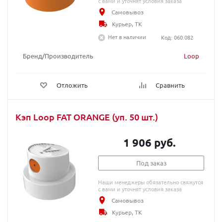
с вами и уточнят условия заказа
Самовывоз
Курьер, ТК
Нет в наличии
Код: 060.082
Бренд/Производитель
Loop
Отложить
Сравнить
Кэп Loop FAT ORANGE (уп. 50 шт.)
1 906 руб.
Под заказ
Наши менеджеры обязательно свяжутся
с вами и уточнят условия заказа
Самовывоз
Курьер, ТК