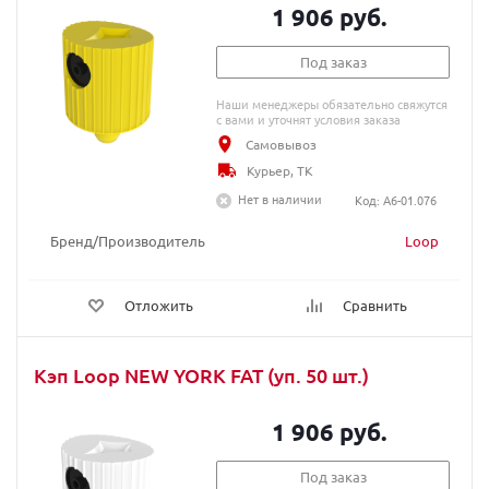
1 906 руб.
Под заказ
Наши менеджеры обязательно свяжутся
с вами и уточнят условия заказа
Самовывоз
Курьер, ТК
Нет в наличии
Код: A6-01.076
Бренд/Производитель
Loop
Отложить
Сравнить
Кэп Loop NEW YORK FAT (уп. 50 шт.)
1 906 руб.
Под заказ