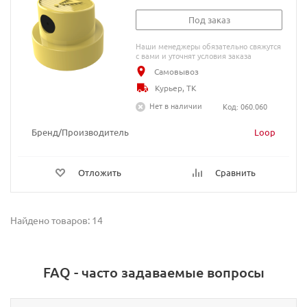
Под заказ
Наши менеджеры обязательно свяжутся
с вами и уточнят условия заказа
Самовывоз
Курьер, ТК
Нет в наличии
Код: 060.060
Бренд/Производитель
Loop
Отложить
Сравнить
Найдено товаров: 14
FAQ - часто задаваемые вопросы