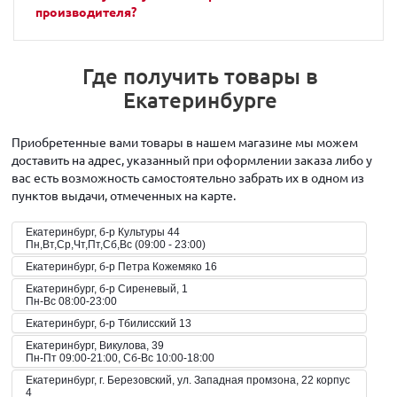
производителя?
Где получить товары в
Екатеринбурге
Приобретенные вами товары в нашем магазине мы можем
доставить на адрес, указанный при оформлении заказа либо у
вас есть возможность самостоятельно забрать их в одном из
пунктов выдачи, отмеченных на карте.
Екатеринбург, б-р Культуры 44
Пн,Вт,Ср,Чт,Пт,Сб,Вс (09:00 - 23:00)
Екатеринбург, б-р Петра Кожемяко 16
Екатеринбург, б-р Сиреневый, 1
Пн-Вс 08:00-23:00
Екатеринбург, б-р Тбилисский 13
Екатеринбург, Викулова, 39
Пн-Пт 09:00-21:00, Сб-Вс 10:00-18:00
Екатеринбург, г. Березовский, ул. Западная промзона, 22 корпус
4