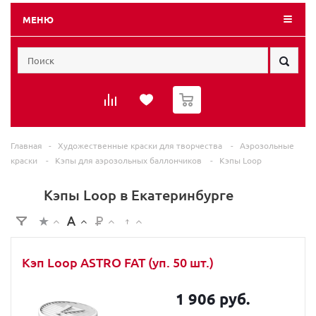
МЕНЮ
0
Главная
-
Художественные краски для творчества
-
Аэрозольные
краски
-
Кэпы для аэрозольных баллончиков
-
Кэпы Loop
Кэпы Loop в Екатеринбурге
Кэп Loop ASTRO FAT (уп. 50 шт.)
1 906 руб.