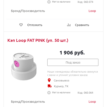
Нет в наличии
Код: 060.074
Бренд/Производитель
Loop
Отложить
Сравнить
Кэп Loop FAT PINK (уп. 50 шт.)
1 906 руб.
Под заказ
Наши менеджеры обязательно свяжутся
с вами и уточнят условия заказа
Самовывоз
Курьер, ТК
Нет в наличии
Код: 060.064
Бренд/Производитель
Loop