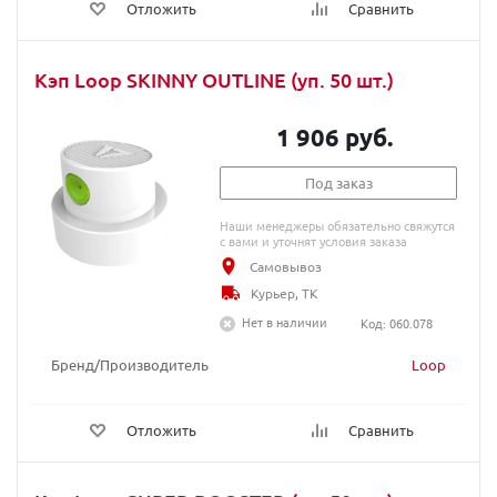
Отложить
Сравнить
Кэп Loop SKINNY OUTLINE (уп. 50 шт.)
1 906 руб.
Под заказ
Наши менеджеры обязательно свяжутся
с вами и уточнят условия заказа
Самовывоз
Курьер, ТК
Нет в наличии
Код: 060.078
Бренд/Производитель
Loop
Отложить
Сравнить