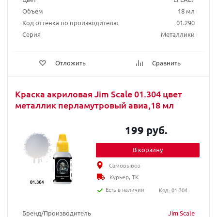
Объем
18 мл
Код оттенка по производителю
01.290
Серия
Металлики
Отложить
Сравнить
Краска акриловая Jim Scale 01.304 цвет
металлик перламутровый авиа,18 мл
199 руб.
В корзину
Самовывоз
Курьер, ТК
Есть в наличии
Код: 01.304
Бренд/Производитель
Jim Scale