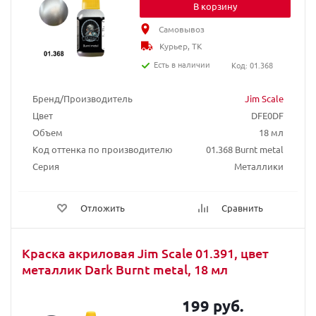
В корзину
Самовывоз
Курьер, ТК
Есть в наличии
Код: 01.368
Бренд/Производитель
Jim Scale
Цвет
DFE0DF
Объем
18 мл
Код оттенка по производителю
01.368 Burnt metal
Серия
Металлики
Отложить
Сравнить
Краска акриловая Jim Scale 01.391, цвет
металлик Dark Burnt metal, 18 мл
199 руб.