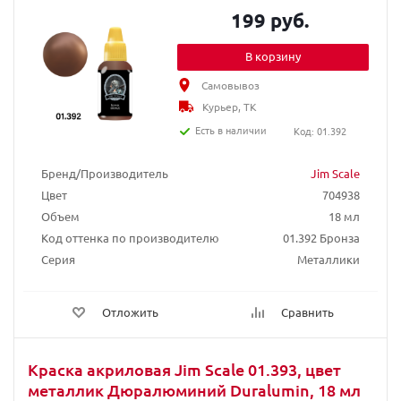
199 руб.
В корзину
Самовывоз
Курьер, ТК
Есть в наличии
Код: 01.392
Бренд/Производитель
Jim Scale
Цвет
704938
Объем
18 мл
Код оттенка по производителю
01.392 Бронза
Серия
Металлики
Отложить
Сравнить
Краска акриловая Jim Scale 01.393, цвет
металлик Дюралюминий Duralumin, 18 мл