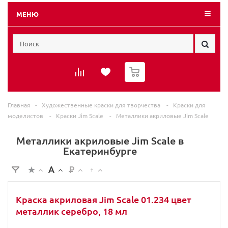
МЕНЮ
0
Главная
-
Художественные краски для творчества
-
Краски для
моделистов
-
Краски Jim Scale
-
Металлики акриловые Jim Scale
Металлики акриловые Jim Scale в
Екатеринбурге
Краска акриловая Jim Scale 01.234 цвет
металлик cеребро, 18 мл