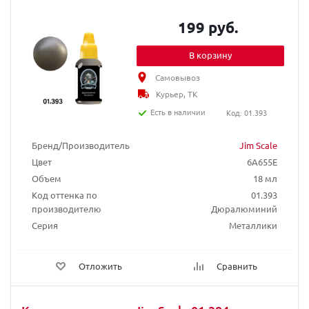
199 руб.
В корзину
Самовывоз
Курьер, ТК
Есть в наличии
Код: 01.393
Бренд/Производитель
Jim Scale
Цвет
6A655E
Объем
18 мл
Код оттенка по
01.393
производителю
Дюралюминий
Серия
Металлики
Отложить
Сравнить