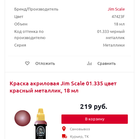
Бренд/Производитель
Jim Scale
Цвет
47423F
Объем
18 мл
Код оттенка по
01.333 черный
производителю
металлик
Серия
Металлики
Отложить
Сравнить
Краска акриловая Jim Scale 01.335 цвет
красный металлик, 18 мл
219 руб.
В корзину
Самовывоз
Курьер, ТК