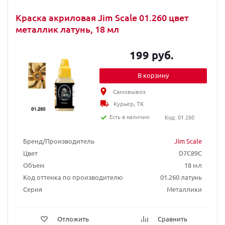
Краска акриловая Jim Scale 01.260 цвет
металлик латунь, 18 мл
199 руб.
В корзину
Самовывоз
Курьер, ТК
Есть в наличии
Код: 01.260
Бренд/Производитель
Jim Scale
Цвет
D7C89C
Объем
18 мл
Код оттенка по производителю
01.260 латунь
Серия
Металлики
Отложить
Сравнить