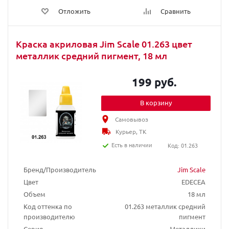
Отложить
Сравнить
Краска акриловая Jim Scale 01.263 цвет
металлик средний пигмент, 18 мл
199 руб.
В корзину
Самовывоз
Курьер, ТК
Есть в наличии
Код: 01.263
Бренд/Производитель
Jim Scale
Цвет
EDECEA
Объем
18 мл
Код оттенка по
01.263 металлик средний
производителю
пигмент
Серия
Металлики