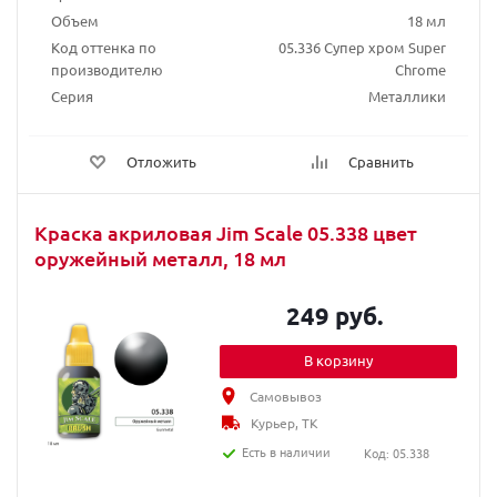
Объем
18 мл
Код оттенка по
05.336 Супер хром Super
производителю
Chrome
Серия
Металлики
Отложить
Сравнить
Краска акриловая Jim Scale 05.338 цвет
оружейный металл, 18 мл
249 руб.
В корзину
Самовывоз
Курьер, ТК
Есть в наличии
Код: 05.338