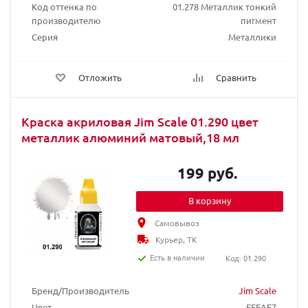
Код оттенка по
01.278 Металлик тонкий
производителю
пигмент
Серия
Металлики
Отложить
Сравнить
Краска акриловая Jim Scale 01.290 цвет
металлик алюминий матовый,18 мл
199 руб.
В корзину
Самовывоз
Курьер, ТК
Есть в наличии
Код: 01.290
Бренд/Производитель
Jim Scale
Цвет
EFEAE7