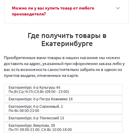
Можно ли у вас купить товар от любого
производителя?
Где получить товары в
Екатеринбурге
Приобретенные вами товары в нашем магазине мы можем
доставить на адрес, указанный при оформлении заказа либо у
вас есть возможность самостоятельно забрать их в одном из
пунктов выдачи, отмеченных на карте.
Екатеринбург, б-р Культуры 44
Пн,Вт,Ср,Чт,Пт,Сб,Вс (09:00 - 23:00)
Екатеринбург, б-р Петра Кожемяко 16
Екатеринбург, б-р Сиреневый, 1
Пн-Вс 08:00-23:00
Екатеринбург, б-р Тбилисский 13
Екатеринбург, Викулова, 39
Пн-Пт 09:00-21:00, Сб-Вс 10:00-18:00