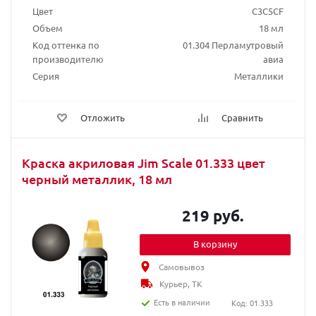
Цвет
C3C5CF
Объем
18 мл
Код оттенка по
01.304 Перламутровый
производителю
авиа
Серия
Металлики
Отложить
Сравнить
Краска акриловая Jim Scale 01.333 цвет
черный металлик, 18 мл
219 руб.
В корзину
Самовывоз
Курьер, ТК
Есть в наличии
Код: 01.333