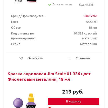
Есть в наличии
Код: 01.335
Бренд/Производитель
Jim Scale
Цвет
A56A6E
Объем
18 мл
Код оттенка по
01.335 красный
производителю
металлик
Серия
Металлики
Отложить
Сравнить
Краска акриловая Jim Scale 01.336 цвет
Фиолетовый металлик, 18 мл
219 руб.
В корзину