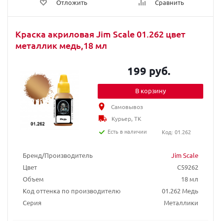
Отложить
Сравнить
Краска акриловая Jim Scale 01.262 цвет
металлик медь,18 мл
199 руб.
В корзину
Самовывоз
Курьер, ТК
Есть в наличии
Код: 01.262
Бренд/Производитель
Jim Scale
Цвет
C59262
Объем
18 мл
Код оттенка по производителю
01.262 Медь
Серия
Металлики