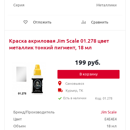
Серия
Металлики
Отложить
Сравнить
Краска акриловая Jim Scale 01.278 цвет
металлик тонкий пигмент, 18 мл
199 руб.
В корзину
Самовывоз
Курьер, ТК
Есть в наличии
Код: 01.278
Бренд/Производитель
Jim Scale
Цвет
E4E4E4
Объем
18 мл