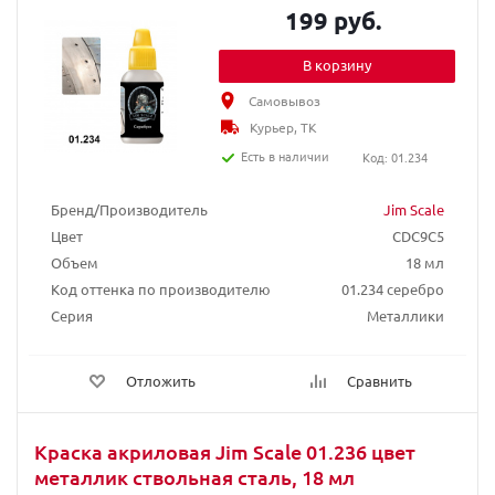
199 руб.
В корзину
Самовывоз
Курьер, ТК
Есть в наличии
Код: 01.234
Бренд/Производитель
Jim Scale
Цвет
CDC9C5
Объем
18 мл
Код оттенка по производителю
01.234 серебро
Серия
Металлики
Отложить
Сравнить
Краска акриловая Jim Scale 01.236 цвет
металлик ствольная сталь, 18 мл