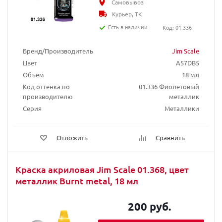
Самовывоз
Курьер, ТК
Есть в наличии
Код: 01.336
Бренд/Производитель
Jim Scale
Цвет
A57DB5
Объем
18 мл
Код оттенка по
01.336 Фиолетовый
производителю
металлик
Серия
Металлики
Отложить
Сравнить
Краска акриловая Jim Scale 01.368, цвет
металлик Burnt metal, 18 мл
200 руб.