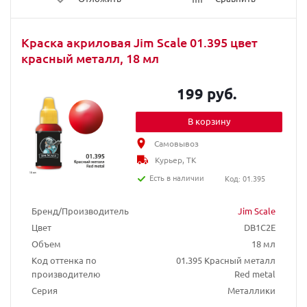
Краска акриловая Jim Scale 01.395 цвет
красный металл, 18 мл
199 руб.
В корзину
Самовывоз
Курьер, ТК
Есть в наличии
Код: 01.395
Бренд/Производитель
Jim Scale
Цвет
DB1C2E
Объем
18 мл
Код оттенка по
01.395 Красный металл
производителю
Red metal
Серия
Металлики