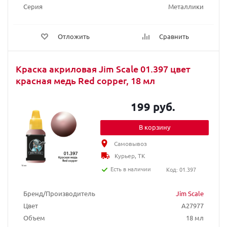
Серия
Металлики
Отложить
Сравнить
Краска акриловая Jim Scale 01.397 цвет
красная медь Red copper, 18 мл
199 руб.
В корзину
Самовывоз
Курьер, ТК
Есть в наличии
Код: 01.397
Бренд/Производитель
Jim Scale
Цвет
A27977
Объем
18 мл