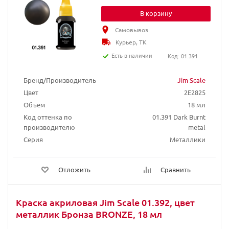
В корзину
Самовывоз
Курьер, ТК
Есть в наличии
Код: 01.391
Бренд/Производитель
Jim Scale
Цвет
2E2825
Объем
18 мл
Код оттенка по
01.391 Dark Burnt
производителю
metal
Серия
Металлики
Отложить
Сравнить
Краска акриловая Jim Scale 01.392, цвет
металлик Бронза BRONZE, 18 мл