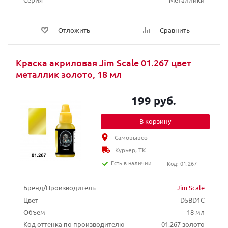
Отложить
Сравнить
Краска акриловая Jim Scale 01.267 цвет
металлик золото, 18 мл
199 руб.
В корзину
Самовывоз
Курьер, ТК
Есть в наличии
Код: 01.267
Бренд/Производитель
Jim Scale
Цвет
D5BD1C
Объем
18 мл
Код оттенка по производителю
01.267 золото