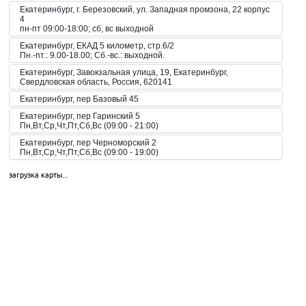
Екатеринбург, г. Березовский, ул. Западная промзона, 22 корпус
4
пн-пт 09:00-18:00; сб, вс выходной
Екатеринбург, ЕКАД 5 километр, стр.6/2
Пн.-пт.: 9.00-18.00; Сб.-вс.: выходной.
Екатеринбург, Завокзальная улица, 19, Екатеринбург,
Свердловская область, Россия, 620141
Екатеринбург, пер Базовый 45
Екатеринбург, пер Гаринский 5
Пн,Вт,Ср,Чт,Пт,Сб,Вс (09:00 - 21:00)
Екатеринбург, пер Черноморский 2
Пн,Вт,Ср,Чт,Пт,Сб,Вс (09:00 - 19:00)
Екатеринбург, пер. Волчанский, 2а
загрузка карты...
Пн-Вс 10:00-20:00
Екатеринбург, пер. Красный, 8
Пн-Пт 09:00-21:00, Сб-Вс 10:00-18:00
Екатеринбург, пр-кт Космонавтов 42
Пн,Вт,Ср,Чт,Пт,Сб,Вс (09:00 - 23:00)
Екатеринбург, пр-кт Космонавтов 51
Пн,Вт,Ср,Чт,Пт,Сб,Вс (10:00 - 19:30)
Екатеринбург, пр-кт Космонавтов 74
Пн,Вт,Ср,Чт,Пт,Сб,Вс (09:00 - 20:00)
Екатеринбург, пр-кт Космонавтов 90