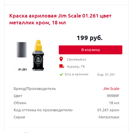
Краска акриловая Jim Scale 01.261 цвет
металлик хром, 18 мл
199 руб.
В корзину
Самовывоз
Курьер, ТК
Есть в наличии
Код: 01.261
Бренд/Производитель
Jim Scale
Цвет
99989F
Объем
18 мл
Код оттенка по производителю
01.261 хром
Серия
Металлики