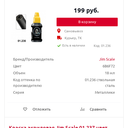
199 руб.
В корзину
Самовывоз
Курьер, ТК
Есть в наличии
Код: 01.236
Бренд/Производитель
Jim Scale
Цвет
6B6F72
Объем
18 мл
Код оттенка по
01.236 ствольная
производителю
сталь
Серия
Металлики
Отложить
Сравнить
Краска акриловая Jim Scale 01.237 цвет