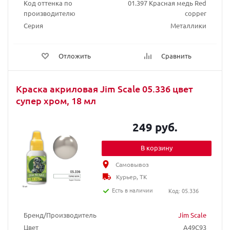
Код оттенка по
01.397 Красная медь Red
производителю
copper
Серия
Металлики
Отложить
Сравнить
Краска акриловая Jim Scale 05.336 цвет
супер хром, 18 мл
249 руб.
В корзину
Самовывоз
Курьер, ТК
Есть в наличии
Код: 05.336
Бренд/Производитель
Jim Scale
Цвет
A49C93