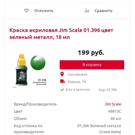
Отложить
Сравнить
Краска акриловая Jim Scale 01.396 цвет
зеленый металл, 18 мл
199 руб.
В корзину
Самовывоз
Курьер, ТК
Есть в наличии
Код: 01.396
Бренд/Производитель
Jim Scale
Цвет
49813C
Объем
60 мл
Код оттенка по
01.396 Зеленый металл
производителю
Green metal