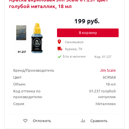
голубой металлик, 18 мл
199 руб.
В корзину
Самовывоз
Курьер, ТК
Есть в наличии
Код: 01.237
Бренд/Производитель
Jim Scale
Цвет
6C90A8
Объем
18 мл
Код оттенка по
01.237 голубой
производителю
металлик
Серия
Металлики
Отложить
Сравнить