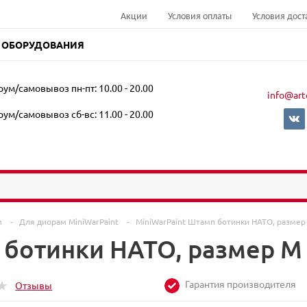
Акции
Условия оплаты
Условия дост
 ОБОРУДОВАНИЯ
ум/самовывоз пн-пт: 10.00 - 20.00
info@art
ум/самовывоз сб-вс: 11.00 - 20.00
м
-
Для диорам MiniWarPaint
-
MiniWarPaint Штамп ботинки НАТО, размер
 ботинки НАТО, размер M
Гарантия производителя
Отзывы