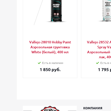
Vallejo 28010 Hobby Paint
Vallejo 28532 A
Аэрозольная грунтовка
Spray Va
White (белый), 400 мл
Аэрозольный
лак, 40
Есть в наличии
Есть в 
1 850 руб.
1 795 
КОМПАНИЯ