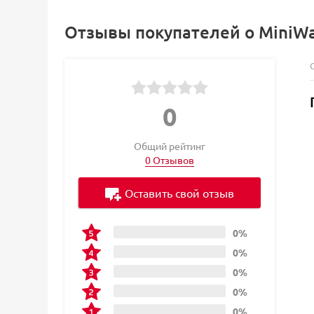
Отзывы покупателей о MiniWa
0
Общий рейтинг
0 Отзывов
Оставить свой отзыв
0%
0%
0%
0%
0%