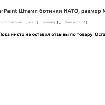
rPaint Штамп ботинки НАТО, размер 
Сортировать по:
Дате
Рейтингу
Полезности
Пока никто не оставил отзывы по товару. Ост