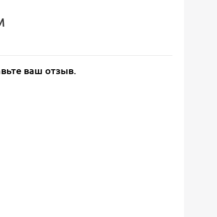
M
авьте ваш отзыв.