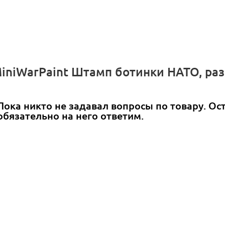
MiniWarPaint Штамп ботинки НАТО, ра
Пока никто не задавал вопросы по товару. Ос
обязательно на него ответим.