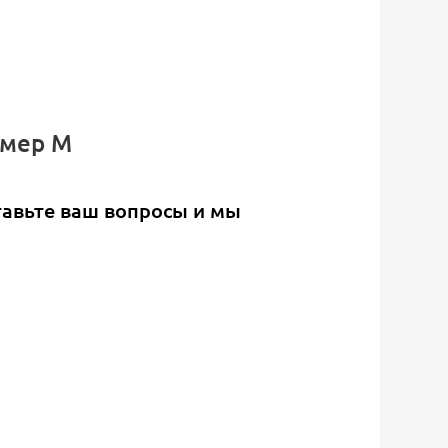
змер M
тавьте ваш вопросы и мы