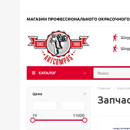
МАГАЗИН ПРОФЕССИОНАЛЬНОГО ОКРАСОЧНОГО
Шоур
Шоур
КАТАЛОГ
Главная
-
Аэрогр
Цена
Запча
19
11000