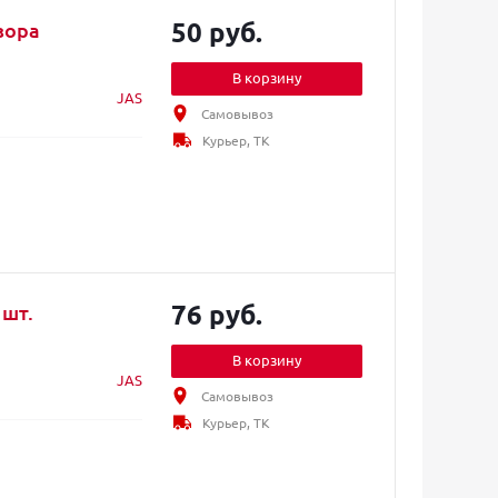
50 руб.
зора
В корзину
JAS
Самовывоз
Курьер, ТК
76 руб.
 шт.
В корзину
JAS
Самовывоз
Курьер, ТК