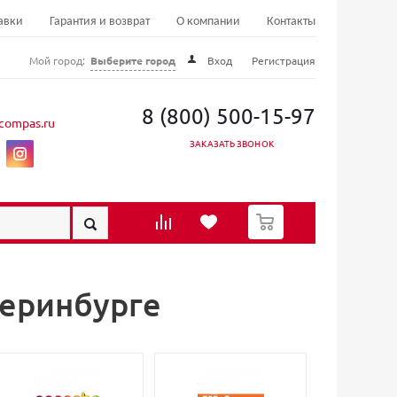
авки
Гарантия и возврат
О компании
Контакты
Мой город:
Выберите город
Вход
Регистрация
8 (800) 500-15-97
compas.ru
ЗАКАЗАТЬ ЗВОНОК
0
теринбурге