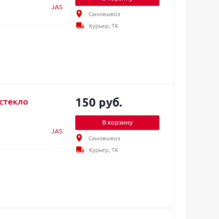
JAS
Самовывоз
Курьер, ТК
150 руб.
 стекло
В корзину
JAS
Самовывоз
Курьер, ТК