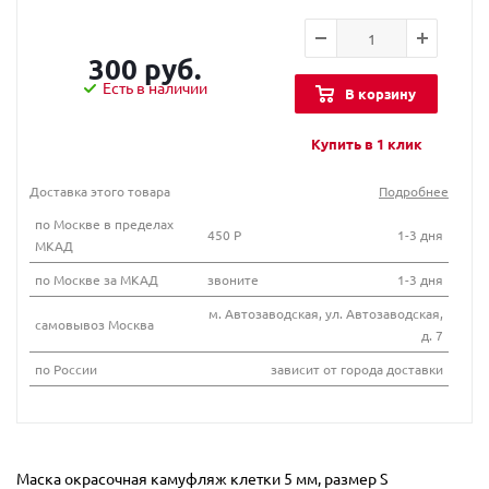
300 руб.
Есть в наличии
В корзину
Купить в 1 клик
Доставка этого товара
Подробнее
по Москве в пределах
450 Р
1-3 дня
МКАД
по Москве за МКАД
звоните
1-3 дня
м. Автозаводская, ул. Автозаводская,
самовывоз Москва
д. 7
по России
зависит от города доставки
Маска окрасочная камуфляж клетки 5 мм, размер S