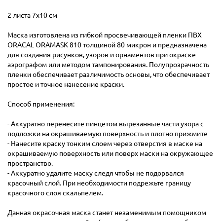
2 листа 7х10 см
Маска изготовлена из гибкой просвечивающей пленки ПВХ
ORACAL ORAMASK 810 толщиной 80 микрон и предназначена
для создания рисунков, узоров и орнаментов при окраске
аэрографом или методом тампонирования. Полупрозрачность
пленки обеспечивает различимость основы, что обеспечивает
простое и точное нанесение краски.
Способ применения:
- Аккуратно перенесите пинцетом вырезанные части узора с
подложки на окрашиваемую поверхность и плотно прижмите
- Нанесите краску тонким слоем через отверстия в маске на
окрашиваемую поверхность или поверх маски на окружающее
пространство.
- Аккуратно удалите маску следя чтобы не подорвался
красочный слой. При необходимости подрежьте границу
красочного слоя скальпелем.
Данная окрасочная маска станет незаменимым помощником