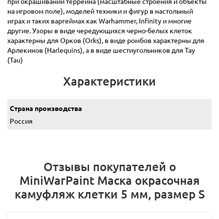
при окрашивании террейна (масштабные строения и объекты
на игровом поле), моделей техники и фигур в настольный
играх и таких варгеймах как Warhammer, Infinity и многие
другие. Узоры в виде чередующихся черно-белых клеток
характерны для Орков (Orks), в виде ромбов характерны для
Арлекинов (Harlequins), а в виде шестиугольников для Тау
(Tau)
Характеристики
Страна производства
Россия
Отзывы покупателей о
MiniWarPaint Маска окрасочная
камуфляж клетки 5 мм, размер S