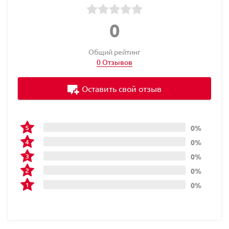
0
Общий рейтинг
0 Отзывов
Оставить свой отзыв
0%
0%
0%
0%
0%