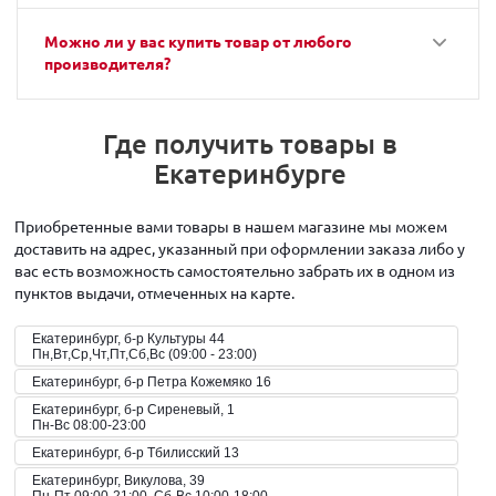
Можно ли у вас купить товар от любого
производителя?
Где получить товары в
Екатеринбурге
Приобретенные вами товары в нашем магазине мы можем
доставить на адрес, указанный при оформлении заказа либо у
вас есть возможность самостоятельно забрать их в одном из
пунктов выдачи, отмеченных на карте.
Екатеринбург, б-р Культуры 44
Пн,Вт,Ср,Чт,Пт,Сб,Вс (09:00 - 23:00)
Екатеринбург, б-р Петра Кожемяко 16
Екатеринбург, б-р Сиреневый, 1
Пн-Вс 08:00-23:00
Екатеринбург, б-р Тбилисский 13
Екатеринбург, Викулова, 39