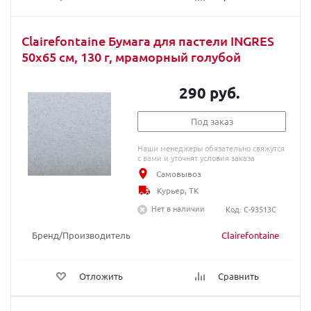
Clairefontaine Бумага для пастели INGRES
50х65 см, 130 г, мраморный голубой
290 руб.
Под заказ
Наши менеджеры обязательно свяжутся
с вами и уточнят условия заказа
Самовывоз
Курьер, ТК
Нет в наличии
Код: C-93513C
Бренд/Производитель
Clairefontaine
Отложить
Сравнить