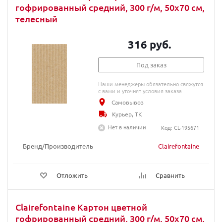
гофрированный средний, 300 г/м, 50х70 см,
телесный
316 руб.
Под заказ
Наши менеджеры обязательно свяжутся
с вами и уточнят условия заказа
Самовывоз
Курьер, ТК
Нет в наличии
Код: CL-195671
Бренд/Производитель
Clairefontaine
Отложить
Сравнить
Clairefontaine Картон цветной
гофрированный средний, 300 г/м, 50х70 см,