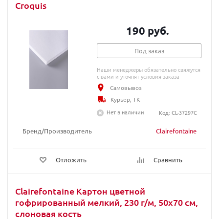
Croquis
190 руб.
Под заказ
Наши менеджеры обязательно свяжутся
с вами и уточнят условия заказа
Самовывоз
Курьер, ТК
Нет в наличии
Код: CL-37297C
Бренд/Производитель
Clairefontaine
Отложить
Сравнить
Clairefontaine Картон цветной
гофрированный мелкий, 230 г/м, 50х70 см,
слоновая кость