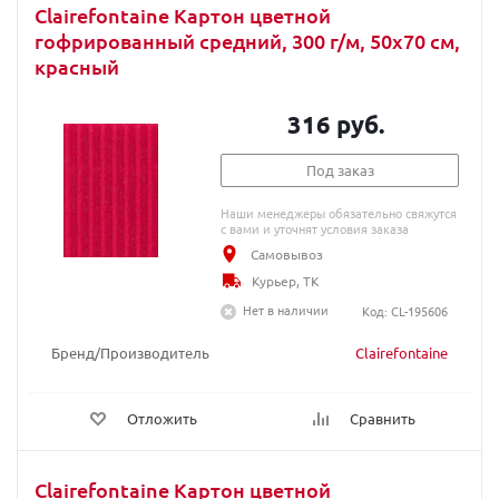
Clairefontaine Картон цветной
гофрированный средний, 300 г/м, 50х70 см,
красный
316 руб.
Под заказ
Наши менеджеры обязательно свяжутся
с вами и уточнят условия заказа
Самовывоз
Курьер, ТК
Нет в наличии
Код: CL-195606
Бренд/Производитель
Clairefontaine
Отложить
Сравнить
Clairefontaine Картон цветной