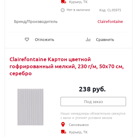
Курьер, ТК
Нет в наличии
Код: CL-95975
Бренд/Производитель
Clairefontaine
Отложить
Сравнить
Clairefontaine Картон цветной
гофрированный мелкий, 230 г/м, 50х70 см,
серебро
238 руб.
Под заказ
Наши менеджеры обязательно свяжутся
с вами и уточнят условия заказа
Самовывоз
Курьер, ТК