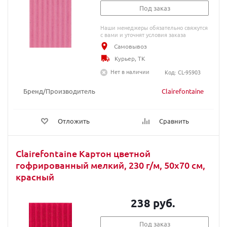
Под заказ
Наши менеджеры обязательно свяжутся
с вами и уточнят условия заказа
Самовывоз
Курьер, ТК
Нет в наличии
Код: CL-95903
Бренд/Производитель
Clairefontaine
Отложить
Сравнить
Clairefontaine Картон цветной
гофрированный мелкий, 230 г/м, 50х70 см,
красный
238 руб.
Под заказ