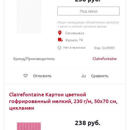
Под заказ
Наши менеджеры обязательно свяжутся
с вами и уточнят условия заказа
Самовывоз
Курьер, ТК
Нет в наличии
Код: CL-95901
Бренд/Производитель
Clairefontaine
Отложить
Сравнить
Clairefontaine Картон цветной
гофрированный мелкий, 230 г/м, 50х70 см,
цикламен
238 руб.