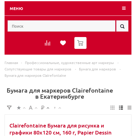
МЕНЮ
0
Главная
-
Профессиональные, художественные арт маркеры
-
Сопутствующие товары для маркеров
-
Бумага для маркеров
-
Бумага для маркеров Clairefontaine
Бумага для маркеров Clairefontaine
в Екатеринбурге
Clairefontaine Бумага для рисунка и
графики 80х120 см, 160 г, Papier Dessin