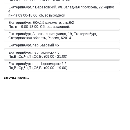
Пн-Пт 09:00-21:00, Сб-Вс 10:00-18:00
Екатеринбург, г. Березовский, ул. Западная промзона, 22 корпус
4
пн-пт 09:00-18:00; сб, вс выходной
Екатеринбург, ЕКАД 5 километр, стр.6/2
Пн.-пт.: 9.00-18.00; Сб.-вс.: выходной.
Екатеринбург, Завокзальная улица, 19, Екатеринбург,
Свердловская область, Россия, 620141
Екатеринбург, пер Базовый 45
Екатеринбург, пер Гаринский 5
Пн,Вт,Ср,Чт,Пт,Сб,Вс (09:00 - 21:00)
Екатеринбург, пер Черноморский 2
Пн,Вт,Ср,Чт,Пт,Сб,Вс (09:00 - 19:00)
Екатеринбург, пер. Волчанский, 2а
загрузка карты...
Пн-Вс 10:00-20:00
Екатеринбург, пер. Красный, 8
Пн-Пт 09:00-21:00, Сб-Вс 10:00-18:00
Екатеринбург, пр-кт Космонавтов 42
Пн,Вт,Ср,Чт,Пт,Сб,Вс (09:00 - 23:00)
Екатеринбург, пр-кт Космонавтов 51
Пн,Вт,Ср,Чт,Пт,Сб,Вс (10:00 - 19:30)
Екатеринбург, пр-кт Космонавтов 74
Пн,Вт,Ср,Чт,Пт,Сб,Вс (09:00 - 20:00)