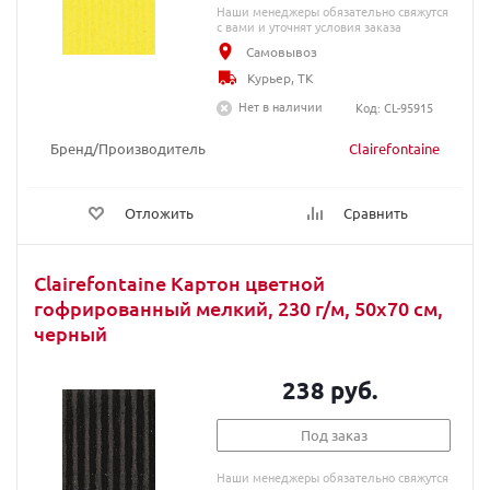
Наши менеджеры обязательно свяжутся
с вами и уточнят условия заказа
Самовывоз
Курьер, ТК
Нет в наличии
Код: CL-95915
Бренд/Производитель
Clairefontaine
Отложить
Сравнить
Clairefontaine Картон цветной
гофрированный мелкий, 230 г/м, 50х70 см,
черный
238 руб.
Под заказ
Наши менеджеры обязательно свяжутся