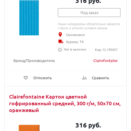
316 руб.
Под заказ
Наши менеджеры обязательно свяжутся
с вами и уточнят условия заказа
Самовывоз
Курьер, ТК
Нет в наличии
Код: CL-195657
Бренд/Производитель
Clairefontaine
Отложить
Сравнить
Clairefontaine Картон цветной
гофрированный средний, 300 г/м, 50х70 см,
оранжевый
316 руб.