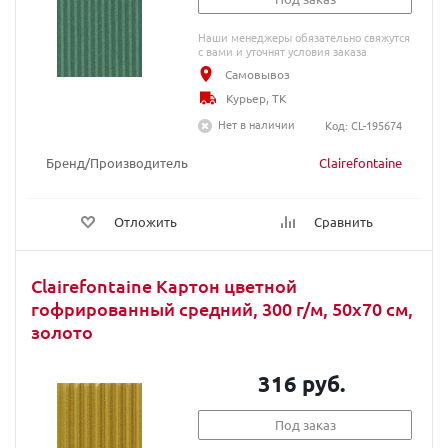
Наши менеджеры обязательно свяжутся
с вами и уточнят условия заказа
Самовывоз
Курьер, ТК
Нет в наличии
Код: CL-195674
Бренд/Производитель
Clairefontaine
Отложить
Сравнить
Clairefontaine Картон цветной
гофрированный средний, 300 г/м, 50х70 см,
золото
316 руб.
Под заказ