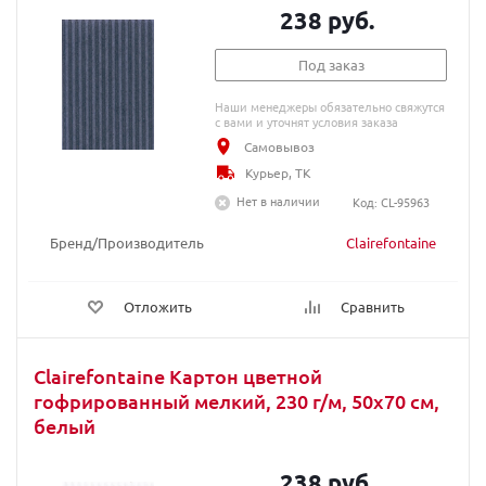
238 руб.
Под заказ
Наши менеджеры обязательно свяжутся
с вами и уточнят условия заказа
Самовывоз
Курьер, ТК
Нет в наличии
Код: CL-95963
Бренд/Производитель
Clairefontaine
Отложить
Сравнить
Clairefontaine Картон цветной
гофрированный мелкий, 230 г/м, 50х70 см,
белый
238 руб.