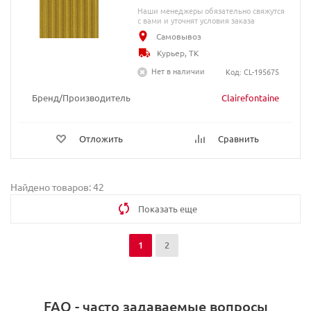
Наши менеджеры обязательно свяжутся
с вами и уточнят условия заказа
Самовывоз
Курьер, ТК
Нет в наличии
Код: CL-195675
Бренд/Производитель
Clairefontaine
Отложить
Сравнить
Найдено товаров: 42
Показать еще
1
2
FAQ - часто задаваемые вопросы