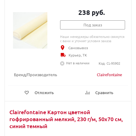
238 руб.
Под заказ
Наши менеджеры обязательно свяжутся
с вами и уточнят условия заказа
Самовывоз
Курьер, ТК
Нет в наличии
Код: CL-95902
Бренд/Производитель
Clairefontaine
Отложить
Сравнить
Clairefontaine Картон цветной
гофрированный мелкий, 230 г/м, 50х70 см,
синий темный