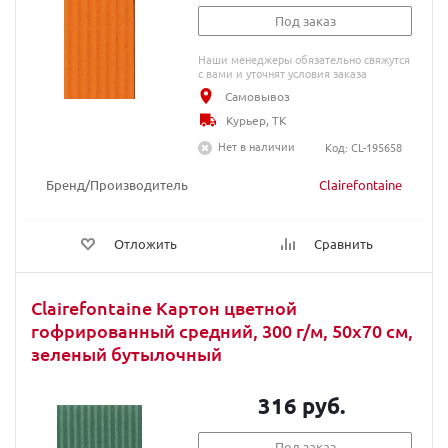
Под заказ
Наши менеджеры обязательно свяжутся
с вами и уточнят условия заказа
Самовывоз
Курьер, ТК
Нет в наличии
Код: CL-195658
Бренд/Производитель
Clairefontaine
Отложить
Сравнить
Clairefontaine Картон цветной
гофрированный средний, 300 г/м, 50х70 см,
зеленый бутылочный
316 руб.
Под заказ