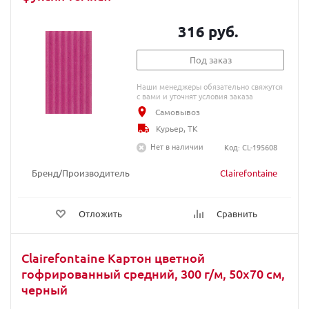
316 руб.
Под заказ
Наши менеджеры обязательно свяжутся
с вами и уточнят условия заказа
Самовывоз
Курьер, ТК
Нет в наличии
Код: CL-195608
Бренд/Производитель
Clairefontaine
Отложить
Сравнить
Clairefontaine Картон цветной
гофрированный средний, 300 г/м, 50х70 см,
черный