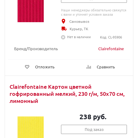
Наши менеджеры обязательно свяжутся
с вами и уточнят условия заказа
Самовывоз
Курьер, ТК
Нет в наличии
Код: CL-95906
Бренд/Производитель
Clairefontaine
Отложить
Сравнить
Clairefontaine Картон цветной
гофрированный мелкий, 230 г/м, 50х70 см,
лимонный
238 руб.
Под заказ