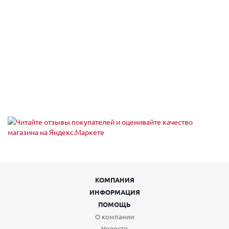
Екатеринбург, пр-кт Космонавтов 90
Пн,Вт,Ср,Чт,Пт,Сб,Вс (09:00 - 21:00)
Екатеринбург, пр-кт Ленина 101
Пн,Вт,Ср,Чт,Пт,Сб,Вс (09:00 - 20:30)
Екатеринбург, пр-кт Ленина 68
Екатеринбург, пр-т Академика Сахарова, 53
Пн-Вс 08:00-23:00
Екатеринбург, пр-т Академика Сахарова, 93
Пн-Вс 08:00-23:00
Екатеринбург, пр. Ленина, 24/8 , подъезд № 5
Пн-Пт 09:00-21:00, Сб-Вс 10:00-18:00
Екатеринбург, проезд Тбилисский 5
Пн,Вт,Ср,Чт,Пт,Сб,Вс (09:00 - 21:00)
Екатеринбург, проспект Академика Сахарова, 29
Пн-Пт 09:00-21:00, Сб-Вс 10:00-18:00
Екатеринбург, проспект Ленина, 5
Пн-Вс 08:00-22:00
Екатеринбург, Проходной пер, 7
КОМПАНИЯ
пн-пт 09:00-18:00; сб, вс выходной
ИНФОРМАЦИЯ
Екатеринбург, Таганская ул., 60
пн-пт 08:00-19:00; сб 10:00-16:00; вс выходной
ПОМОЩЬ
Екатеринбург, тракт Сибирский
О компании
Пн,Вт,Ср,Чт,Пт,Сб,Вс (10:00 - 23:00)
Новости