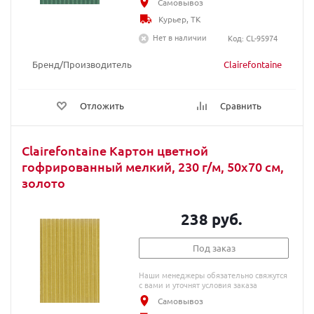
Самовывоз
Курьер, ТК
Нет в наличии
Код: CL-95974
Бренд/Производитель
Clairefontaine
Отложить
Сравнить
Clairefontaine Картон цветной
гофрированный мелкий, 230 г/м, 50х70 см,
золото
238 руб.
Под заказ
Наши менеджеры обязательно свяжутся
с вами и уточнят условия заказа
Самовывоз