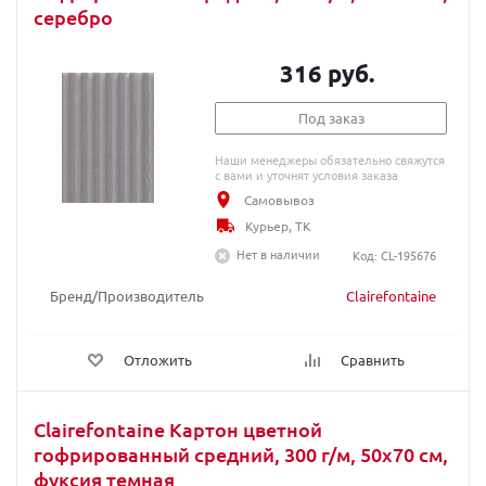
серебро
316 руб.
Под заказ
Наши менеджеры обязательно свяжутся
с вами и уточнят условия заказа
Самовывоз
Курьер, ТК
Нет в наличии
Код: CL-195676
Бренд/Производитель
Clairefontaine
Отложить
Сравнить
Clairefontaine Картон цветной
гофрированный средний, 300 г/м, 50х70 см,
фуксия темная