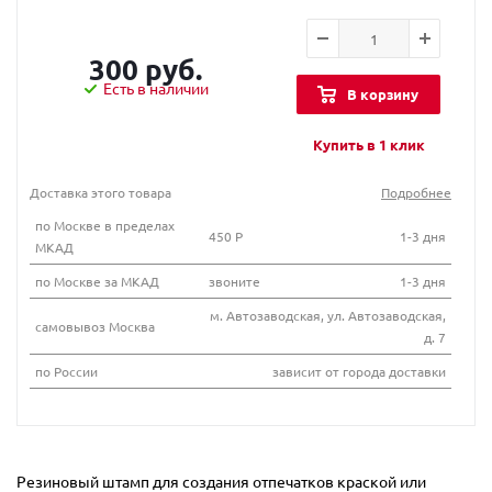
300 руб.
Есть в наличии
В корзину
Купить в 1 клик
Доставка этого товара
Подробнее
по Москве в пределах
450 Р
1-3 дня
МКАД
по Москве за МКАД
звоните
1-3 дня
м. Автозаводская, ул. Автозаводская,
самовывоз Москва
д. 7
по России
зависит от города доставки
Резиновый штамп для создания отпечатков краской или