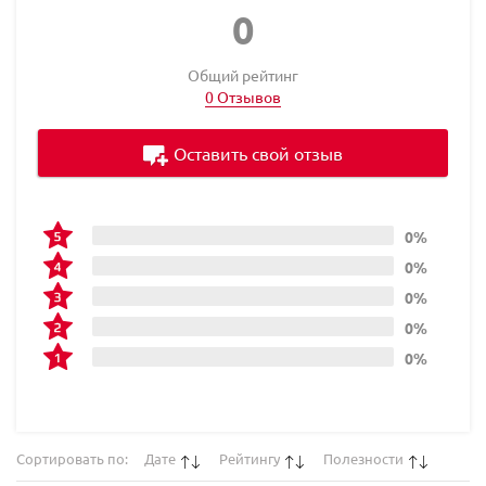
0
Общий рейтинг
0 Отзывов
Оставить свой отзыв
0%
0%
0%
0%
0%
Сортировать по:
Дате
Рейтингу
Полезности