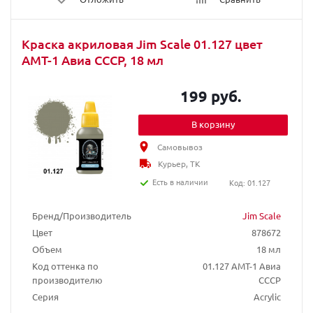
Краска акриловая Jim Scale 01.127 цвет
АМТ-1 Авиа СССР, 18 мл
199 руб.
В корзину
Самовывоз
Курьер, ТК
Есть в наличии
Код: 01.127
Бренд/Производитель
Jim Scale
Цвет
878672
Объем
18 мл
Код оттенка по
01.127 АМТ-1 Авиа
производителю
СССР
Серия
Acrylic