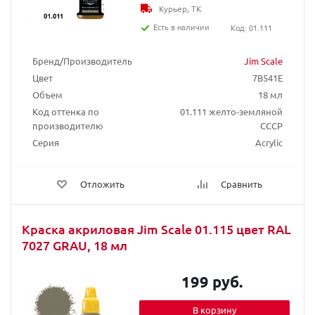
Курьер, ТК
Есть в наличии
Код: 01.111
Бренд/Производитель
Jim Scale
Цвет
7B541E
Объем
18 мл
Код оттенка по
01.111 желто-земляной
производителю
СССР
Серия
Acrylic
Отложить
Сравнить
Краска акриловая Jim Scale 01.115 цвет RAL
7027 GRAU, 18 мл
199 руб.
В корзину