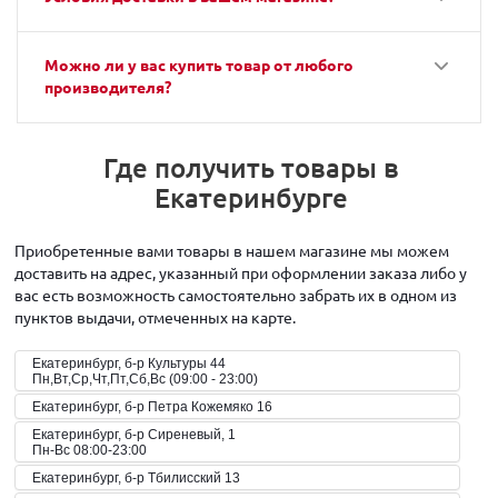
Можно ли у вас купить товар от любого
производителя?
Где получить товары в
Екатеринбурге
Приобретенные вами товары в нашем магазине мы можем
доставить на адрес, указанный при оформлении заказа либо у
вас есть возможность самостоятельно забрать их в одном из
пунктов выдачи, отмеченных на карте.
Екатеринбург, б-р Культуры 44
Пн,Вт,Ср,Чт,Пт,Сб,Вс (09:00 - 23:00)
Екатеринбург, б-р Петра Кожемяко 16
Екатеринбург, б-р Сиреневый, 1
Пн-Вс 08:00-23:00
Екатеринбург, б-р Тбилисский 13