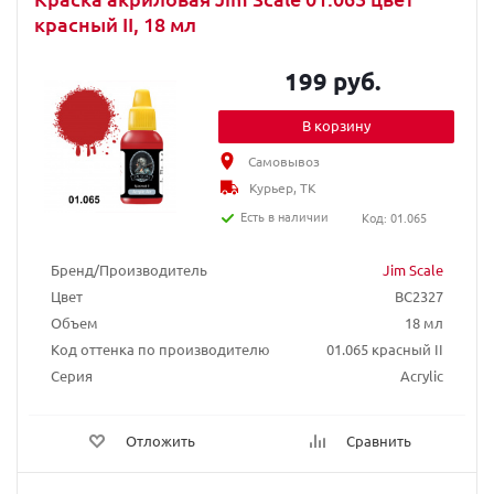
красный II, 18 мл
199 руб.
В корзину
Самовывоз
Курьер, ТК
Есть в наличии
Код: 01.065
Бренд/Производитель
Jim Scale
Цвет
BC2327
Объем
18 мл
Код оттенка по производителю
01.065 красный II
Серия
Acrylic
Отложить
Сравнить