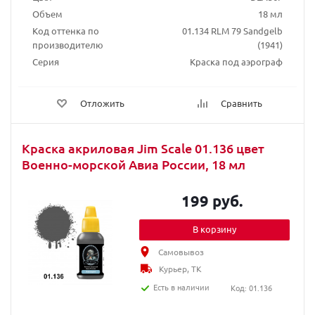
Объем
18 мл
Код оттенка по
01.134 RLM 79 Sandgelb
производителю
(1941)
Серия
Краска под аэрограф
Отложить
Сравнить
Краска акриловая Jim Scale 01.136 цвет
Военно-морской Авиа России, 18 мл
199 руб.
В корзину
Самовывоз
Курьер, ТК
Есть в наличии
Код: 01.136