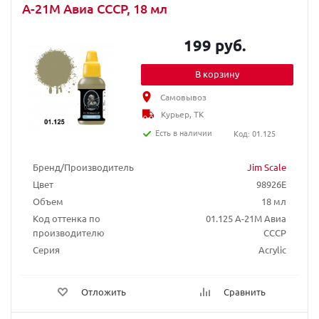
А-21M Авиа СССР, 18 мл
199 руб.
В корзину
Самовывоз
Курьер, ТК
Есть в наличии
Код: 01.125
Бренд/Производитель
Jim Scale
Цвет
98926E
Объем
18 мл
Код оттенка по
01.125 А-21M Авиа
производителю
СССР
Серия
Acrylic
Отложить
Сравнить