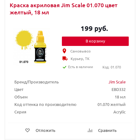
Краска акриловая Jim Scale 01.070 цвет
желтый, 18 мл
199 руб.
В корзину
Самовывоз
Курьер, ТК
Есть в наличии
Код: 01.070
Бренд/Производитель
Jim Scale
Цвет
EBD332
Объем
18 мл
Код оттенка по производителю
01.070 желтый
Серия
Acrylic
Отложить
Сравнить