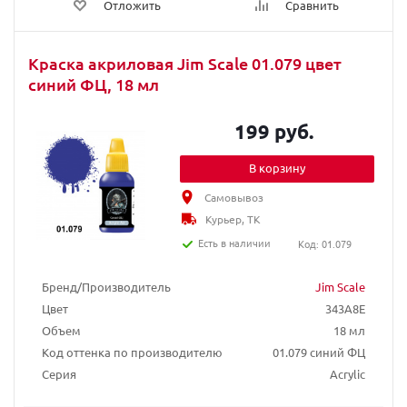
Отложить
Сравнить
Краска акриловая Jim Scale 01.079 цвет
синий ФЦ, 18 мл
199 руб.
В корзину
Самовывоз
Курьер, ТК
Есть в наличии
Код: 01.079
Бренд/Производитель
Jim Scale
Цвет
343A8E
Объем
18 мл
Код оттенка по производителю
01.079 синий ФЦ
Серия
Acrylic