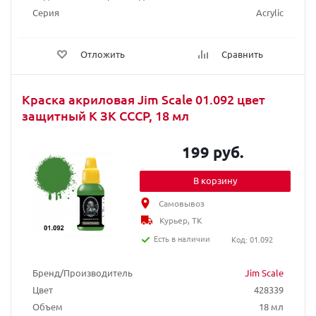
Серия
Acrylic
Отложить
Сравнить
Краска акриловая Jim Scale 01.092 цвет
защитный К ЗК СССР, 18 мл
199 руб.
В корзину
Самовывоз
Курьер, ТК
Есть в наличии
Код: 01.092
Бренд/Производитель
Jim Scale
Цвет
428339
Объем
18 мл