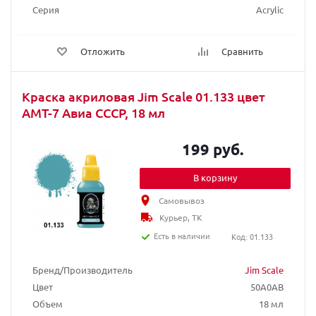
Серия
Acrylic
Отложить
Сравнить
Краска акриловая Jim Scale 01.133 цвет
АМТ-7 Авиа СССР, 18 мл
199 руб.
В корзину
Самовывоз
Курьер, ТК
Есть в наличии
Код: 01.133
Бренд/Производитель
Jim Scale
Цвет
50A0AB
Объем
18 мл