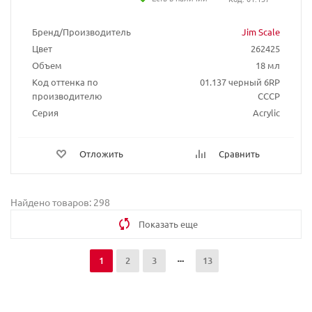
Бренд/Производитель
Jim Scale
Цвет
262425
Объем
18 мл
Код оттенка по
01.137 черный 6RP
производителю
СССР
Серия
Acrylic
Отложить
Сравнить
Найдено товаров: 298
Показать еще
1
2
3
13