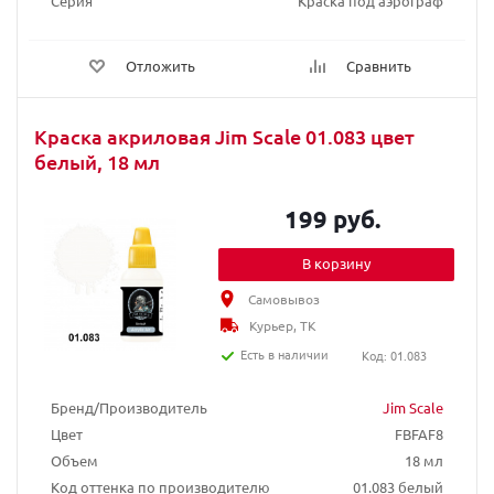
Серия
Краска под аэрограф
Отложить
Сравнить
Краска акриловая Jim Scale 01.083 цвет
белый, 18 мл
199 руб.
В корзину
Самовывоз
Курьер, ТК
Есть в наличии
Код: 01.083
Бренд/Производитель
Jim Scale
Цвет
FBFAF8
Объем
18 мл
Код оттенка по производителю
01.083 белый