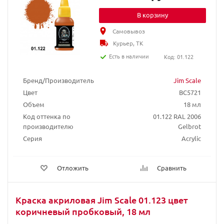
В корзину
Самовывоз
Курьер, ТК
Есть в наличии
Код: 01.122
Бренд/Производитель
Jim Scale
Цвет
BC5721
Объем
18 мл
Код оттенка по
01.122 RAL 2006
производителю
Gelbrot
Серия
Acrylic
Отложить
Сравнить
Краска акриловая Jim Scale 01.123 цвет
коричневый пробковый, 18 мл