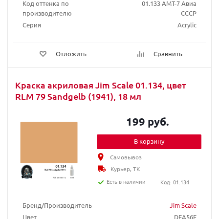
Код оттенка по
01.133 АМТ-7 Авиа
производителю
СССР
Серия
Acrylic
Отложить
Сравнить
Краска акриловая Jim Scale 01.134, цвет
RLM 79 Sandgelb (1941), 18 мл
199 руб.
В корзину
Самовывоз
Курьер, ТК
Есть в наличии
Код: 01.134
Бренд/Производитель
Jim Scale
Цвет
DEA56F