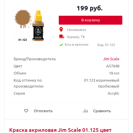
199 руб.
В корзину
Самовывоз
Курьер, ТК
Есть в наличии
Код: 01.123
Бренд/Производитель
Jim Scale
Цвет
A57648
Объем
18 мл
Код оттенка по
01.123 коричневый
производителю
пробковый
Серия
Acrylic
Отложить
Сравнить
Краска акриловая Jim Scale 01.125 цвет