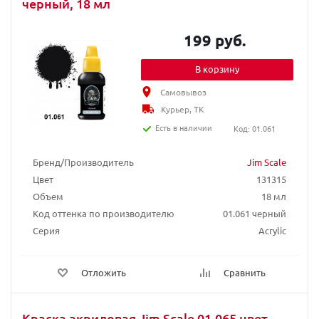
черный, 18 мл
199 руб.
В корзину
Самовывоз
Курьер, ТК
Есть в наличии
Код: 01.061
Бренд/Производитель
Jim Scale
Цвет
131315
Объем
18 мл
Код оттенка по производителю
01.061 черный
Серия
Acrylic
Отложить
Сравнить
Краска акриловая Jim Scale 01.065 цвет