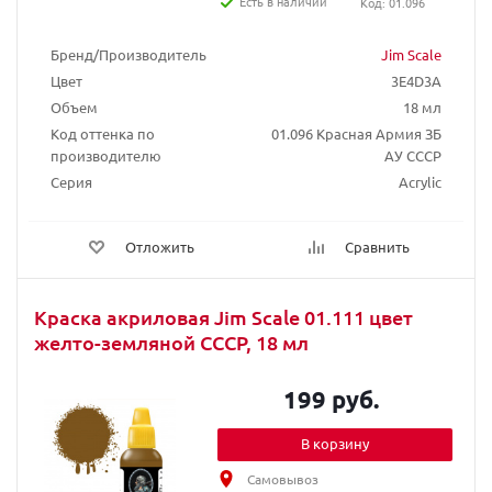
Есть в наличии
Код: 01.096
Бренд/Производитель
Jim Scale
Цвет
3E4D3A
Объем
18 мл
Код оттенка по
01.096 Красная Армия ЗБ
производителю
АУ СССР
Серия
Acrylic
Отложить
Сравнить
Краска акриловая Jim Scale 01.111 цвет
желто-земляной СССР, 18 мл
199 руб.
В корзину
Самовывоз