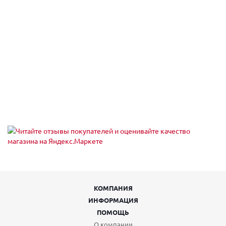
Пн,Вт,Ср,Чт,Пт,Сб,Вс (09:00 - 20:00)
Екатеринбург, пр-кт Космонавтов 90
Пн,Вт,Ср,Чт,Пт,Сб,Вс (09:00 - 21:00)
Екатеринбург, пр-кт Ленина 101
Пн,Вт,Ср,Чт,Пт,Сб,Вс (09:00 - 20:30)
Екатеринбург, пр-кт Ленина 68
Екатеринбург, пр-т Академика Сахарова, 53
Пн-Вс 08:00-23:00
Екатеринбург, пр-т Академика Сахарова, 93
Пн-Вс 08:00-23:00
Екатеринбург, пр. Ленина, 24/8 , подъезд № 5
Пн-Пт 09:00-21:00, Сб-Вс 10:00-18:00
Екатеринбург, проезд Тбилисский 5
Пн,Вт,Ср,Чт,Пт,Сб,Вс (09:00 - 21:00)
Екатеринбург, проспект Академика Сахарова, 29
Пн-Пт 09:00-21:00, Сб-Вс 10:00-18:00
Екатеринбург, проспект Ленина, 5
Пн-Вс 08:00-22:00
Екатеринбург, Проходной пер, 7
КОМПАНИЯ
пн-пт 09:00-18:00; сб, вс выходной
ИНФОРМАЦИЯ
Екатеринбург, Таганская ул., 60
пн-пт 08:00-19:00; сб 10:00-16:00; вс выходной
ПОМОЩЬ
Екатеринбург, тракт Сибирский
О компании