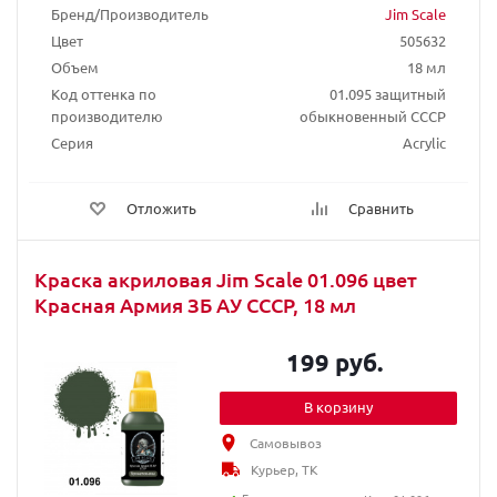
Бренд/Производитель
Jim Scale
Цвет
505632
Объем
18 мл
Код оттенка по
01.095 защитный
производителю
обыкновенный СССР
Серия
Acrylic
Отложить
Сравнить
Краска акриловая Jim Scale 01.096 цвет
Красная Армия ЗБ АУ СССР, 18 мл
199 руб.
В корзину
Самовывоз
Курьер, ТК