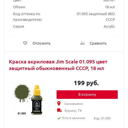
Объем
18 мл
Код оттенка по
01.093 защитный 4БО
производителю
СССР
Серия
Acrylic
Отложить
Сравнить
Краска акриловая Jim Scale 01.095 цвет
защитный обыкновенный СССР, 18 мл
199 руб.
В корзину
Самовывоз
Курьер, ТК
Есть в наличии
Код: 01.095