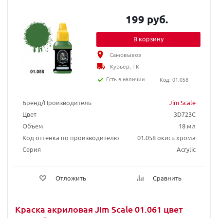
199 руб.
В корзину
Самовывоз
Курьер, ТК
Есть в наличии
Код: 01.058
Бренд/Производитель
Jim Scale
Цвет
3D723C
Объем
18 мл
Код оттенка по производителю
01.058 окись хрома
Серия
Acrylic
Отложить
Сравнить
Краска акриловая Jim Scale 01.061 цвет