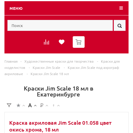
МЕНЮ
0
Главная
-
Художественные краски для творчества
-
Краски для
моделистов
-
Краски Jim Scale
-
Краски Jim Scale под аэрограф
акриловые
-
Краски Jim Scale 18 мл
Краски Jim Scale 18 мл в
Екатеринбурге
Краска акриловая Jim Scale 01.058 цвет
окись хрома, 18 мл