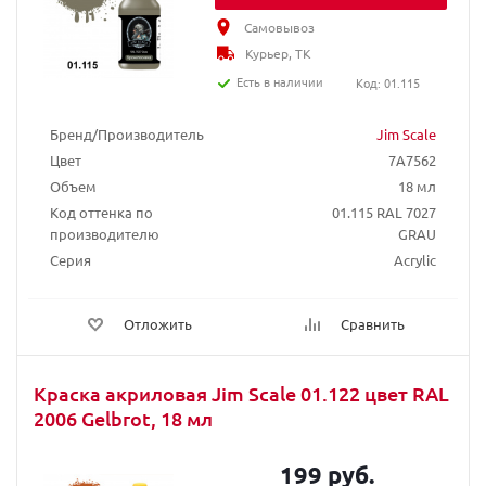
Самовывоз
Курьер, ТК
Есть в наличии
Код: 01.115
Бренд/Производитель
Jim Scale
Цвет
7A7562
Объем
18 мл
Код оттенка по
01.115 RAL 7027
производителю
GRAU
Серия
Acrylic
Отложить
Сравнить
Краска акриловая Jim Scale 01.122 цвет RAL
2006 Gelbrot, 18 мл
199 руб.