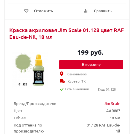
Отложить
Сравнить
Краска акриловая Jim Scale 01.128 цвет RAF
Eau-de-Nil, 18 мл
199 руб.
В корзину
Самовывоз
Курьер, ТК
Есть в наличии
Код: 01.128
Бренд/Производитель
Jim Scale
Цвет
AAB887
Объем
18 мл
Код оттенка по
01.128 RAF Eau-de-
производителю
Nil