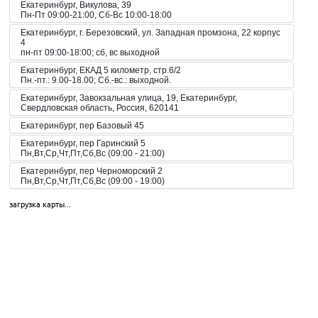
Екатеринбург, Викулова, 39
Пн-Пт 09:00-21:00, Сб-Вс 10:00-18:00
Екатеринбург, г. Березовский, ул. Западная промзона, 22 корпус
4
пн-пт 09:00-18:00; сб, вс выходной
Екатеринбург, ЕКАД 5 километр, стр.6/2
Пн.-пт.: 9.00-18.00; Сб.-вс.: выходной.
Екатеринбург, Завокзальная улица, 19, Екатеринбург,
Свердловская область, Россия, 620141
Екатеринбург, пер Базовый 45
Екатеринбург, пер Гаринский 5
Пн,Вт,Ср,Чт,Пт,Сб,Вс (09:00 - 21:00)
Екатеринбург, пер Черноморский 2
Пн,Вт,Ср,Чт,Пт,Сб,Вс (09:00 - 19:00)
Екатеринбург, пер. Волчанский, 2а
загрузка карты...
Пн-Вс 10:00-20:00
Екатеринбург, пер. Красный, 8
Пн-Пт 09:00-21:00, Сб-Вс 10:00-18:00
Екатеринбург, пр-кт Космонавтов 42
Пн,Вт,Ср,Чт,Пт,Сб,Вс (09:00 - 23:00)
Екатеринбург, пр-кт Космонавтов 51
Пн,Вт,Ср,Чт,Пт,Сб,Вс (10:00 - 19:30)
Екатеринбург, пр-кт Космонавтов 74