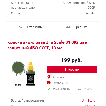
Код оттенка по
01.092 защитный К ЗК
производителю
СССР
Серия
Acrylic
Отложить
Сравнить
Краска акриловая Jim Scale 01.093 цвет
защитный 4БО СССР, 18 мл
199 руб.
В корзину
Самовывоз
Курьер, ТК
Есть в наличии
Код: 01.093
Бренд/Производитель
Jim Scale
Цвет
506141