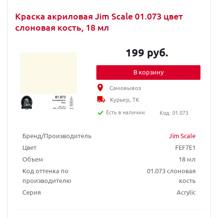
Краска акриловая Jim Scale 01.073 цвет
слоновая кость, 18 мл
199 руб.
В корзину
Самовывоз
Курьер, ТК
Есть в наличии
Код: 01.073
Бренд/Производитель
Jim Scale
Цвет
FEF7E1
Объем
18 мл
Код оттенка по
01.073 слоновая
производителю
кость
Серия
Acrylic