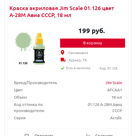
Краска акриловая Jim Scale 01.126 цвет
А-28М Авиа СССР, 18 мл
199 руб.
В корзину
Самовывоз
Курьер, ТК
Есть в наличии
Код: 01.126
Бренд/Производитель
Jim Scale
Цвет
AFCAA1
Объем
18 мл
Код оттенка по
01.126 А-28М Авиа
производителю
СССР
Серия
Acrylic
Отложить
Сравнить