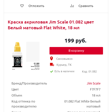
Отложить
Сравнить
Краска акриловая Jim Scale 01.082 цвет
Белый матовый Flat White, 18 мл
199 руб.
В корзину
Самовывоз
Курьер, ТК
Есть в наличии
Код: 01.082
Бренд/Производитель
Jim Scale
Цвет
F7F7F7
Объем
18 мл
Код оттенка по
01.082 Flat White Белый
производителю
матовый