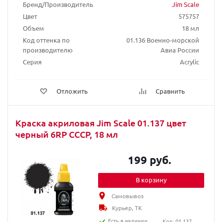
Бренд/Производитель
Jim Scale
Цвет
575757
Объем
18 мл
Код оттенка по
01.136 Военно-морской
производителю
Авиа России
Серия
Acrylic
Отложить
Сравнить
Краска акриловая Jim Scale 01.137 цвет
черный 6RP СССР, 18 мл
199 руб.
В корзину
Самовывоз
Курьер, ТК
Есть в наличии
Код: 01.137