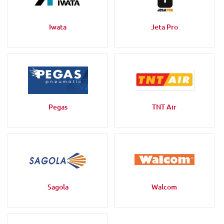
Iwata
Jeta Pro
Pegas
TNT Air
Sagola
Walcom