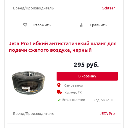
Бренд/Производитель
Schtaer
Отложить
Сравнить
Jeta Pro Гибкий антистатичекий шланг для
подачи сжатого воздуха, черный
295 руб.
В корзину
Самовывоз
Курьер, ТК
Есть в наличии
Код: 5886100
Бренд/Производитель
JETA Pro