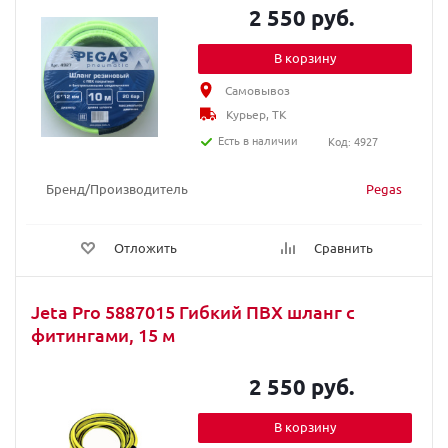
2 550 руб.
В корзину
Самовывоз
Курьер, ТК
Есть в наличии
Код: 4927
Бренд/Производитель
Pegas
Отложить
Сравнить
Jeta Pro 5887015 Гибкий ПВХ шланг с
фитингами, 15 м
2 550 руб.
В корзину