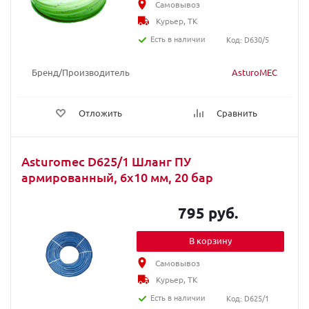
Самовывоз
Курьер, ТК
Есть в наличии
Код: D630/5
Бренд/Производитель
AsturoMEC
Отложить
Сравнить
Asturomec D625/1 Шланг ПУ
армированный, 6х10 мм, 20 бар
795 руб.
В корзину
Самовывоз
Курьер, ТК
Есть в наличии
Код: D625/1