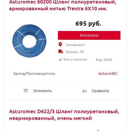
Asturomec 60200 Шланг полиуретановый,
армированный нитью Trevira 6Х10 мм.
695 руб.
В корзину
Самовывоз
Курьер, ТК
Есть в наличии
Код: 60200
Бренд/Производитель
AsturoMEC
Отложить
Сравнить
Asturomec D622/3 Шланг полиуретановый,
неармированный, очень мягкий