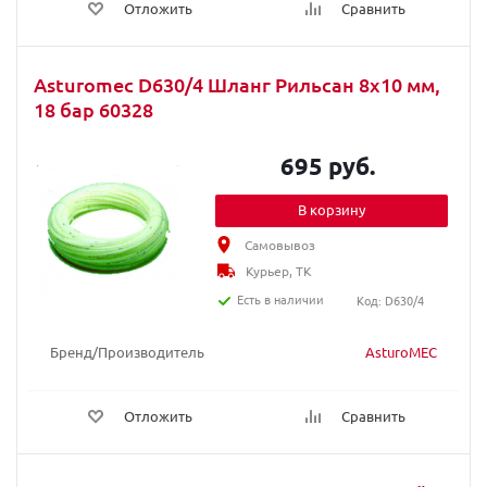
Отложить
Сравнить
Asturomec D630/4 Шланг Рильсан 8х10 мм,
18 бар 60328
695 руб.
В корзину
Самовывоз
Курьер, ТК
Есть в наличии
Код: D630/4
Бренд/Производитель
AsturoMEC
Отложить
Сравнить