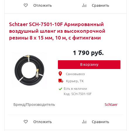
Отложить
Сравнить
Schtaer SCH-7501-10F Армированный
воздушный шланг из высокопрочной
резины 8 x 15 мм, 10 м, с фитингами
1 790 руб.
В корзину
Самовывоз
Курьер, ТК
Есть в наличии
Код: SCH-7501-10F
Бренд/Производитель
Schtaer
Отложить
Сравнить