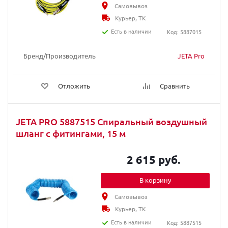
Самовывоз
Курьер, ТК
Есть в наличии
Код: 5887015
Бренд/Производитель
JETA Pro
Отложить
Сравнить
JETA PRO 5887515 Спиральный воздушный
шланг с фитингами, 15 м
2 615 руб.
В корзину
Самовывоз
Курьер, ТК
Есть в наличии
Код: 5887515