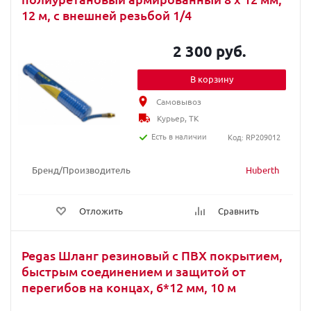
12 м, с внешней резьбой 1/4
2 300 руб.
В корзину
Самовывоз
Курьер, ТК
Есть в наличии
Код: RP209012
Бренд/Производитель
Huberth
Отложить
Сравнить
Pegas Шланг резиновый с ПВХ покрытием,
быстрым соединением и защитой от
перегибов на концах, 6*12 мм, 10 м