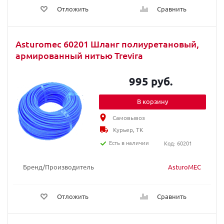
Отложить
Сравнить
Asturomec 60201 Шланг полиуретановый,
армированный нитью Trevira
995 руб.
В корзину
Самовывоз
Курьер, ТК
Есть в наличии
Код: 60201
Бренд/Производитель
AsturoMEC
Отложить
Сравнить