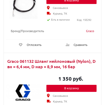
В корзину
Самовывоз
Курьер, ТК
Есть в наличии
Код: 15E292
Бренд/Производитель
Graco
Отложить
Сравнить
Graco 061132 Шланг нейлоновый (Nylon), D
вн = 6,4 мм, D нар = 8,9 мм, 16 бар
1 350 руб.
В корзину
Самовывоз
Курьер, ТК