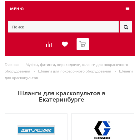
МЕНЮ
0
Главная
-
Муфты, фитинги, переходники, шланги для покрасочного
оборудования
-
Шланги для покрасочного оборудования
-
Шланги
для краскопультов
Шланги для краскопультов в
Екатеринбурге