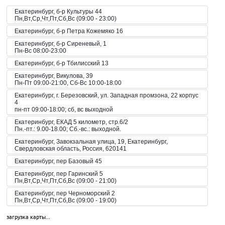
Екатеринбург, б-р Культуры 44
Пн,Вт,Ср,Чт,Пт,Сб,Вс (09:00 - 23:00)
Екатеринбург, б-р Петра Кожемяко 16
Екатеринбург, б-р Сиреневый, 1
Пн-Вс 08:00-23:00
Екатеринбург, б-р Тбилисский 13
Екатеринбург, Викулова, 39
Пн-Пт 09:00-21:00, Сб-Вс 10:00-18:00
Екатеринбург, г. Березовский, ул. Западная промзона, 22 корпус
4
пн-пт 09:00-18:00; сб, вс выходной
Екатеринбург, ЕКАД 5 километр, стр.6/2
Пн.-пт.: 9.00-18.00; Сб.-вс.: выходной.
Екатеринбург, Завокзальная улица, 19, Екатеринбург,
Свердловская область, Россия, 620141
Екатеринбург, пер Базовый 45
Екатеринбург, пер Гаринский 5
Пн,Вт,Ср,Чт,Пт,Сб,Вс (09:00 - 21:00)
Екатеринбург, пер Черноморский 2
Пн,Вт,Ср,Чт,Пт,Сб,Вс (09:00 - 19:00)
Екатеринбург, пер. Волчанский, 2а
загрузка карты...
Пн-Вс 10:00-20:00