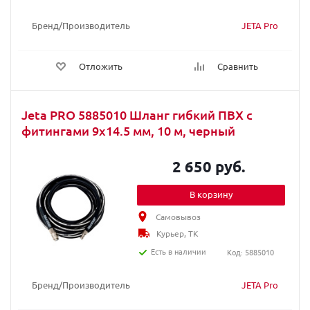
Бренд/Производитель
JETA Pro
Отложить
Сравнить
Jeta PRO 5885010 Шланг гибкий ПВХ с
фитингами 9x14.5 мм, 10 м, черный
2 650 руб.
В корзину
Самовывоз
Курьер, ТК
Есть в наличии
Код: 5885010
Бренд/Производитель
JETA Pro