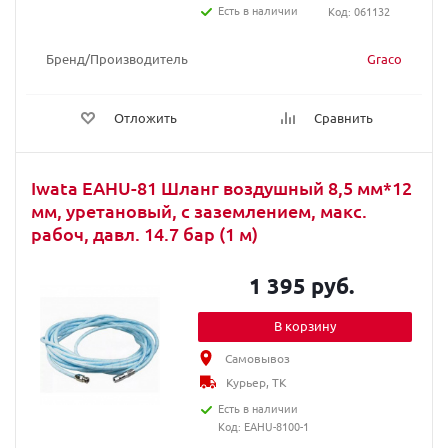
Есть в наличии
Код: 061132
Бренд/Производитель
Graco
Отложить
Сравнить
Iwata EAHU-81 Шланг воздушный 8,5 мм*12
мм, уретановый, с заземлением, макс.
рабоч, давл. 14.7 бар (1 м)
1 395 руб.
В корзину
Самовывоз
Курьер, ТК
Есть в наличии
Код: EAHU-8100-1