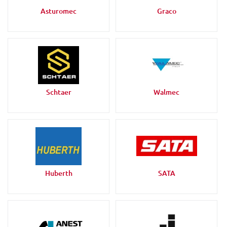
Asturomec
Graco
Schtaer
Walmec
Huberth
SATA