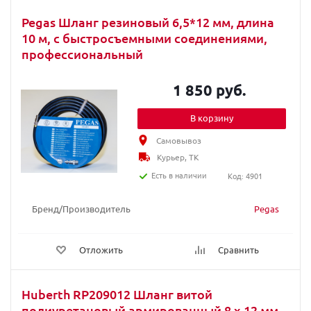
Pegas Шланг резиновый 6,5*12 мм, длина
10 м, с быстросъемными соединениями,
профессиональный
1 850 руб.
В корзину
Самовывоз
Курьер, ТК
Есть в наличии
Код: 4901
Бренд/Производитель
Pegas
Отложить
Сравнить
Huberth RP209012 Шланг витой
полиуретановый армированный 8 х 12 мм,