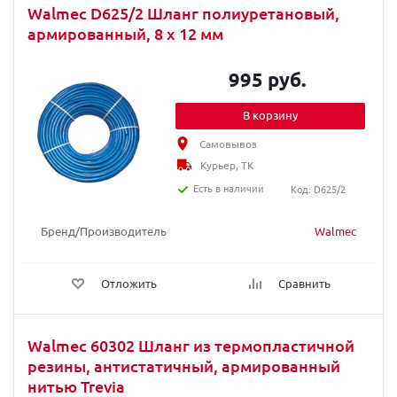
Walmec D625/2 Шланг полиуретановый,
армированный, 8 х 12 мм
995 руб.
В корзину
Самовывоз
Курьер, ТК
Есть в наличии
Код: D625/2
Бренд/Производитель
Walmec
Отложить
Сравнить
Walmec 60302 Шланг из термопластичной
резины, антистатичный, армированный
нитью Trevia