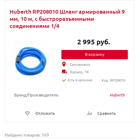
Huberth RP208010 Шланг армированный 9
мм, 10 м, с быстроразъемными
соединениями 1/4
2 995 руб.
В корзину
Самовывоз
Курьер, ТК
Есть в наличии
Код: RP208010
Бренд/Производитель
Huberth
Отложить
Сравнить
Найдено товаров: 169