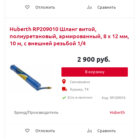
Отложить
Сравнить
Huberth RP209010 Шланг витой,
полиуретановый, армированный, 8 x 12 мм,
10 м, с внешней резьбой 1/4
2 900 руб.
В корзину
Самовывоз
Курьер, ТК
Есть в наличии
Код: RP209010
Бренд/Производитель
Huberth
Отложить
Сравнить