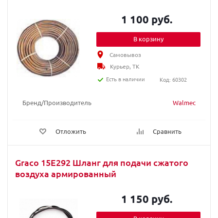
1 100 руб.
В корзину
Самовывоз
Курьер, ТК
Есть в наличии
Код: 60302
Бренд/Производитель
Walmec
Отложить
Сравнить
Graco 15E292 Шланг для подачи сжатого
воздуха армированный
1 150 руб.