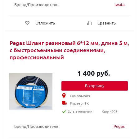
Бренд/Производитель
Iwata
Отложить
Сравнить
Pegas Шланг резиновый 6*12 мм, длина 5 м,
с быстросъемными соединениями,
профессиональный
1 400 руб.
В корзину
Самовывоз
Курьер, ТК
Есть в наличии
Код: 4903
Бренд/Производитель
Pegas