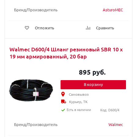
Бренд/Производитель
AsturoMEC
Отложить
Сравнить
Walmec D600/4 Шланг резиновый SBR 10 х
19 мм армированный, 20 бар
895 руб.
В корзину
Самовывоз
Курьер, ТК
Есть в наличии
Код: D600/4
Бренд/Производитель
Walmec