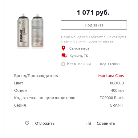
1 071 руб.
Под заказ
Наши менеджеры обязательно свяжутся
с вами и уточнят условия заказа
Самовывоз
Курьер, ТК
Нет в наличии
Код: EG9000
Бренд/Производитель
Montana Cans
Цвет
0B0C0B
Объем
400 мл
Код оттенка по производителю
EG9000 Black
Серия
GRANIT
Отложить
Сравнить