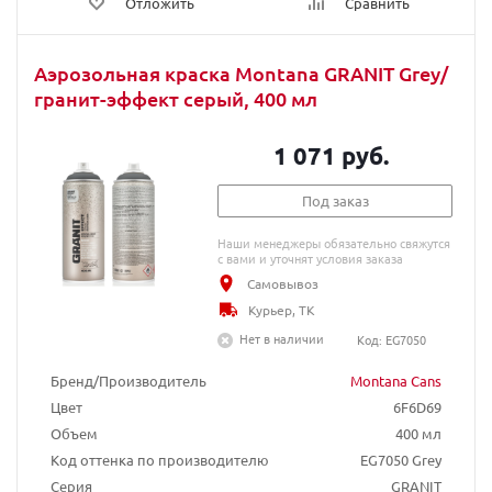
Отложить
Сравнить
Аэрозольная краска Montana GRANIT Grey/
гранит-эффект серый, 400 мл
1 071 руб.
Под заказ
Наши менеджеры обязательно свяжутся
с вами и уточнят условия заказа
Самовывоз
Курьер, ТК
Нет в наличии
Код: EG7050
Бренд/Производитель
Montana Cans
Цвет
6F6D69
Объем
400 мл
Код оттенка по производителю
EG7050 Grey
Серия
GRANIT