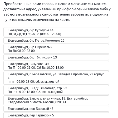
Приобретенные вами товары в нашем магазине мы можем
доставить на адрес, указанный при оформлении заказа либо у
вас есть возможность самостоятельно забрать их в одном из
пунктов выдачи, отмеченных на карте.
Екатеринбург, б-р Культуры 44
Пн,Вт,Ср,Чт,Пт,Сб,Вс (09:00 - 23:00)
Екатеринбург, б-р Петра Кожемяко 16
Екатеринбург, б-р Сиреневый, 1
Пн-Вс 08:00-23:00
Екатеринбург, б-р Тбилисский 13
Екатеринбург, Викулова, 39
Пн-Пт 09:00-21:00, Сб-Вс 10:00-18:00
Екатеринбург, г. Березовский, ул. Западная промзона, 22 корпус
4
пн-пт 09:00-18:00; сб, вс выходной
Екатеринбург, ЕКАД 5 километр, стр.6/2
Пн.-пт.: 9.00-18.00; Сб.-вс.: выходной.
Екатеринбург, Завокзальная улица, 19, Екатеринбург,
Свердловская область, Россия, 620141
Екатеринбург, пер Базовый 45
Екатеринбург, пер Гаринский 5