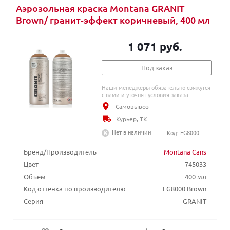
Аэрозольная краска Montana GRANIT
Brown/ гранит-эффект коричневый, 400 мл
1 071 руб.
Под заказ
Наши менеджеры обязательно свяжутся
с вами и уточнят условия заказа
Самовывоз
Курьер, ТК
Нет в наличии
Код: EG8000
Бренд/Производитель
Montana Cans
Цвет
745033
Объем
400 мл
Код оттенка по производителю
EG8000 Brown
Серия
GRANIT