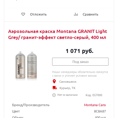
Отложить
Сравнить
Аэрозольная краска Montana GRANIT Light
Grey/ гранит-эффект светло-серый, 400 мл
1 071 руб.
Под заказ
Наши менеджеры обязательно свяжутся
с вами и уточнят условия заказа
Самовывоз
Курьер, ТК
Нет в наличии
Код: EG7000
Бренд/Производитель
Montana Cans
Цвет
8C8A87
Объем
400 мл