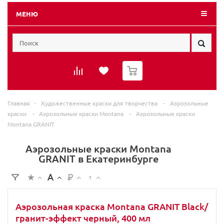
МЕНЮ
0
Главная
-
Художественные краски для творчества
-
Аэрозольные
краски
-
Аэрозольные краски Montana
-
Аэрозольные краски
Montana GRANIT
Аэрозольные краски Montana
GRANIT в Екатеринбурге
Аэрозольная краска Montana GRANIT Black/
гранит-эффект черный, 400 мл