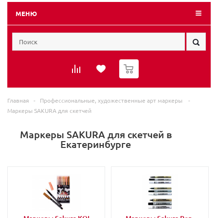
МЕНЮ
0
Главная
-
Профессиональные, художественные арт маркеры
-
Маркеры SAKURA для скетчей
Маркеры SAKURA для скетчей в
Екатеринбурге