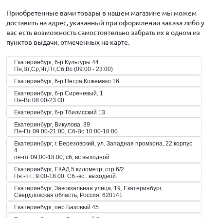
Приобретенные вами товары в нашем магазине мы можем
доставить на адрес, указанный при оформлении заказа либо у
вас есть возможность самостоятельно забрать их в одном из
пунктов выдачи, отмеченных на карте.
Екатеринбург, б-р Культуры 44
Пн,Вт,Ср,Чт,Пт,Сб,Вс (09:00 - 23:00)
Екатеринбург, б-р Петра Кожемяко 16
Екатеринбург, б-р Сиреневый, 1
Пн-Вс 08:00-23:00
Екатеринбург, б-р Тбилисский 13
Екатеринбург, Викулова, 39
Пн-Пт 09:00-21:00, Сб-Вс 10:00-18:00
Екатеринбург, г. Березовский, ул. Западная промзона, 22 корпус
4
пн-пт 09:00-18:00; сб, вс выходной
Екатеринбург, ЕКАД 5 километр, стр.6/2
Пн.-пт.: 9.00-18.00; Сб.-вс.: выходной.
Екатеринбург, Завокзальная улица, 19, Екатеринбург,
Свердловская область, Россия, 620141
Екатеринбург, пер Базовый 45