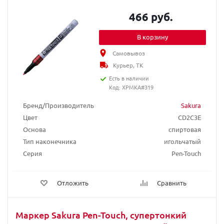
466 руб.
В корзину
Самовывоз
Курьер, ТК
Есть в наличии
Код: XPMKA#319
Бренд/Производитель
Sakura
Цвет
CD2C3E
Основа
спиртовая
Тип наконечника
игольчатый
Серия
Pen-Touch
Отложить
Сравнить
Маркер Sakura Pen-Touch, супертонкий