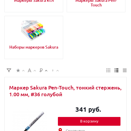
Маркеры Sakura KOI
Маркеры Sakura Pen-
Touch
Наборы маркеров Sakura
Маркер Sakura Pen-Touch, тонкий стержень,
1.00 мм, #36 голубой
341 руб.
В корзину
Самовывоз