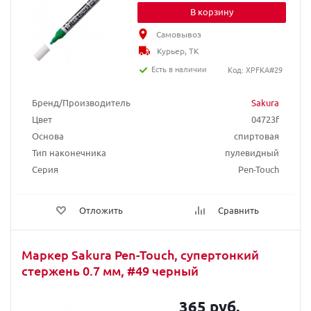
В корзину
Самовывоз
Курьер, ТК
Есть в наличии
Код: XPFKA#29
Бренд/Производитель
Sakura
Цвет
04723f
Основа
спиртовая
Тип наконечника
пулевидный
Серия
Pen-Touch
Отложить
Сравнить
Маркер Sakura Pen-Touch, супертонкий
стержень 0.7 мм, #49 черный
365 руб.