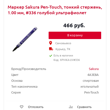
Маркер Sakura Pen-Touch, тонкий стержень,
1.00 мм, #336 голубой ультрафиолет
466 руб.
В корзину
Самовывоз
Курьер, ТК
Есть в наличии
Код: XPMKA-UV#336
Бренд/Производитель
Sakura
Цвет
4A3E8A
Основа
спиртовая
Тип наконечника
игольчатый
Серия
Pen-Touch
Отложить
Сравнить