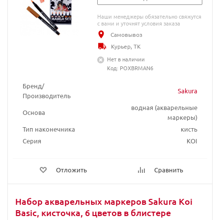
Наши менеджеры обязательно свяжутся
с вами и уточнят условия заказа
Самовывоз
Курьер, ТК
Нет в наличии
Код: POXBRMAN6
Бренд/
Sakura
Производитель
водная (акварельные
Основа
маркеры)
Тип наконечника
кисть
Серия
KOI
Отложить
Сравнить
Набор акварельных маркеров Sakura Koi
Basic, кисточка, 6 цветов в блистере