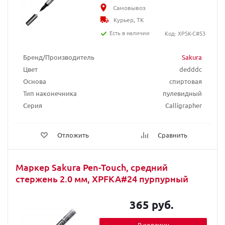
Самовывоз
Курьер, ТК
Есть в наличии
Код: XPSK-C#53
Бренд/Производитель
Sakura
Цвет
dedddc
Основа
спиртовая
Тип наконечника
пулевидный
Серия
Calligrapher
Отложить
Сравнить
Маркер Sakura Pen-Touch, средний
стержень 2.0 мм, XPFKA#24 пурпурный
365 руб.
В корзину