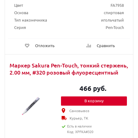
Цвет
FA7958
Основа
спиртовая
Тип наконечника
игольчатый
Серия
Pen-Touch
Отложить
Сравнить
Маркер Sakura Pen-Touch, тонкий стержень,
2.00 мм, #320 розовый флуоресцентный
466 руб.
В корзину
Самовывоз
Курьер, ТК
Есть в наличии
Код: XPFKA#320