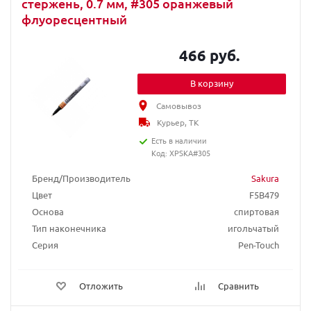
стержень, 0.7 мм, #305 оранжевый
флуоресцентный
466 руб.
В корзину
Самовывоз
Курьер, ТК
Есть в наличии
Код: XPSKA#305
Бренд/Производитель
Sakura
Цвет
F5B479
Основа
спиртовая
Тип наконечника
игольчатый
Серия
Pen-Touch
Отложить
Сравнить