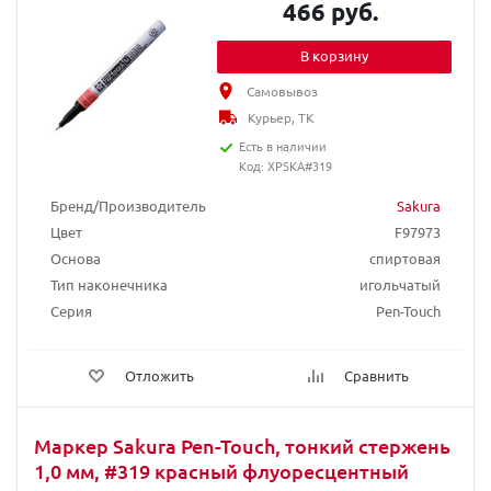
466 руб.
В корзину
Самовывоз
Курьер, ТК
Есть в наличии
Код: XPSKA#319
Бренд/Производитель
Sakura
Цвет
F97973
Основа
спиртовая
Тип наконечника
игольчатый
Серия
Pen-Touch
Отложить
Сравнить
Маркер Sakura Pen-Touch, тонкий стержень
1,0 мм, #319 красный флуоресцентный