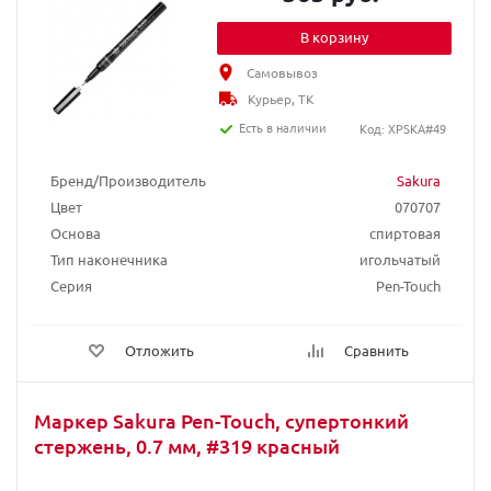
В корзину
Самовывоз
Курьер, ТК
Есть в наличии
Код: XPSKA#49
Бренд/Производитель
Sakura
Цвет
070707
Основа
спиртовая
Тип наконечника
игольчатый
Серия
Pen-Touch
Отложить
Сравнить
Маркер Sakura Pen-Touch, супертонкий
стержень, 0.7 мм, #319 красный