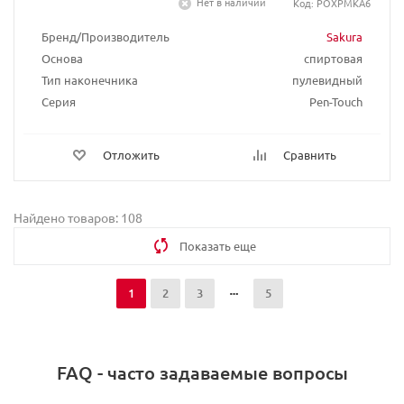
Нет в наличии
Код: POXPMKA6
Бренд/Производитель
Sakura
Основа
спиртовая
Тип наконечника
пулевидный
Серия
Pen-Touch
Отложить
Сравнить
Найдено товаров: 108
Показать еще
1
2
3
5
FAQ - часто задаваемые вопросы