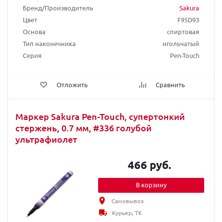
Бренд/Производитель
Sakura
Цвет
F95D93
Основа
спиртовая
Тип наконечника
игольчатый
Серия
Pen-Touch
Отложить
Сравнить
Маркер Sakura Pen-Touch, супертонкий
стержень, 0.7 мм, #336 голубой
ультрафиолет
466 руб.
В корзину
Самовывоз
Курьер, ТК