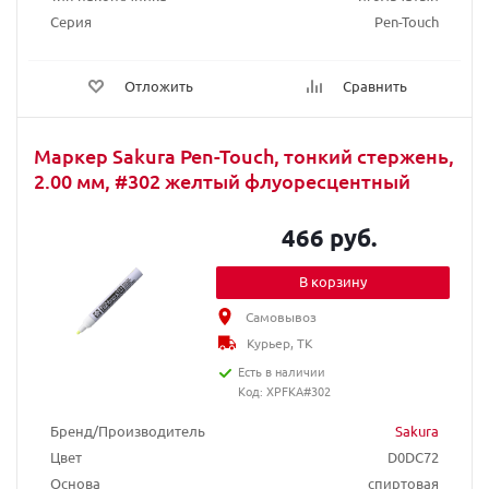
Серия
Pen-Touch
Отложить
Сравнить
Маркер Sakura Pen-Touch, тонкий стержень,
2.00 мм, #302 желтый флуоресцентный
466 руб.
В корзину
Самовывоз
Курьер, ТК
Есть в наличии
Код: XPFKA#302
Бренд/Производитель
Sakura
Цвет
D0DC72
Основа
спиртовая