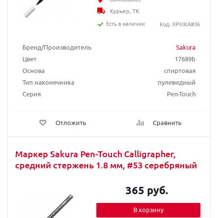
Курьер, ТК
Есть в наличии
Код: XPMKA#36
Бренд/Производитель
Sakura
Цвет
17689b
Основа
спиртовая
Тип наконечника
пулевидный
Серия
Pen-Touch
Отложить
Сравнить
Маркер Sakura Pen-Touch Calligrapher,
средний стержень 1.8 мм, #53 серебряный
365 руб.
В корзину