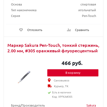
Основа
спиртовая
Тип наконечника
игольчатый
Серия
Pen-Touch
Отложить
Сравнить
Маркер Sakura Pen-Touch, тонкий стержень,
2.00 мм, #305 оранжевый флуоресцентный
466 руб.
В корзину
Самовывоз
Курьер, ТК
Есть в наличии
Код: XPFKA#305
Бренд/Производитель
Sakura