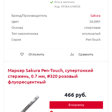
Есть в наличии
Код: XPSKA-UV#336
Бренд/Производитель
Sakura
Цвет
5A3991
Основа
спиртовая
Тип наконечника
игольчатый
Серия
Pen-Touch
Отложить
Сравнить
Маркер Sakura Pen-Touch, супертонкий
стержень, 0.7 мм, #320 розовый
флуоресцентный
466 руб.
В корзину