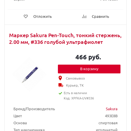
Отложить
Сравнить
Маркер Sakura Pen-Touch, тонкий стержень,
2.00 мм, #336 голубой ультрафиолет
466 руб.
В корзину
Самовывоз
Курьер, ТК
Есть в наличии
Код: XPFKA-UV#336
Бренд/Производитель
Sakura
Цвет
493E8B
Основа
спиртовая
Тип наконечника
игольчатый