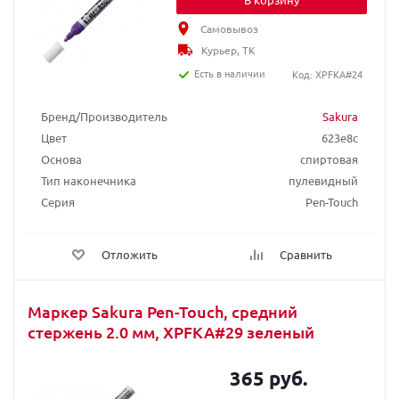
Самовывоз
Курьер, ТК
Есть в наличии
Код: XPFKA#24
Бренд/Производитель
Sakura
Цвет
623e8c
Основа
спиртовая
Тип наконечника
пулевидный
Серия
Pen-Touch
Отложить
Сравнить
Маркер Sakura Pen-Touch, средний
стержень 2.0 мм, XPFKA#29 зеленый
365 руб.