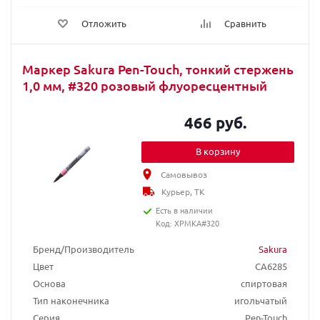
Отложить
Сравнить
Маркер Sakura Pen-Touch, тонкий стержень
1,0 мм, #320 розовый флуоресцентный
466 руб.
В корзину
Самовывоз
Курьер, ТК
Есть в наличии
Код: XPMKA#320
Бренд/Производитель
Sakura
Цвет
CA6285
Основа
спиртовая
Тип наконечника
игольчатый
Серия
Pen-Touch