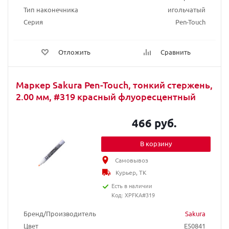
Тип наконечника
игольчатый
Серия
Pen-Touch
Отложить
Сравнить
Маркер Sakura Pen-Touch, тонкий стержень,
2.00 мм, #319 красный флуоресцентный
466 руб.
В корзину
Самовывоз
Курьер, ТК
Есть в наличии
Код: XPFKA#319
Бренд/Производитель
Sakura
Цвет
E50841