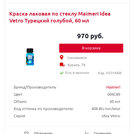
Краска лаковая по стеклу Maimeri Idea
Vetro Турецкий голубой, 60 мл
970 руб.
В корзину
Самовывоз
Курьер, ТК
Есть в наличии
Код: M5314408
Бренд/Производитель
Maimeri
Цвет
006C89
Объем
60 мл
Код оттенка по производителю
408 Blu turchese
Серия
Idea Vetro
Отложить
Сравнить