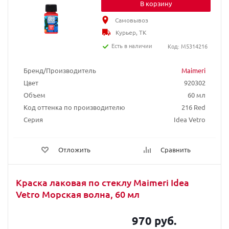
В корзину
Самовывоз
Курьер, ТК
Есть в наличии
Код: M5314216
Бренд/Производитель
Maimeri
Цвет
920302
Объем
60 мл
Код оттенка по производителю
216 Red
Серия
Idea Vetro
Отложить
Сравнить
Краска лаковая по стеклу Maimeri Idea
Vetro Морская волна, 60 мл
970 руб.