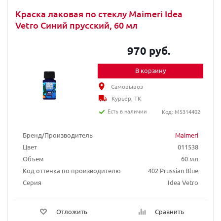
Краска лаковая по стеклу Maimeri Idea
Vetro Синий прусский, 60 мл
970 руб.
В корзину
Самовывоз
Курьер, ТК
Есть в наличии
Код: M5314402
Бренд/Производитель
Maimeri
Цвет
011538
Объем
60 мл
Код оттенка по производителю
402 Prussian Blue
Серия
Idea Vetro
Отложить
Сравнить