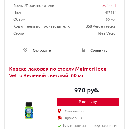
Бренд/Производитель
Maimeri
Цвет
4f741f
Объем
60 мл
Код оттенка по производителю
358 Verde vescica
Серия
Idea Vetro
Отложить
Сравнить
Краска лаковая по стеклу Maimeri Idea
Vetro Зеленый светлый, 60 мл
970 руб.
В корзину
Самовывоз
Курьер, ТК
Есть в наличии
Код: M5314311