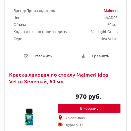
Бренд/Производитель
Maimeri
Цвет
4AAD03
Объем
60 мл
Код оттенка по производителю
311 Light Green
Серия
Idea Vetro
Отложить
Сравнить
Краска лаковая по стеклу Maimeri Idea
Vetro Зеленый, 60 мл
970 руб.
В корзину
Самовывоз
Курьер, ТК