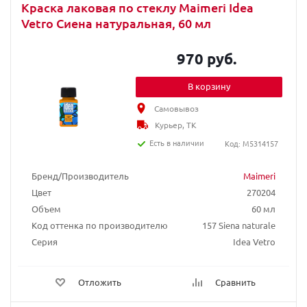
Краска лаковая по стеклу Maimeri Idea
Vetro Сиена натуральная, 60 мл
970 руб.
В корзину
Самовывоз
Курьер, ТК
Есть в наличии
Код: M5314157
Бренд/Производитель
Maimeri
Цвет
270204
Объем
60 мл
Код оттенка по производителю
157 Siena naturale
Серия
Idea Vetro
Отложить
Сравнить