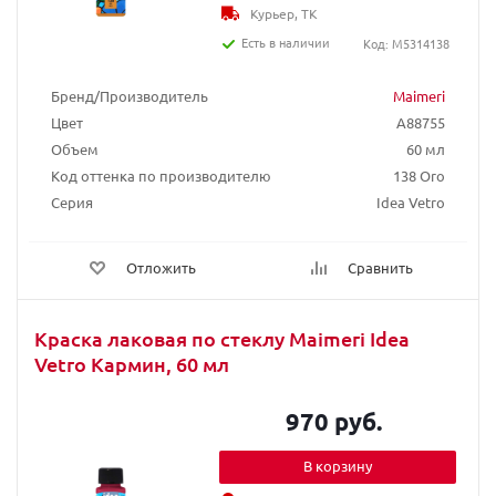
Курьер, ТК
Есть в наличии
Код: M5314138
Бренд/Производитель
Maimeri
Цвет
A88755
Объем
60 мл
Код оттенка по производителю
138 Oro
Серия
Idea Vetro
Отложить
Сравнить
Краска лаковая по стеклу Maimeri Idea
Vetro Кармин, 60 мл
970 руб.
В корзину