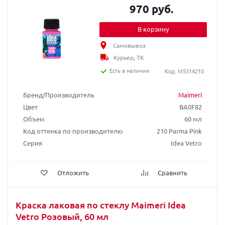
970 руб.
В корзину
Самовывоз
Курьер, ТК
Есть в наличии
Код: M5314210
Бренд/Производитель
Maimeri
Цвет
BA0F82
Объем
60 мл
Код оттенка по производителю
210 Parma Pink
Серия
Idea Vetro
Отложить
Сравнить
Краска лаковая по стеклу Maimeri Idea
Vetro Розовый, 60 мл