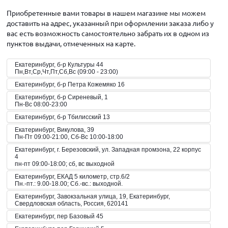
Приобретенные вами товары в нашем магазине мы можем
доставить на адрес, указанный при оформлении заказа либо у
вас есть возможность самостоятельно забрать их в одном из
пунктов выдачи, отмеченных на карте.
Екатеринбург, б-р Культуры 44
Пн,Вт,Ср,Чт,Пт,Сб,Вс (09:00 - 23:00)
Екатеринбург, б-р Петра Кожемяко 16
Екатеринбург, б-р Сиреневый, 1
Пн-Вс 08:00-23:00
Екатеринбург, б-р Тбилисский 13
Екатеринбург, Викулова, 39
Пн-Пт 09:00-21:00, Сб-Вс 10:00-18:00
Екатеринбург, г. Березовский, ул. Западная промзона, 22 корпус
4
пн-пт 09:00-18:00; сб, вс выходной
Екатеринбург, ЕКАД 5 километр, стр.6/2
Пн.-пт.: 9.00-18.00; Сб.-вс.: выходной.
Екатеринбург, Завокзальная улица, 19, Екатеринбург,
Свердловская область, Россия, 620141
Екатеринбург, пер Базовый 45