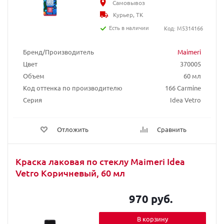
Самовывоз
Курьер, ТК
Есть в наличии
Код: M5314166
Бренд/Производитель
Maimeri
Цвет
370005
Объем
60 мл
Код оттенка по производителю
166 Carmine
Серия
Idea Vetro
Отложить
Сравнить
Краска лаковая по стеклу Maimeri Idea
Vetro Коричневый, 60 мл
970 руб.
В корзину