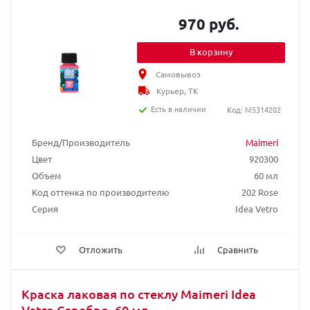
970 руб.
В корзину
Самовывоз
Курьер, ТК
Есть в наличии
Код: M5314202
Бренд/Производитель
Maimeri
Цвет
920300
Объем
60 мл
Код оттенка по производителю
202 Rose
Серия
Idea Vetro
Отложить
Сравнить
Краска лаковая по стеклу Maimeri Idea
Vetro Серебро, 60 мл