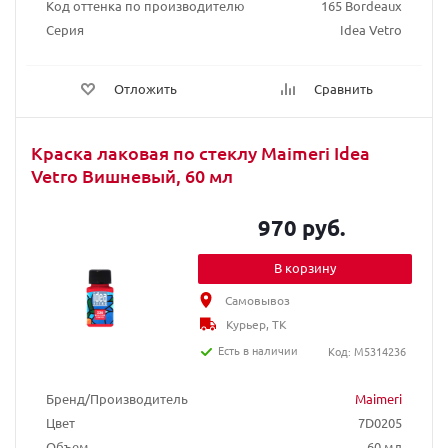
Код оттенка по производителю
165 Bordeaux
Серия
Idea Vetro
Отложить
Сравнить
Краска лаковая по стеклу Maimeri Idea
Vetro Вишневый, 60 мл
970 руб.
В корзину
Самовывоз
Курьер, ТК
Есть в наличии
Код: M5314236
Бренд/Производитель
Maimeri
Цвет
7D0205
Объем
60 мл