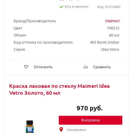
Есть в наличии
Код: M5314492
Бренд/Производитель
Maimeri
Цвет
740212
Объем
60 мл
Код оттенка по производителю
492 Burnt Umber
Серия
Idea Vetro
Отложить
Сравнить
Краска лаковая по стеклу Maimeri Idea
Vetro Золото, 60 мл
970 руб.
В корзину
Самовывоз