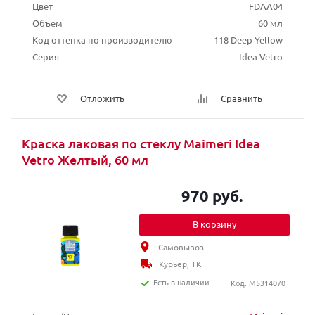
Цвет
FDAA04
Объем
60 мл
Код оттенка по производителю
118 Deep Yellow
Серия
Idea Vetro
Отложить
Сравнить
Краска лаковая по стеклу Maimeri Idea
Vetro Желтый, 60 мл
970 руб.
В корзину
Самовывоз
Курьер, ТК
Есть в наличии
Код: M5314070