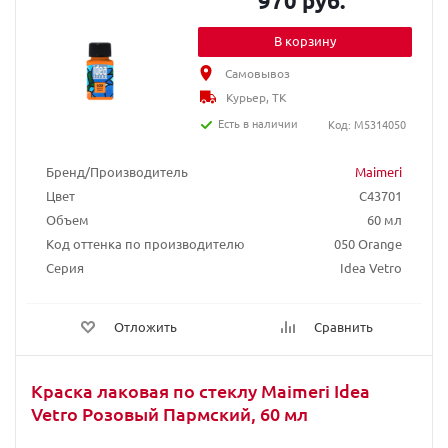
970 руб.
В корзину
Самовывоз
Курьер, ТК
Есть в наличии
Код: M5314050
Бренд/Производитель
Maimeri
Цвет
C43701
Объем
60 мл
Код оттенка по производителю
050 Orange
Серия
Idea Vetro
Отложить
Сравнить
Краска лаковая по стеклу Maimeri Idea
Vetro Розовый Пармский, 60 мл