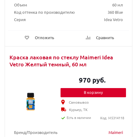
Объем
60 мл
Код оттенка по производителю
360 Blue
Серия
Idea Vetro
Отложить
Сравнить
Краска лаковая по стеклу Maimeri Idea
Vetro Желтый темный, 60 мл
970 руб.
В корзину
Самовывоз
Курьер, ТК
Есть в наличии
Код: M5314118
Бренд/Производитель
Maimeri