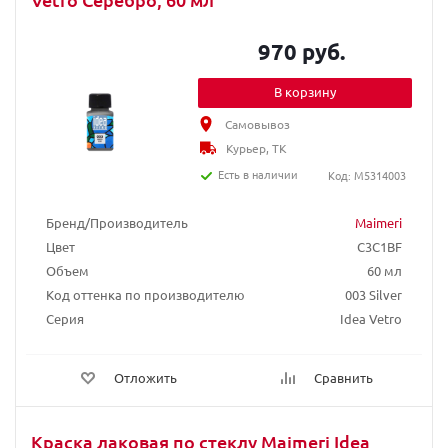
970 руб.
В корзину
Самовывоз
Курьер, ТК
Есть в наличии
Код: M5314003
Бренд/Производитель
Maimeri
Цвет
C3C1BF
Объем
60 мл
Код оттенка по производителю
003 Silver
Серия
Idea Vetro
Отложить
Сравнить
Краска лаковая по стеклу Maimeri Idea