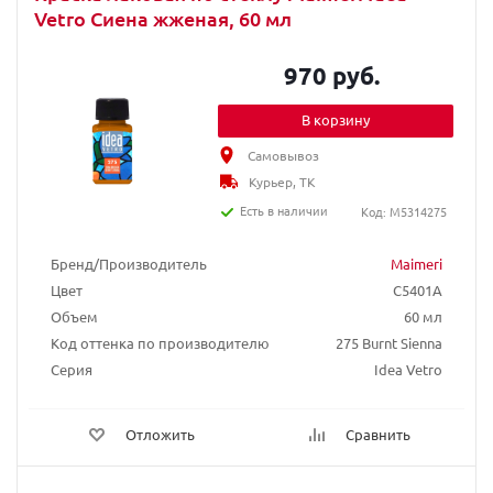
Vetro Сиена жженая, 60 мл
970 руб.
В корзину
Самовывоз
Курьер, ТК
Есть в наличии
Код: M5314275
Бренд/Производитель
Maimeri
Цвет
C5401A
Объем
60 мл
Код оттенка по производителю
275 Burnt Sienna
Серия
Idea Vetro
Отложить
Сравнить