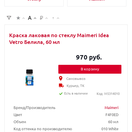
Краска лаковая по стеклу Maimeri Idea
Vetro Белила, 60 мл
970 руб.
В корзину
Самовывоз
Курьер, ТК
Есть в наличии
Код: M5314010
Бренд/Производитель
Maimeri
Цвет
F4F0ED
Объем
60 мл
Код оттенка по производителю
010 White