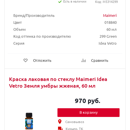
Есть в наличии
Код: M5314299
Бренд/Производитель
Maimeri
Цвет
018840
Объем
60 мл
Код оттенка по производителю
299 Green
Серия
Idea Vetro
Отложить
Сравнить
Краска лаковая по стеклу Maimeri Idea
Vetro Земля умбры жженая, 60 мл
970 руб.
В корзину
Самовывоз
Курьер, ТК