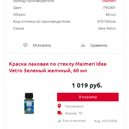
Бренд/Производитель
Maimeri
Цвет
F9C801
Объем
60 мл
Код оттенка по производителю
070 Yellow
Серия
Idea Vetro
Отложить
Сравнить
Краска лаковая по стеклу Maimeri Idea
Vetro Зеленый желчный, 60 мл
1 019 руб.
В корзину
Самовывоз
Курьер, ТК
Есть в наличии
Код: M5314358