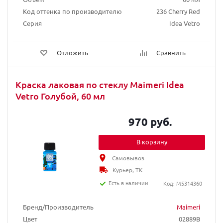
Код оттенка по производителю
236 Cherry Red
Серия
Idea Vetro
Отложить
Сравнить
Краска лаковая по стеклу Maimeri Idea
Vetro Голубой, 60 мл
970 руб.
В корзину
Самовывоз
Курьер, ТК
Есть в наличии
Код: M5314360
Бренд/Производитель
Maimeri
Цвет
02889B