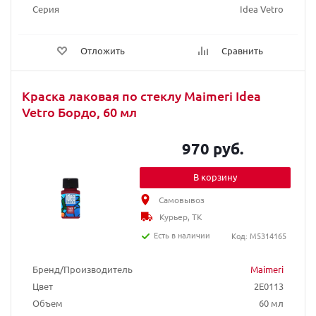
Серия
Idea Vetro
Отложить
Сравнить
Краска лаковая по стеклу Maimeri Idea
Vetro Бордо, 60 мл
970 руб.
В корзину
Самовывоз
Курьер, ТК
Есть в наличии
Код: M5314165
Бренд/Производитель
Maimeri
Цвет
2E0113
Объем
60 мл