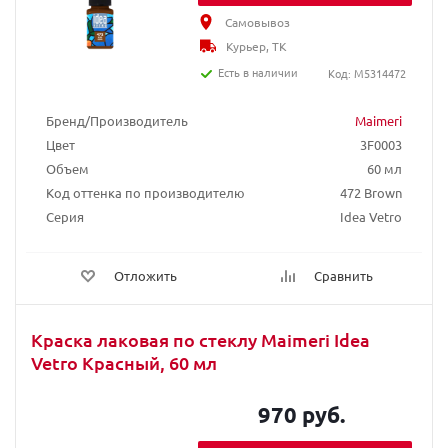
Самовывоз
Курьер, ТК
Есть в наличии
Код: M5314472
Бренд/Производитель
Maimeri
Цвет
3F0003
Объем
60 мл
Код оттенка по производителю
472 Brown
Серия
Idea Vetro
Отложить
Сравнить
Краска лаковая по стеклу Maimeri Idea
Vetro Красный, 60 мл
970 руб.