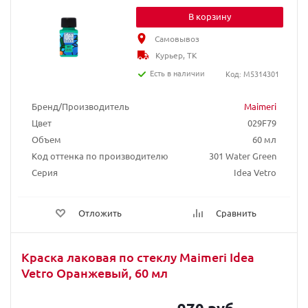
В корзину
Самовывоз
Курьер, ТК
Есть в наличии
Код: M5314301
Бренд/Производитель
Maimeri
Цвет
029F79
Объем
60 мл
Код оттенка по производителю
301 Water Green
Серия
Idea Vetro
Отложить
Сравнить
Краска лаковая по стеклу Maimeri Idea
Vetro Оранжевый, 60 мл