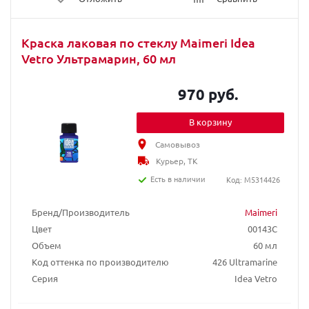
Краска лаковая по стеклу Maimeri Idea
Vetro Ультрамарин, 60 мл
970 руб.
В корзину
Самовывоз
Курьер, ТК
Есть в наличии
Код: M5314426
Бренд/Производитель
Maimeri
Цвет
00143C
Объем
60 мл
Код оттенка по производителю
426 Ultramarine
Серия
Idea Vetro