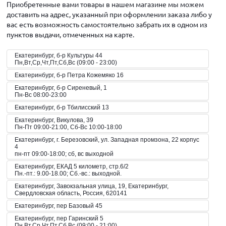
Приобретенные вами товары в нашем магазине мы можем
доставить на адрес, указанный при оформлении заказа либо у
вас есть возможность самостоятельно забрать их в одном из
пунктов выдачи, отмеченных на карте.
Екатеринбург, б-р Культуры 44
Пн,Вт,Ср,Чт,Пт,Сб,Вс (09:00 - 23:00)
Екатеринбург, б-р Петра Кожемяко 16
Екатеринбург, б-р Сиреневый, 1
Пн-Вс 08:00-23:00
Екатеринбург, б-р Тбилисский 13
Екатеринбург, Викулова, 39
Пн-Пт 09:00-21:00, Сб-Вс 10:00-18:00
Екатеринбург, г. Березовский, ул. Западная промзона, 22 корпус
4
пн-пт 09:00-18:00; сб, вс выходной
Екатеринбург, ЕКАД 5 километр, стр.6/2
Пн.-пт.: 9.00-18.00; Сб.-вс.: выходной.
Екатеринбург, Завокзальная улица, 19, Екатеринбург,
Свердловская область, Россия, 620141
Екатеринбург, пер Базовый 45
Екатеринбург, пер Гаринский 5
Пн,Вт,Ср,Чт,Пт,Сб,Вс (09:00 - 21:00)