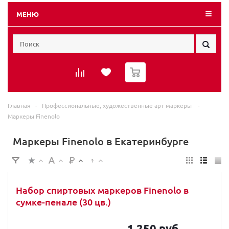
МЕНЮ
0
Главная
-
Профессиональные, художественные арт маркеры
-
Маркеры Finenolo
Маркеры Finenolo в Екатеринбурге
Набор спиртовых маркеров Finenolo в
сумке-пенале (30 цв.)
1 250 руб.