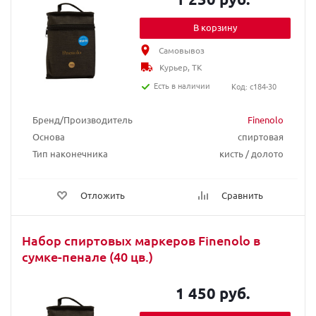
В корзину
Самовывоз
Курьер, ТК
Есть в наличии
Код: c184-30
Бренд/Производитель
Finenolo
Основа
спиртовая
Тип наконечника
кисть / долото
Отложить
Сравнить
Набор спиртовых маркеров Finenolo в
сумке-пенале (40 цв.)
1 450 руб.