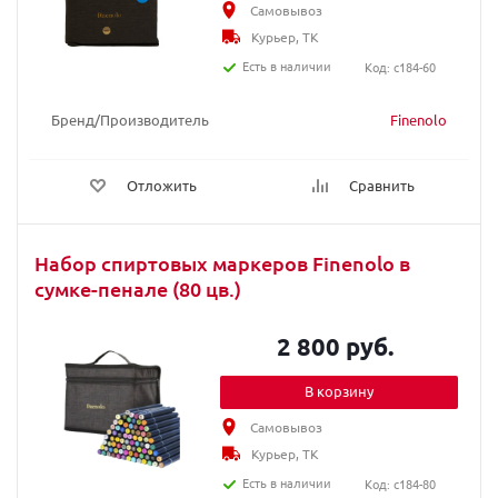
Самовывоз
Курьер, ТК
Есть в наличии
Код: c184-60
Бренд/Производитель
Finenolo
Отложить
Сравнить
Набор спиртовых маркеров Finenolo в
сумке-пенале (80 цв.)
2 800 руб.
В корзину
Самовывоз
Курьер, ТК
Есть в наличии
Код: c184-80