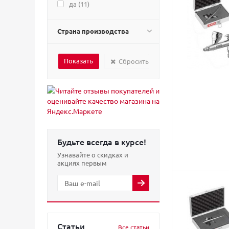
да (
11
)
Страна производства
Сбросить
Будьте всегда в курсе!
Узнавайте о скидках и
акциях первым
Статьи
Все статьи