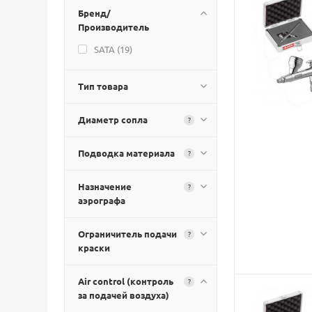
Бренд/
Производитель
SATA (
19
)
Тип товара
Диаметр сопла
?
Подводка материала
?
Назначение
?
аэрографа
Ограничитель подачи
?
краски
Air control (контроль
?
за подачей воздуха)