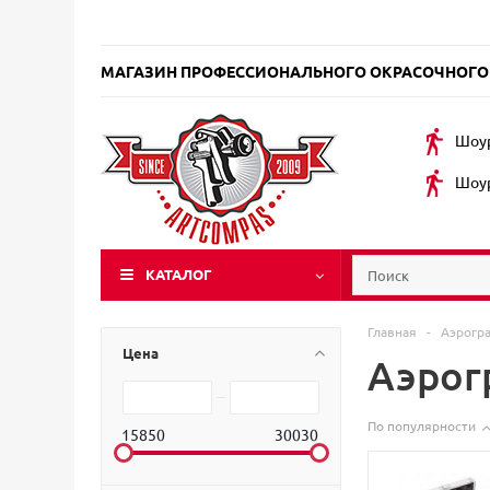
МАГАЗИН ПРОФЕССИОНАЛЬНОГО ОКРАСОЧНОГО
Шоур
Шоур
КАТАЛОГ
Главная
-
Аэрогр
Цена
Аэрог
По популярности
15850
30030