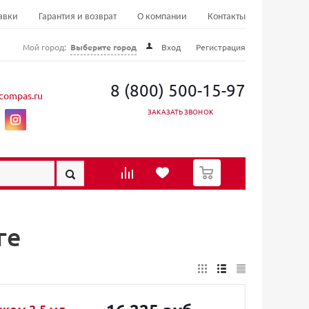
авки
Гарантия и возврат
О компании
Контакты
Мой город:
Выберите город
Вход
Регистрация
8 (800) 500-15-97
compas.ru
ЗАКАЗАТЬ ЗВОНОК
0
ге
ком 2.5 мл,