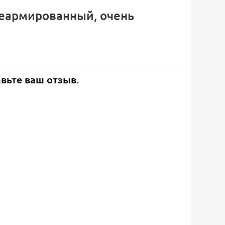
неармированный, очень
авьте ваш отзыв.