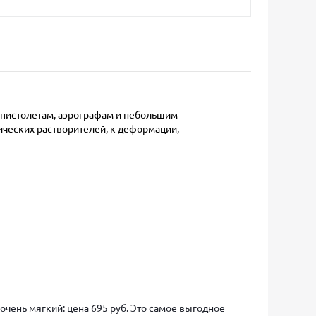
 пистолетам, аэрографам и небольшим
ическиx растворителей, к деформации,
чень мягкий: цена 695 руб. Это самое выгодное