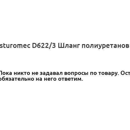
Asturomec D622/3 Шланг полиуретано
Пока никто не задавал вопросы по товару. Ос
обязательно на него ответим.