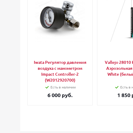
Iwata Регулятор давления
Vallejo 28010 
воздуха с манометром
Аэрозольная
Impact Controller-2
White (белый
(W2012920700)
Есть в наличии
Есть в 
6 000 руб.
1 850 