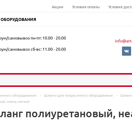
Акции
Условия оплаты
Условия дост
 ОБОРУДОВАНИЯ
ум/самовывоз пн-пт: 10.00 - 20.00
info@art
ум/самовывоз сб-вс: 11.00 - 20.00
сочного оборудования
-
Шланги для покрасочного оборудования
-
Шланги
ый, очень мягкий
Шланг полиуретановый, н