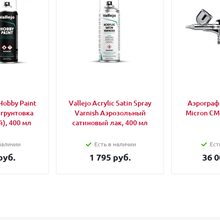
Hobby Paint
Vallejo Acrylic Satin Spray
Аэрограф 
 грунтовка
Varnish Аэрозольный
Micron CM
), 400 мл
сатиновый лак, 400 мл
наличии
Есть в наличии
Ест
руб.
1 795 руб.
36 0