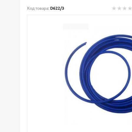
Код товара:
D622/3