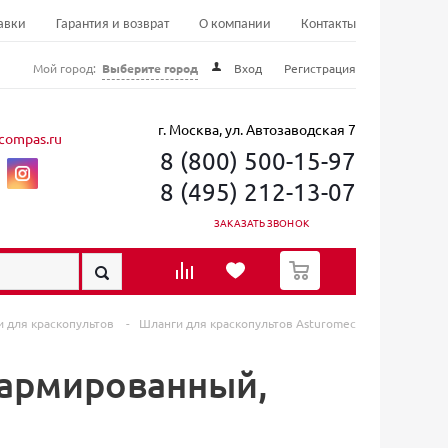
авки
Гарантия и возврат
О компании
Контакты
Мой город:
Выберите город
Вход
Регистрация
г. Москва, ул. Автозаводская 7
compas.ru
8 (800) 500-15-97
8 (495) 212-13-07
ЗАКАЗАТЬ ЗВОНОК
0
 для краскопультов
-
Шланги для краскопультов Asturomec
еармированный,