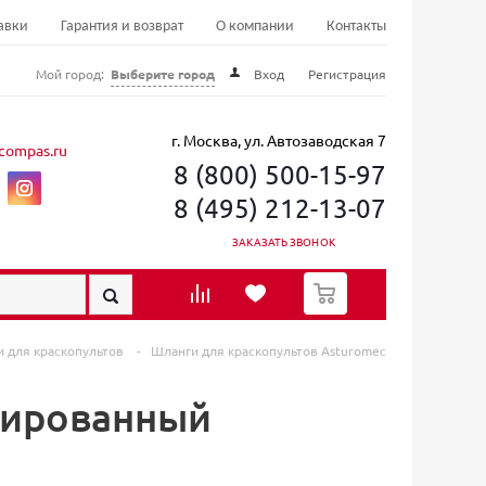
авки
Гарантия и возврат
О компании
Контакты
Мой город:
Выберите город
Вход
Регистрация
г. Москва, ул. Автозаводская 7
compas.ru
8 (800) 500-15-97
8 (495) 212-13-07
ЗАКАЗАТЬ ЗВОНОК
0
 для краскопультов
-
Шланги для краскопультов Asturomec
мированный