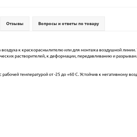
Отзывы
Вопросы и ответы по товару
 воздуха к краскораснылителю или для монтажа воздушной линии. 
ических растворителей, к деформации, передавливанию и разрывам.
рабочей температурой от -25 до +60 С. Устойчив к негативному во