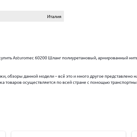
Италия
упить Asturomec 60200 Шланг полиуретановый, армированный нитью 
ки, обзоры данной модели – всё это и много другое представлено 
авка товаров осуществляется по всей стране с помощью транспортны