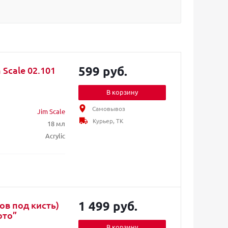
599 руб.
Scale 02.101
В корзину
Самовывоз
Jim Scale
Курьер, ТК
18 мл
Acrylic
1 499 руб.
в под кисть)
ото”
В корзину