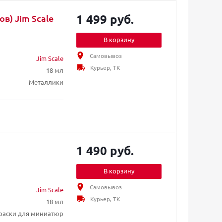
1 499 руб.
в) Jim Scale
В корзину
Самовывоз
Jim Scale
Курьер, ТК
18 мл
Металлики
1 490 руб.
В корзину
Самовывоз
Jim Scale
Курьер, ТК
18 мл
раски для миниатюр