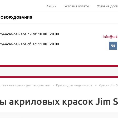
Акции
Условия оплаты
Условия дост
 ОБОРУДОВАНИЯ
ум/самовывоз пн-пт: 10.00 - 20.00
info@art
ум/самовывоз сб-вс: 11.00 - 20.00
ственные краски для творчества
-
Краски для моделистов
-
Краски Jim S
ы акриловых красок Jim S