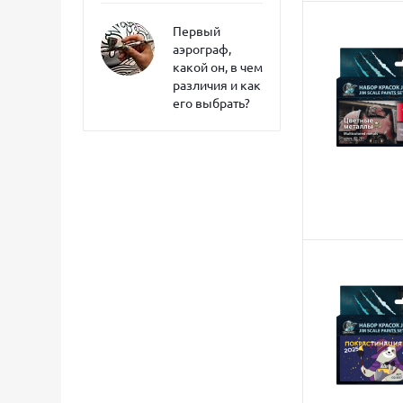
Первый
аэрограф,
какой он, в чем
различия и как
его выбрать?