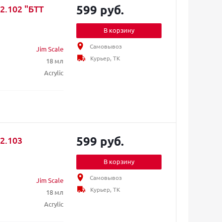
599 руб.
2.102 "БТТ
В корзину
Самовывоз
Jim Scale
Курьер, ТК
18 мл
Acrylic
599 руб.
2.103
В корзину
Самовывоз
Jim Scale
Курьер, ТК
18 мл
Acrylic