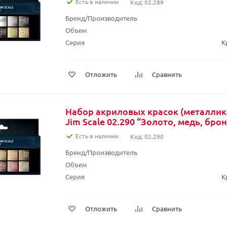
Есть в наличии
Код: 02.289
Бренд/Производитель
Объем
Серия
К
Отложить
Сравнить
Набор акриловых красок (металлико
Jim Scale 02.290 “Золото, медь, бро
Есть в наличии
Код: 02.290
Бренд/Производитель
Объем
Серия
К
Отложить
Сравнить