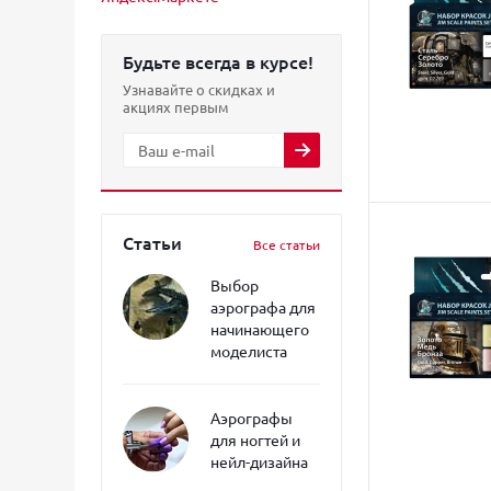
Будьте всегда в курсе!
Узнавайте о скидках и
акциях первым
Статьи
Все статьи
Выбор
аэрографа для
начинающего
моделиста
Аэрографы
для ногтей и
нейл-дизайна