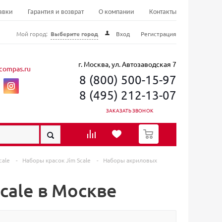
авки
Гарантия и возврат
О компании
Контакты
Мой город:
Выберите город
Вход
Регистрация
г. Москва, ул. Автозаводская 7
compas.ru
8 (800) 500-15-97
8 (495) 212-13-07
ЗАКАЗАТЬ ЗВОНОК
0
cale
-
Наборы красок Jim Scale
-
Наборы акриловых
cale в Москве