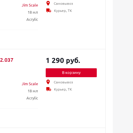
Самовывоз
Jim Scale
Курьер, ТК
18 мл
Acrylic
1 290 руб.
2.037
В корзину
Самовывоз
Jim Scale
Курьер, ТК
18 мл
Acrylic