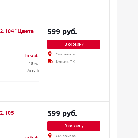
599 руб.
2.104 "Цвета
В корзину
Самовывоз
Jim Scale
Курьер, ТК
18 мл
Acrylic
599 руб.
2.105
В корзину
Самовывоз
Jim Scale