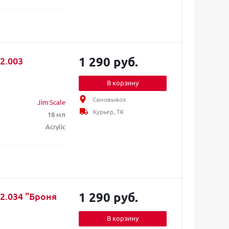
1 290 руб.
2.003
В корзину
Самовывоз
Jim Scale
Курьер, ТК
18 мл
Acrylic
1 290 руб.
2.034 "Броня
В корзину