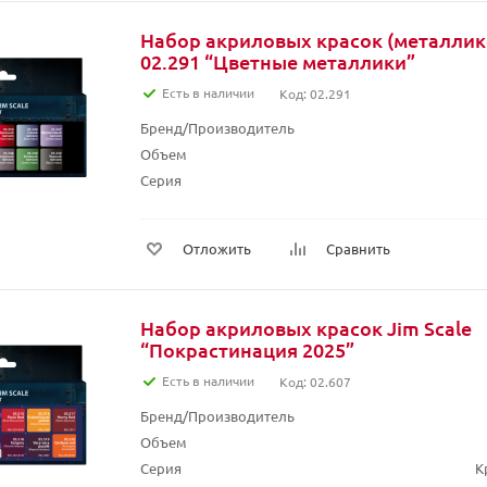
Набор акриловых красок (металлико
02.291 “Цветные металлики”
Есть в наличии
Код: 02.291
Бренд/Производитель
Объем
Серия
Отложить
Сравнить
Набор акриловых красок Jim Scale
“Покрастинация 2025”
Есть в наличии
Код: 02.607
Бренд/Производитель
Объем
Серия
К