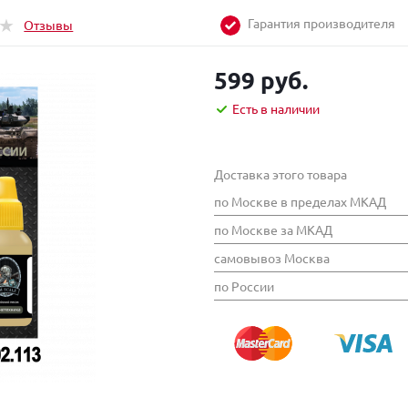
Гарантия производителя
Отзывы
599 руб.
Есть в наличии
Доставка этого товара
по Москве в пределах МКАД
по Москве за МКАД
самовывоз Москва
по России