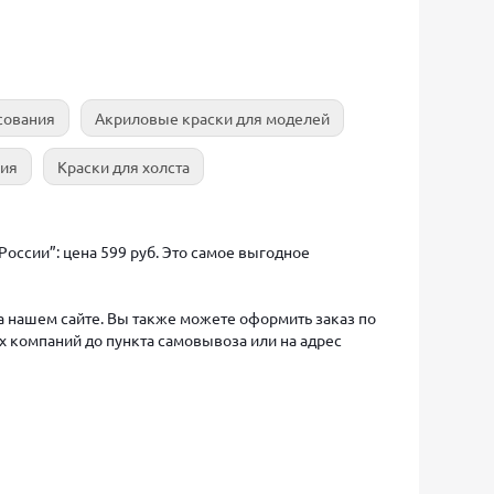
сования
Акриловые краски для моделей
ния
Краски для холста
оссии”: цена 599 руб. Это самое выгодное
на нашем сайте. Вы также можете оформить заказ по
х компаний до пункта самовывоза или на адрес