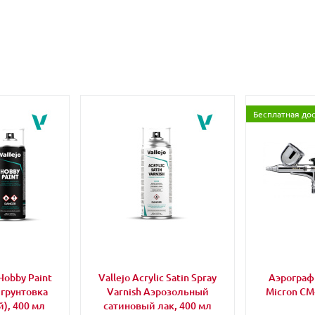
Бесплатная до
Hobby Paint
Vallejo Acrylic Satin Spray
Аэрограф 
 грунтовка
Varnish Аэрозольный
Micron CM
), 400 мл
сатиновый лак, 400 мл