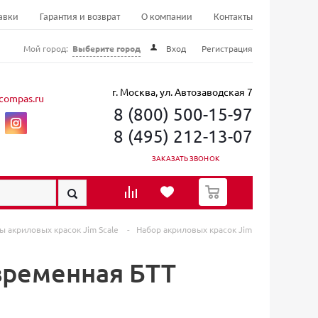
авки
Гарантия и возврат
О компании
Контакты
Мой город:
Выберите город
Вход
Регистрация
г. Москва, ул. Автозаводская 7
compas.ru
8 (800) 500-15-97
8 (495) 212-13-07
ЗАКАЗАТЬ ЗВОНОК
0
ы акриловых красок Jim Scale
-
Набор акриловых красок Jim
овременная БТТ