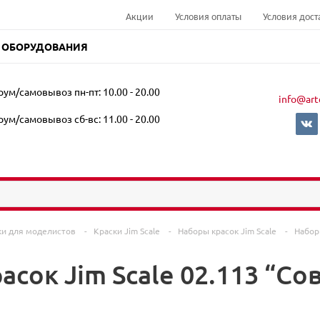
Акции
Условия оплаты
Условия дост
 ОБОРУДОВАНИЯ
ум/самовывоз пн-пт: 10.00 - 20.00
info@art
ум/самовывоз сб-вс: 11.00 - 20.00
ки для моделистов
-
Краски Jim Scale
-
Наборы красок Jim Scale
-
Набор
асок Jim Scale 02.113 “С