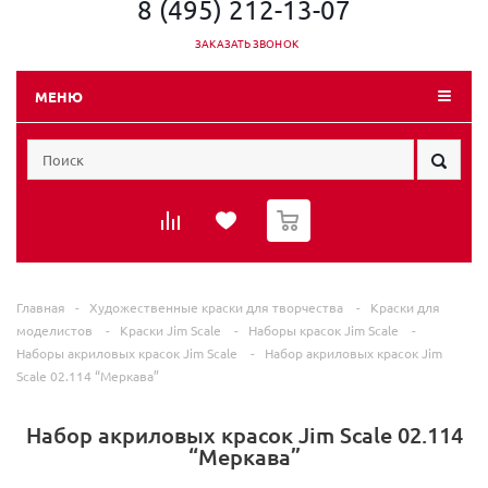
8 (495) 212-13-07
ЗАКАЗАТЬ ЗВОНОК
МЕНЮ
0
Главная
-
Художественные краски для творчества
-
Краски для
моделистов
-
Краски Jim Scale
-
Наборы красок Jim Scale
-
Наборы акриловых красок Jim Scale
-
Набор акриловых красок Jim
Scale 02.114 “Меркава”
Набор акриловых красок Jim Scale 02.114
“Меркава”