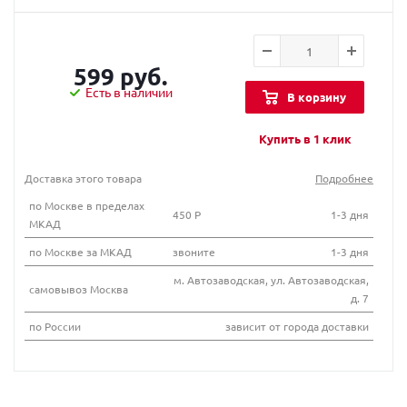
599 руб.
Есть в наличии
В корзину
Купить в 1 клик
Доставка этого товара
Подробнее
по Москве в пределах
450 Р
1-3 дня
МКАД
по Москве за МКАД
звоните
1-3 дня
м. Автозаводская, ул. Автозаводская,
самовывоз Москва
д. 7
по России
зависит от города доставки