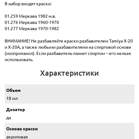
В набор входят краски:
01.259 Меркава 1982-н.в.
01.276 Меркава 1960-1970
01.277 Меркава 1970-1982
ВНИМАНИЕ! Не разбавляйте краски разбавителем Tamiya X-20
и X-20A, а также любыми разбавителями на спиртовой основе
(изопропанол). Если разбавитель пахнет спиртом – его нельзя
использовать.
Характеристики
Объем
18 мл
Дозатор
да
Основа краски
акриловая