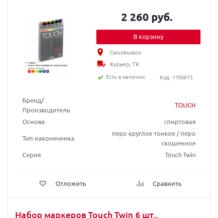
2 260 руб.
В корзину
Самовывоз
Курьер, ТК
Есть в наличии
Код: 1100613
Бренд/
TOUCH
Производитель
Основа
спиртовая
перо круглое тонкое / перо
Тип наконечника
скошенное
Серия
Touch Twin
Отложить
Сравнить
Набор маркеров Touch Twin 6 шт.,