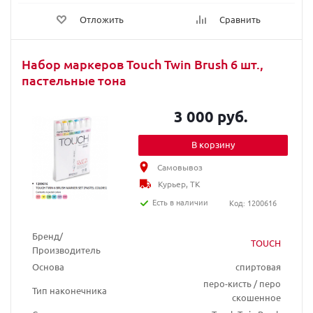
Отложить
Сравнить
Набор маркеров Touch Twin Brush 6 шт.,
пастельные тона
3 000 руб.
В корзину
Самовывоз
Курьер, ТК
Есть в наличии
Код: 1200616
Бренд/
TOUCH
Производитель
Основа
спиртовая
перо-кисть / перо
Тип наконечника
скошенное