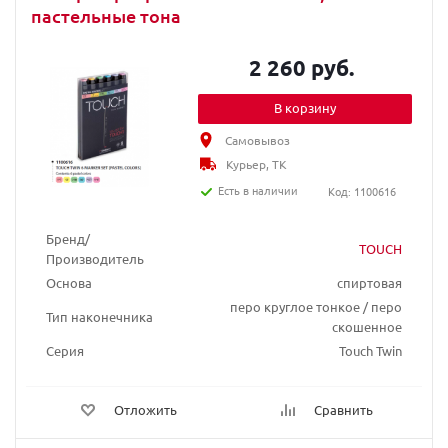
пастельные тона
2 260 руб.
В корзину
Самовывоз
Курьер, ТК
Есть в наличии
Код: 1100616
Бренд/
TOUCH
Производитель
Основа
спиртовая
перо круглое тонкое / перо
Тип наконечника
скошенное
Серия
Touch Twin
Отложить
Сравнить