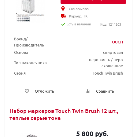
Самовывоз
Курьер, ТК
Есть в наличии
Код: 1211203
Бренд/
TOUCH
Производитель
Основа
спиртовая
перо-кисть / перо
Тип наконечника
скошенное
Серия
Touch Twin Brush
Отложить
Сравнить
Набор маркеров Touch Twin Brush 12 шт.,
теплые серые тона
5 800 руб.