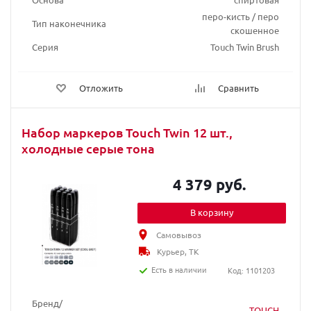
перо-кисть / перо
Тип наконечника
скошенное
Серия
Touch Twin Brush
Отложить
Сравнить
Набор маркеров Touch Twin 12 шт.,
холодные серые тона
4 379 руб.
В корзину
Самовывоз
Курьер, ТК
Есть в наличии
Код: 1101203
Бренд/
TOUCH