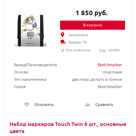
1 850 руб.
В корзину
Самовывоз
Курьер, ТК
Есть в наличии
Код: 12STEP1
Бренд/Производитель
Sketchmarker
Основа
спиртовая
Тип наконечника
два пера: долото и тонкое
Серия
Sketchmarker
Отложить
Сравнить
Набор маркеров Touch Twin 6 шт., основные
цвета