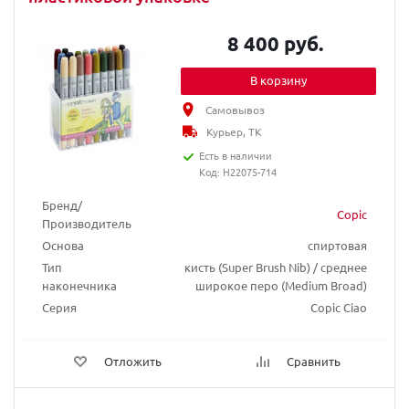
8 400 руб.
В корзину
Самовывоз
Курьер, ТК
Есть в наличии
Код: H22075-714
Бренд/
Copic
Производитель
Основа
спиртовая
Тип
кисть (Super Brush Nib) / среднее
наконечника
широкое перо (Medium Broad)
Серия
Copic Ciao
Отложить
Сравнить