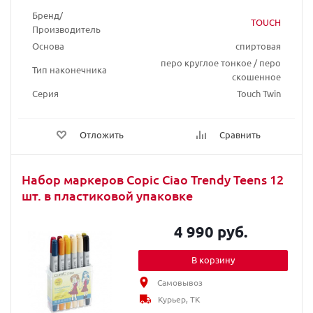
Бренд/
TOUCH
Производитель
Основа
спиртовая
перо круглое тонкое / перо
Тип наконечника
скошенное
Серия
Touch Twin
Отложить
Сравнить
Набор маркеров Copic Ciao Trendy Teens 12
шт. в пластиковой упаковке
4 990 руб.
В корзину
Самовывоз
Курьер, ТК