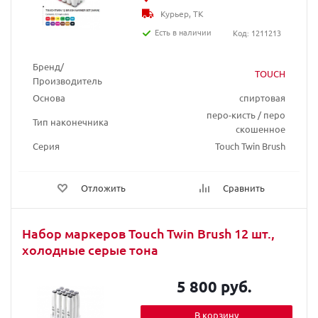
Курьер, ТК
Есть в наличии
Код: 1211213
Бренд/
TOUCH
Производитель
Основа
спиртовая
перо-кисть / перо
Тип наконечника
скошенное
Серия
Touch Twin Brush
Отложить
Сравнить
Набор маркеров Touch Twin Brush 12 шт.,
холодные серые тона
5 800 руб.
В корзину