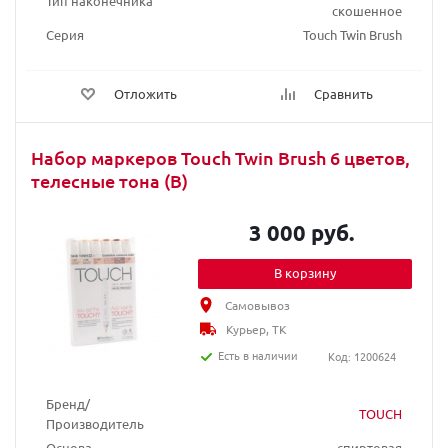
Тип наконечника
скошенное
Серия
Touch Twin Brush
Отложить
Сравнить
Набор маркеров Touch Twin Brush 6 цветов,
телесные тона (B)
3 000 руб.
В корзину
Самовывоз
Курьер, ТК
Есть в наличии
Код: 1200624
Бренд/
TOUCH
Производитель
Основа
спиртовая