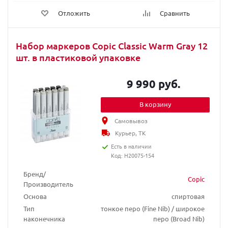
Отложить
Сравнить
Набор маркеров Copic Classic Warm Gray 12
шт. в пластиковой упаковке
9 990 руб.
В корзину
Самовывоз
Курьер, ТК
Есть в наличии
Код: H20075-154
Бренд/
Copic
Производитель
Основа
спиртовая
Тип
тонкое перо (Fine Nib) / широкое
наконечника
перо (Broad Nib)