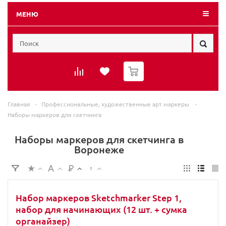
МЕНЮ
0
Главная
-
Профессиональные, художественные арт маркеры
-
Наборы маркеров для скетчинга
Наборы маркеров для скетчинга в
Воронеже
Набор маркеров Sketchmarker Step 1,
набор для начинающих (12 шт. + сумка
органайзер)