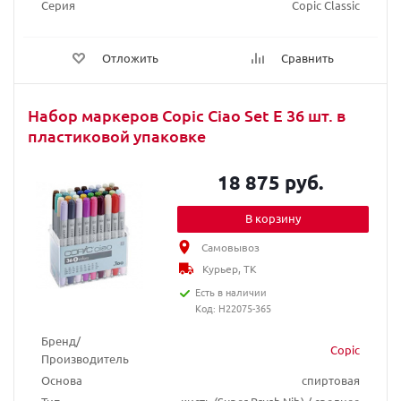
Серия
Copic Classic
Отложить
Сравнить
Набор маркеров Copic Ciao Set E 36 шт. в
пластиковой упаковке
18 875 руб.
В корзину
Самовывоз
Курьер, ТК
Есть в наличии
Код: H22075-365
Бренд/
Copic
Производитель
Основа
спиртовая