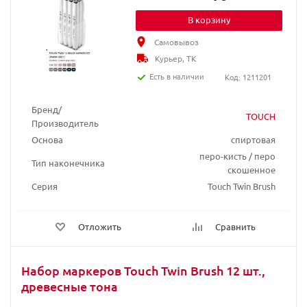
В корзину
Самовывоз
Курьер, ТК
Есть в наличии
Код: 1211201
Бренд/
TOUCH
Производитель
Основа
спиртовая
перо-кисть / перо
Тип наконечника
скошенное
Серия
Touch Twin Brush
Отложить
Сравнить
Набор маркеров Touch Twin Brush 12 шт.,
древесные тона