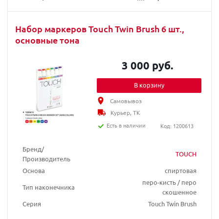
Набор маркеров Touch Twin Brush 6 шт.,
основные тона
3 000 руб.
В корзину
Самовывоз
Курьер, ТК
Есть в наличии
Код: 1200613
Бренд/
TOUCH
Производитель
Основа
спиртовая
перо-кисть / перо
Тип наконечника
скошенное
Серия
Touch Twin Brush