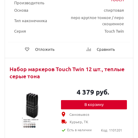
Производитель
Основа
спиртовая
перо круглое тонкое / перо
Тип наконечника
скошенное
Серия
Touch Twin
Отложить
Сравнить
Набор маркеров Touch Twin 12 шт., теплые
серые тона
4 379 руб.
В корзину
Самовывоз
Курьер, ТК
Есть в наличии
Код: 1101201