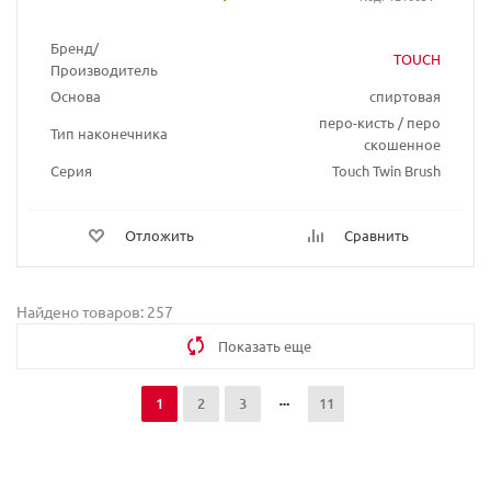
Бренд/
TOUCH
Производитель
Основа
спиртовая
перо-кисть / перо
Тип наконечника
скошенное
Серия
Touch Twin Brush
Отложить
Сравнить
Найдено товаров: 257
Показать еще
1
2
3
11