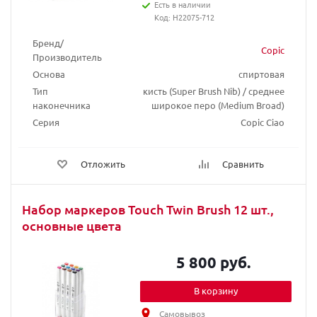
Есть в наличии
Код: H22075-712
Бренд/
Copic
Производитель
Основа
спиртовая
Тип
кисть (Super Brush Nib) / среднее
наконечника
широкое перо (Medium Broad)
Серия
Copic Ciao
Отложить
Сравнить
Набор маркеров Touch Twin Brush 12 шт.,
основные цвета
5 800 руб.
В корзину
Самовывоз