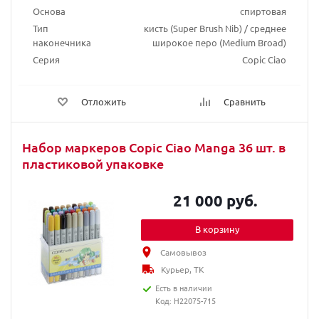
Основа
спиртовая
Тип
кисть (Super Brush Nib) / среднее
наконечника
широкое перо (Medium Broad)
Серия
Copic Ciao
Отложить
Сравнить
Набор маркеров Copic Ciao Manga 36 шт. в
пластиковой упаковке
21 000 руб.
В корзину
Самовывоз
Курьер, ТК
Есть в наличии
Код: H22075-715