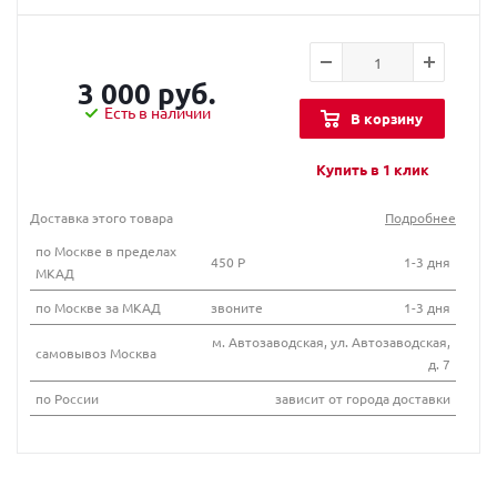
3 000 руб.
Есть в наличии
В корзину
Купить в 1 клик
Доставка этого товара
Подробнее
по Москве в пределах
450 Р
1-3 дня
МКАД
по Москве за МКАД
звоните
1-3 дня
м. Автозаводская, ул. Автозаводская,
самовывоз Москва
д. 7
по России
зависит от города доставки