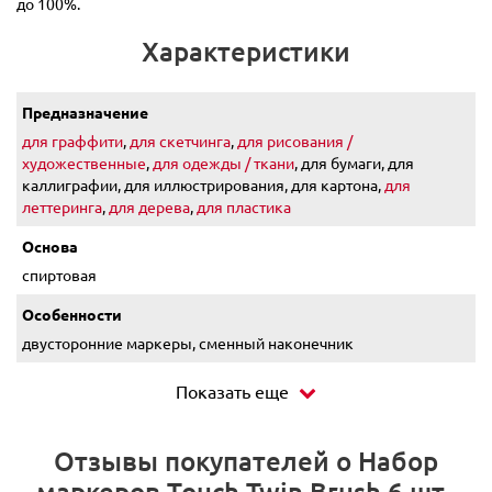
до 100%.
Характеристики
Предназначение
для граффити
,
для скетчинга
,
для рисования /
художественные
,
для одежды / ткани
, для бумаги, для
каллиграфии, для иллюстрирования, для картона,
для
леттеринга
,
для дерева
,
для пластика
Основа
спиртовая
Особенности
двусторонние маркеры, сменный наконечник
Показать еще
Отзывы покупателей о Набор
маркеров Touch Twin Brush 6 шт.,