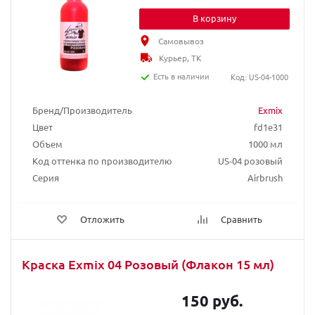
В корзину
Самовывоз
Курьер, ТК
Есть в наличии
Код: US-04-1000
Бренд/Производитель
Exmix
Цвет
fd1e31
Объем
1000 мл
Код оттенка по производителю
US-04 розовый
Серия
Airbrush
Отложить
Сравнить
Краска Exmix 04 Розовый (Флакон 15 мл)
150 руб.