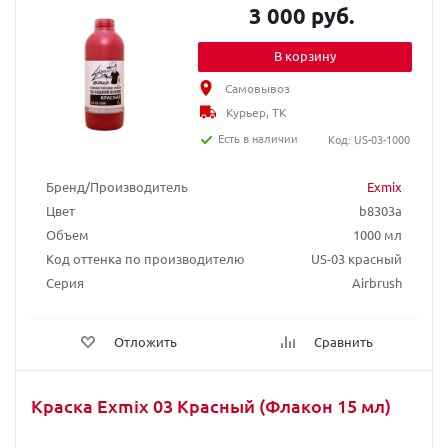
3 000 руб.
В корзину
Самовывоз
Курьер, ТК
Есть в наличии
Код: US-03-1000
Бренд/Производитель
Exmix
Цвет
b8303a
Объем
1000 мл
Код оттенка по производителю
US-03 красный
Серия
Airbrush
Отложить
Сравнить
Краска Exmix 03 Красный (Флакон 15 мл)