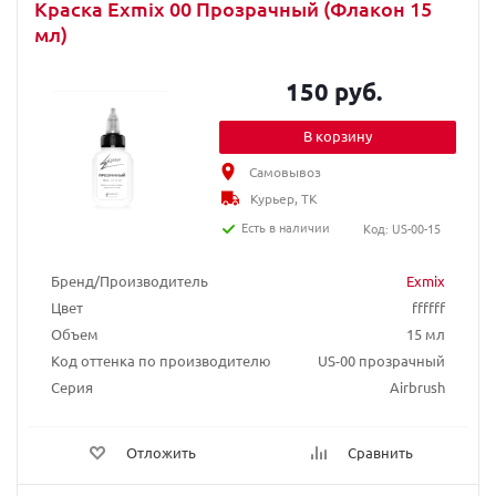
Краска Exmix 00 Прозрачный (Флакон 15
мл)
150 руб.
В корзину
Самовывоз
Курьер, ТК
Есть в наличии
Код: US-00-15
Бренд/Производитель
Exmix
Цвет
ffffff
Объем
15 мл
Код оттенка по производителю
US-00 прозрачный
Серия
Airbrush
Отложить
Сравнить