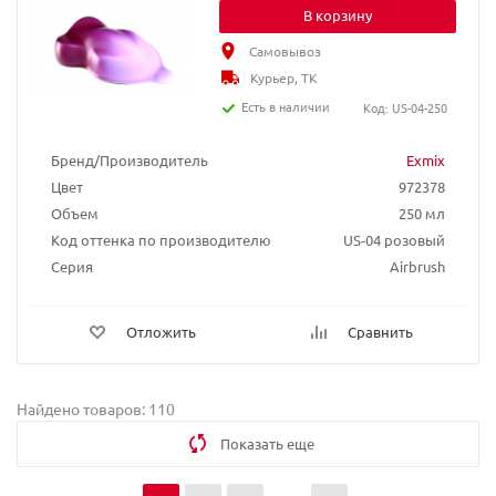
В корзину
Самовывоз
Курьер, ТК
Есть в наличии
Код: US-04-250
Бренд/Производитель
Exmix
Цвет
972378
Объем
250 мл
Код оттенка по производителю
US-04 розовый
Серия
Airbrush
Отложить
Сравнить
Найдено товаров: 110
Показать еще