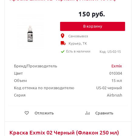
150 руб.
В корзину
Самовывоз
Курьер, ТК
Есть в наличии
Код: US-02-15
Бренд/Производитель
Exmix
Цвет
010304
Объем
15 мл
Код оттенка по производителю
US-02 черный
Серия
Airbrush
Отложить
Сравнить
Краска Exmix 02 Черный (Флакон 250 мл)