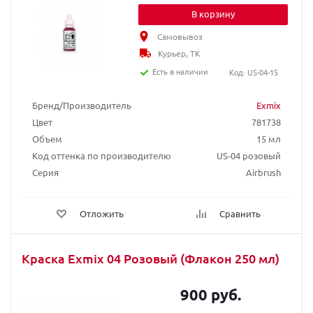
В корзину
Самовывоз
Курьер, ТК
Есть в наличии
Код: US-04-15
Бренд/Производитель
Exmix
Цвет
781738
Объем
15 мл
Код оттенка по производителю
US-04 розовый
Серия
Airbrush
Отложить
Сравнить
Краска Exmix 04 Розовый (Флакон 250 мл)
900 руб.