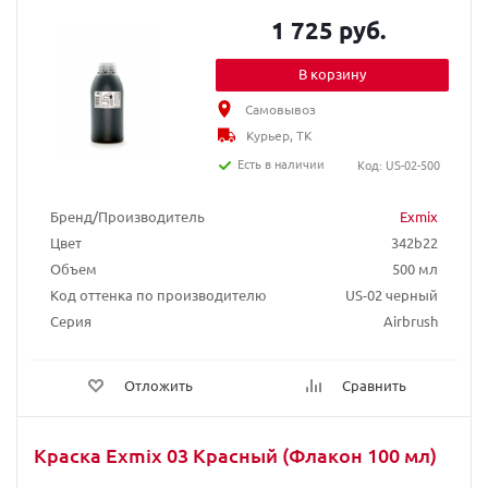
1 725 руб.
В корзину
Самовывоз
Курьер, ТК
Есть в наличии
Код: US-02-500
Бренд/Производитель
Exmix
Цвет
342b22
Объем
500 мл
Код оттенка по производителю
US-02 черный
Серия
Airbrush
Отложить
Сравнить
Краска Exmix 03 Красный (Флакон 100 мл)