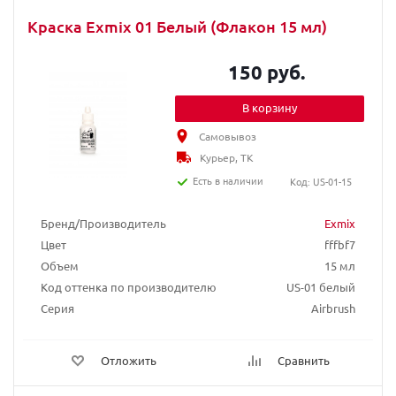
Краска Exmix 01 Белый (Флакон 15 мл)
150 руб.
В корзину
Самовывоз
Курьер, ТК
Есть в наличии
Код: US-01-15
Бренд/Производитель
Exmix
Цвет
fffbf7
Объем
15 мл
Код оттенка по производителю
US-01 белый
Серия
Airbrush
Отложить
Сравнить