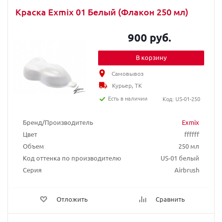
Краска Exmix 01 Белый (Флакон 250 мл)
900 руб.
В корзину
Самовывоз
Курьер, ТК
Есть в наличии
Код: US-01-250
Бренд/Производитель
Exmix
Цвет
ffffff
Объем
250 мл
Код оттенка по производителю
US-01 белый
Серия
Airbrush
Отложить
Сравнить