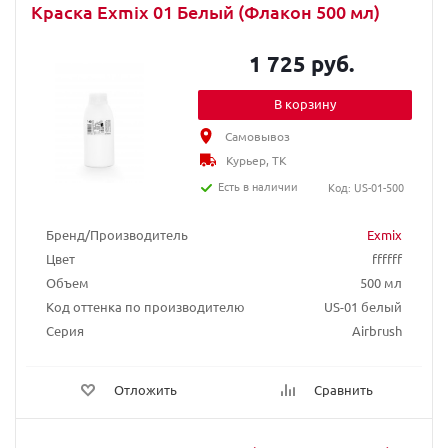
Краска Exmix 01 Белый (Флакон 500 мл)
1 725 руб.
В корзину
Самовывоз
Курьер, ТК
Есть в наличии
Код: US-01-500
Бренд/Производитель
Exmix
Цвет
ffffff
Объем
500 мл
Код оттенка по производителю
US-01 белый
Серия
Airbrush
Отложить
Сравнить