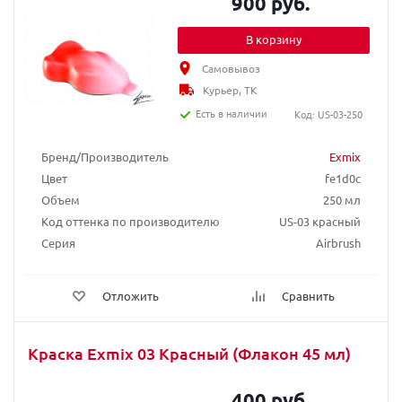
900 руб.
В корзину
Самовывоз
Курьер, ТК
Есть в наличии
Код: US-03-250
Бренд/Производитель
Exmix
Цвет
fe1d0c
Объем
250 мл
Код оттенка по производителю
US-03 красный
Серия
Airbrush
Отложить
Сравнить
Краска Exmix 03 Красный (Флакон 45 мл)
400 руб.