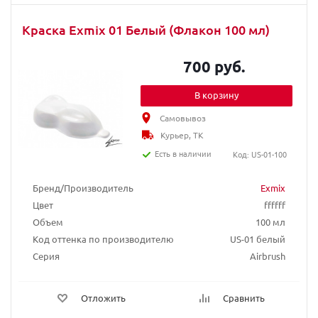
Краска Exmix 01 Белый (Флакон 100 мл)
700 руб.
В корзину
Самовывоз
Курьер, ТК
Есть в наличии
Код: US-01-100
Бренд/Производитель
Exmix
Цвет
ffffff
Объем
100 мл
Код оттенка по производителю
US-01 белый
Серия
Airbrush
Отложить
Сравнить