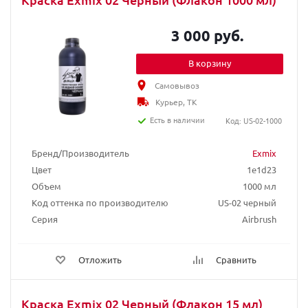
3 000 руб.
В корзину
Самовывоз
Курьер, ТК
Есть в наличии
Код: US-02-1000
Бренд/Производитель
Exmix
Цвет
1e1d23
Объем
1000 мл
Код оттенка по производителю
US-02 черный
Серия
Airbrush
Отложить
Сравнить
Краска Exmix 02 Черный (Флакон 15 мл)