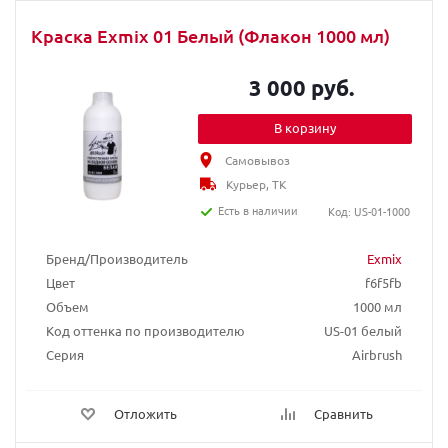
Краска Exmix 01 Белый (Флакон 1000 мл)
3 000 руб.
В корзину
Самовывоз
Курьер, ТК
Есть в наличии
Код: US-01-1000
Бренд/Производитель
Exmix
Цвет
f6f5fb
Объем
1000 мл
Код оттенка по производителю
US-01 белый
Серия
Airbrush
Отложить
Сравнить