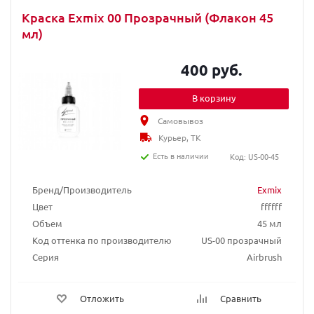
Краска Exmix 00 Прозрачный (Флакон 45
мл)
400 руб.
В корзину
Самовывоз
Курьер, ТК
Есть в наличии
Код: US-00-45
Бренд/Производитель
Exmix
Цвет
ffffff
Объем
45 мл
Код оттенка по производителю
US-00 прозрачный
Серия
Airbrush
Отложить
Сравнить