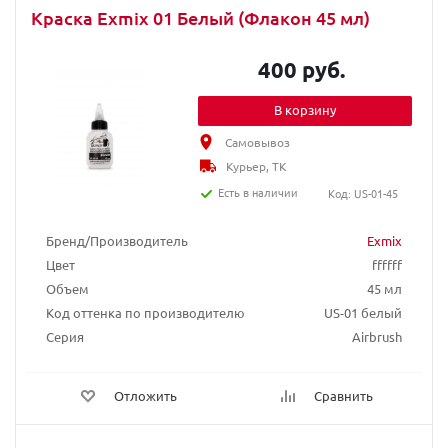
Краска Exmix 01 Белый (Флакон 45 мл)
400 руб.
В корзину
Самовывоз
Курьер, ТК
Есть в наличии
Код: US-01-45
Бренд/Производитель
Exmix
Цвет
ffffff
Объем
45 мл
Код оттенка по производителю
US-01 белый
Серия
Airbrush
Отложить
Сравнить