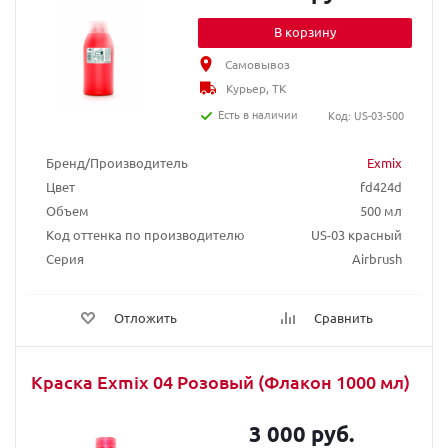
В корзину
Самовывоз
Курьер, ТК
Есть в наличии
Код: US-03-500
Бренд/Производитель
Exmix
Цвет
fd424d
Объем
500 мл
Код оттенка по производителю
US-03 красный
Серия
Airbrush
Отложить
Сравнить
Краска Exmix 04 Розовый (Флакон 1000 мл)
3 000 руб.