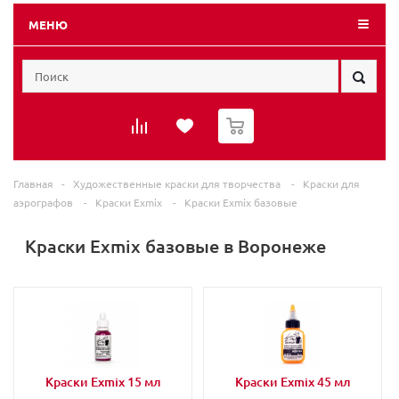
МЕНЮ
0
Главная
-
Художественные краски для творчества
-
Краски для
аэрографов
-
Краски Exmix
-
Краски Exmix базовые
Краски Exmix базовые в Воронеже
Краски Exmix 15 мл
Краски Exmix 45 мл