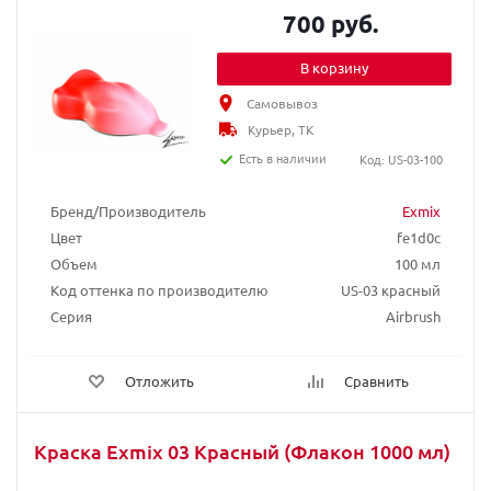
700 руб.
В корзину
Самовывоз
Курьер, ТК
Есть в наличии
Код: US-03-100
Бренд/Производитель
Exmix
Цвет
fe1d0c
Объем
100 мл
Код оттенка по производителю
US-03 красный
Серия
Airbrush
Отложить
Сравнить
Краска Exmix 03 Красный (Флакон 1000 мл)