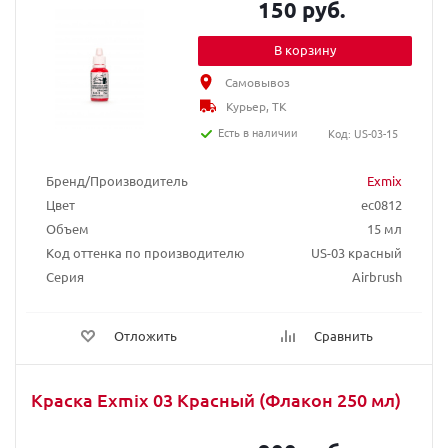
150 руб.
В корзину
Самовывоз
Курьер, ТК
Есть в наличии
Код: US-03-15
Бренд/Производитель
Exmix
Цвет
ec0812
Объем
15 мл
Код оттенка по производителю
US-03 красный
Серия
Airbrush
Отложить
Сравнить
Краска Exmix 03 Красный (Флакон 250 мл)