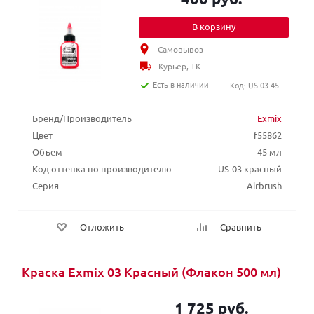
В корзину
Самовывоз
Курьер, ТК
Есть в наличии
Код: US-03-45
Бренд/Производитель
Exmix
Цвет
f55862
Объем
45 мл
Код оттенка по производителю
US-03 красный
Серия
Airbrush
Отложить
Сравнить
Краска Exmix 03 Красный (Флакон 500 мл)
1 725 руб.