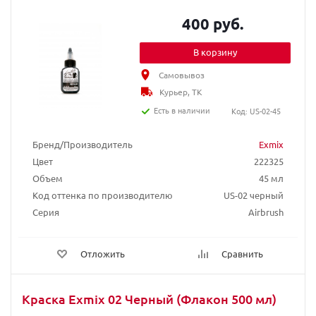
400 руб.
В корзину
Самовывоз
Курьер, ТК
Есть в наличии
Код: US-02-45
Бренд/Производитель
Exmix
Цвет
222325
Объем
45 мл
Код оттенка по производителю
US-02 черный
Серия
Airbrush
Отложить
Сравнить
Краска Exmix 02 Черный (Флакон 500 мл)