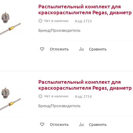
Распылительный комплект для
краскораспылителя 
Нет в наличии
Код: 2723
Бренд/Производитель
Отложить
Сравнить
Распылительный комплект для
краскораспылителя 
Нет в наличии
Код: 2724
Бренд/Производитель
Отложить
Сравнить