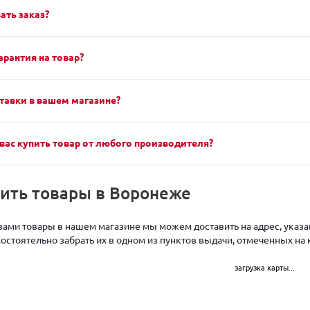
ать заказ?
арантия на товар?
тавки в вашем магазине?
вас купить товар от любого производителя?
чить товары в Воронеже
ами товары в нашем магазине мы можем доставить на адрес, указан
стоятельно забрать их в одном из пунктов выдачи, отмеченных на 
загрузка карты...