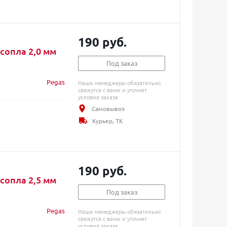
190 руб.
сопла 2,0 мм
Под заказ
Pegas
Наши менеджеры обязательно
свяжутся с вами и уточнят
условия заказа
Самовывоз
Курьер, ТК
190 руб.
сопла 2,5 мм
Под заказ
Pegas
Наши менеджеры обязательно
свяжутся с вами и уточнят
условия заказа