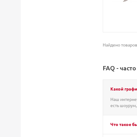
Найдено товаров
FAQ - част
Какой графи
Наш интернет
есть шоурум,
Что такое б