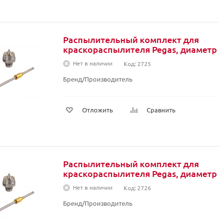
Распылительный комплект для
краскораспылителя Pegas, диаметр 
Нет в наличии
Код: 2725
Бренд/Производитель
Отложить
Сравнить
Распылительный комплект для
краскораспылителя Pegas, диаметр 
Нет в наличии
Код: 2726
Бренд/Производитель