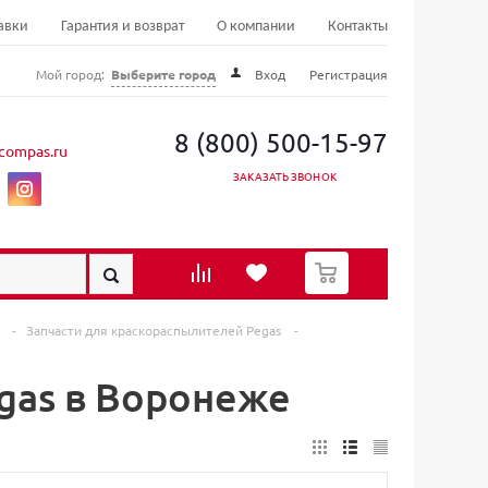
авки
Гарантия и возврат
О компании
Контакты
Мой город:
Выберите город
Вход
Регистрация
8 (800) 500-15-97
compas.ru
ЗАКАЗАТЬ ЗВОНОК
0
в
-
Запчасти для краскораспылителей Pegas
-
gas в Воронеже