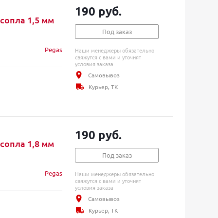
190 руб.
Pegas, диаметр сопла 1,5 мм
Под заказ
Pegas
Наши менеджеры обязательно
свяжутся с вами и уточнят
условия заказа
Самовывоз
Курьер, ТК
190 руб.
Pegas, диаметр сопла 1,8 мм
Под заказ
Pegas
Наши менеджеры обязательно
свяжутся с вами и уточнят
условия заказа
Самовывоз
Курьер, ТК