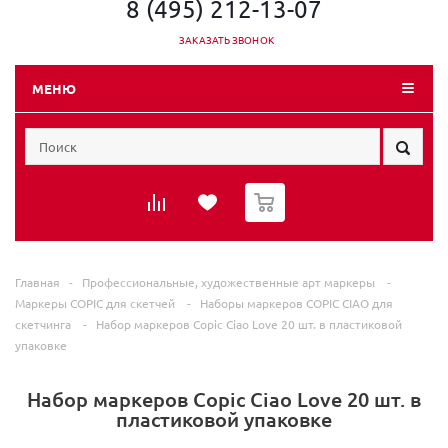
8 (495) 212-13-07
ЗАКАЗАТЬ ЗВОНОК
МЕНЮ
0
Главная
-
Профессиональные, художественные арт маркеры
-
Маркеры COPIC для скетчей
-
Наборы маркеров COPIC CIAO для
скетчинга
-
Набор маркеров Copic Ciao Love 20 шт. в пластиковой
упаковке
Набор маркеров Copic Ciao Love 20 шт. в
пластиковой упаковке