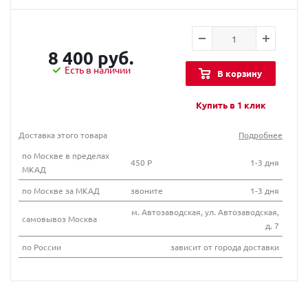
8 400 руб.
Есть в наличии
В корзину
Купить в 1 клик
Доставка этого товара
Подробнее
по Москве в пределах
450 Р
1-3 дня
МКАД
по Москве за МКАД
звоните
1-3 дня
м. Автозаводская, ул. Автозаводская,
самовывоз Москва
д. 7
по России
зависит от города доставки