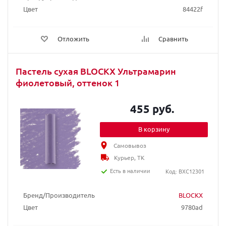
Цвет
84422f
Отложить
Сравнить
Пастель сухая BLOCKX Ультрамарин
фиолетовый, оттенок 1
455 руб.
В корзину
Самовывоз
Курьер, ТК
Есть в наличии
Код: BXC12301
Бренд/Производитель
BLOCKX
Цвет
9780ad