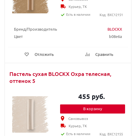
Курьер, ТК
Есть в наличии
Код: BXC12151
Бренд/Производитель
BLOCKX
Цвет
b08e6a
Отложить
Сравнить
Пастель сухая BLOCKX Охра телесная,
оттенок 5
455 руб.
В корзину
Самовывоз
Курьер, ТК
Есть в наличии
Код: BXC12155