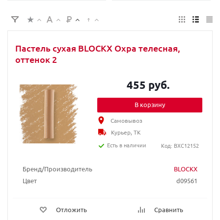
Пастель сухая BLOCKX Охра телесная,
оттенок 2
455 руб.
В корзину
Самовывоз
Курьер, ТК
Есть в наличии
Код: BXC12152
Бренд/Производитель
BLOCKX
Цвет
d09561
Отложить
Сравнить