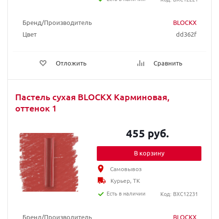
Бренд/Производитель
BLOCKX
Цвет
dd362f
Отложить
Сравнить
Пастель сухая BLOCKX Карминовая,
оттенок 1
455 руб.
В корзину
Самовывоз
Курьер, ТК
Есть в наличии
Код: BXC12231
Бренд/Производитель
BLOCKX