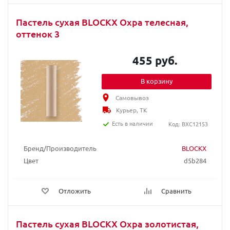
Пастель сухая BLOCKX Охра телесная,
оттенок 3
455 руб.
В корзину
Самовывоз
Курьер, ТК
Есть в наличии
Код: BXC12153
Бренд/Производитель
BLOCKX
Цвет
d5b284
Отложить
Сравнить
Пастель сухая BLOCKX Охра золотистая,