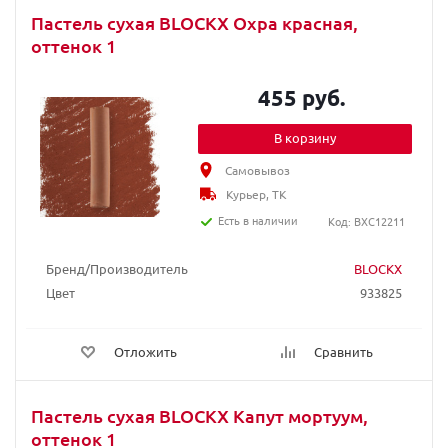
Пастель сухая BLOCKX Охра красная,
оттенок 1
455 руб.
В корзину
Самовывоз
Курьер, ТК
Есть в наличии
Код: BXC12211
Бренд/Производитель
BLOCKX
Цвет
933825
Отложить
Сравнить
Пастель сухая BLOCKX Капут мортуум,
оттенок 1