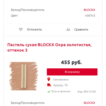
Бренд/Производитель
BLOCKX
Цвет
e3d1c5
Отложить
Сравнить
Пастель сухая BLOCKX Охра золотистая,
оттенок 3
455 руб.
В корзину
Самовывоз
Курьер, ТК
Есть в наличии
Код: BXC12163
Бренд/Производитель
BLOCKX