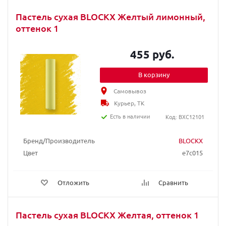
Пастель сухая BLOCKX Желтый лимонный,
оттенок 1
455 руб.
В корзину
Самовывоз
Курьер, ТК
Есть в наличии
Код: BXC12101
Бренд/Производитель
BLOCKX
Цвет
e7c015
Отложить
Сравнить
Пастель сухая BLOCKX Желтая, оттенок 1