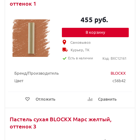
оттенок 1
455 руб.
В корзину
Самовывоз
Курьер, ТК
Есть в наличии
Код: BXC12161
Бренд/Производитель
BLOCKX
Цвет
c56b42
Отложить
Сравнить
Пастель сухая BLOCKX Марс желтый,
оттенок 3