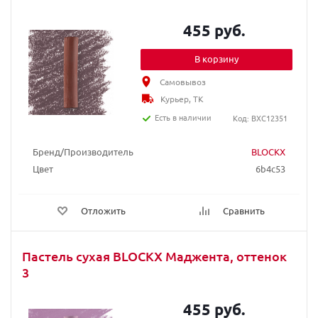
455 руб.
В корзину
Самовывоз
Курьер, ТК
Есть в наличии
Код: BXC12351
Бренд/Производитель
BLOCKX
Цвет
6b4c53
Отложить
Сравнить
Пастель сухая BLOCKX Маджента, оттенок
3
455 руб.