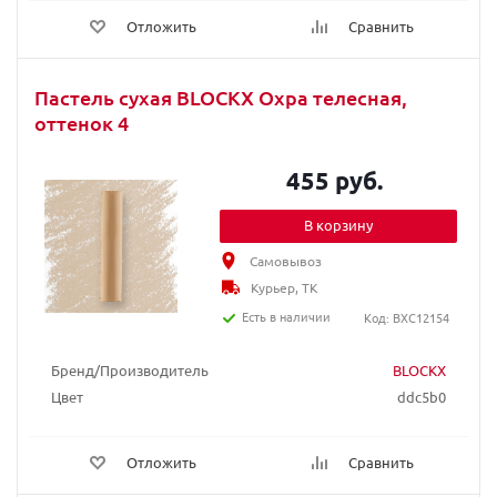
Отложить
Сравнить
Пастель сухая BLOCKX Охра телесная,
оттенок 4
455 руб.
В корзину
Самовывоз
Курьер, ТК
Есть в наличии
Код: BXC12154
Бренд/Производитель
BLOCKX
Цвет
ddc5b0
Отложить
Сравнить