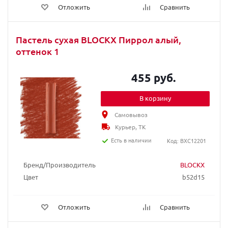
Отложить
Сравнить
Пастель сухая BLOCKX Пиррол алый,
оттенок 1
455 руб.
В корзину
Самовывоз
Курьер, ТК
Есть в наличии
Код: BXC12201
Бренд/Производитель
BLOCKX
Цвет
b52d15
Отложить
Сравнить