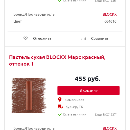
Есть в наличии
Код: BXC12261
Бренд/Производитель
BLOCKX
Цвет
c6461d
Отложить
Сравнить
Пастель сухая BLOCKX Марс красный,
оттенок 1
455 руб.
В корзину
Самовывоз
Курьер, ТК
Есть в наличии
Код: BXC12271
Бренд/Производитель
BLOCKX