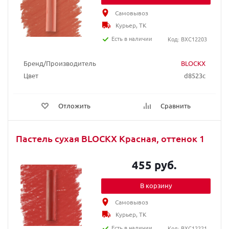
Самовывоз
Курьер, ТК
Есть в наличии
Код: BXC12203
Бренд/Производитель
BLOCKX
Цвет
d8523c
Отложить
Сравнить
Пастель сухая BLOCKX Красная, оттенок 1
455 руб.
В корзину
Самовывоз
Курьер, ТК
Есть в наличии
Код: BXC12221