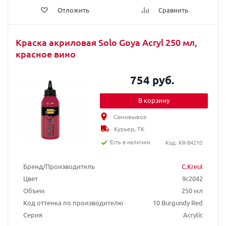
Отложить
Сравнить
Краска акриловая Solo Goya Acryl 250 мл,
красное вино
754 руб.
В корзину
Самовывоз
Курьер, ТК
Есть в наличии
Код: KR-84210
Бренд/Производитель
C.Kreul
Цвет
9c2042
Объем
250 мл
Код оттенка по производителю
10 Burgundy Red
Серия
Acrylic