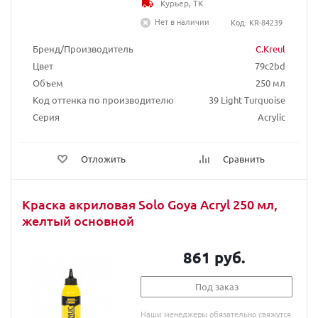
Курьер, ТК
Нет в наличии
Код: KR-84239
Бренд/Производитель
C.Kreul
Цвет
79c2bd
Объем
250 мл
Код оттенка по производителю
39 Light Turquoise
Серия
Acrylic
Отложить
Сравнить
Краска акриловая Solo Goya Acryl 250 мл,
желтый основной
861 руб.
Под заказ
Наши менеджеры обязательно свяжутся