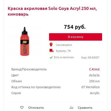
Краска акриловая Solo Goya Acryl 250 мл,
киноварь
754 руб.
В корзину
Самовывоз
Курьер, ТК
Есть в наличии
Код: KR-84207
Бренд/Производитель
C.Kreul
Цвет
da3a3a
Объем
250 мл
Код оттенка по производителю
07 Vermilion
Серия
Acrylic
Отложить
Сравнить