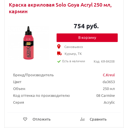
Краска акриловая Solo Goya Acryl 250 мл,
кармин
754 руб.
В корзину
Самовывоз
Курьер, ТК
Есть в наличии
Код: KR-84208
Бренд/Производитель
C.Kreul
Цвет
da3653
Объем
250 мл
Код оттенка по производителю
08 Carmine
Серия
Acrylic
Отложить
Сравнить