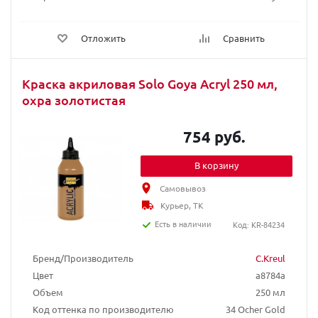
Отложить
Сравнить
Краска акриловая Solo Goya Acryl 250 мл,
охра золотистая
754 руб.
В корзину
Самовывоз
Курьер, ТК
Есть в наличии
Код: KR-84234
Бренд/Производитель
C.Kreul
Цвет
a8784a
Объем
250 мл
Код оттенка по производителю
34 Ocher Gold