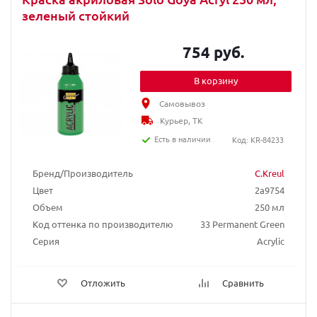
зеленый стойкий
754 руб.
В корзину
Самовывоз
Курьер, ТК
Есть в наличии
Код: KR-84233
Бренд/Производитель
C.Kreul
Цвет
2a9754
Объем
250 мл
Код оттенка по производителю
33 Permanent Green
Серия
Acrylic
Отложить
Сравнить