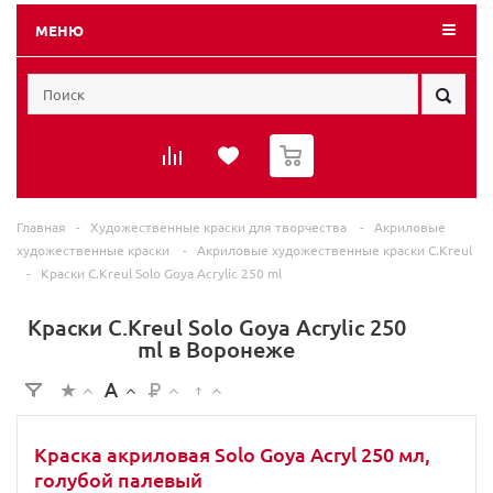
МЕНЮ
0
Главная
-
Художественные краски для творчества
-
Акриловые
художественные краски
-
Акриловые художественные краски C.Kreul
-
Краски C.Kreul Solo Goya Acrylic 250 ml
Краски C.Kreul Solo Goya Acrylic 250
ml в Воронеже
Краска акриловая Solo Goya Acryl 250 мл,
голубой палевый