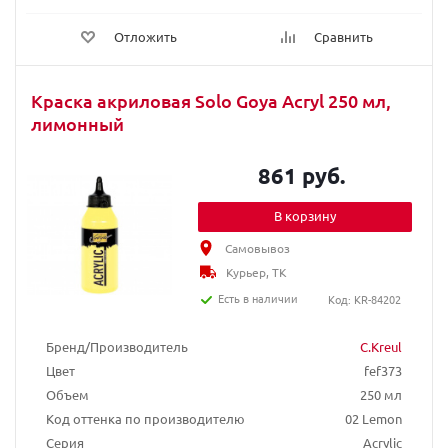
Отложить
Сравнить
Краска акриловая Solo Goya Acryl 250 мл,
лимонный
861 руб.
В корзину
Самовывоз
Курьер, ТК
Есть в наличии
Код: KR-84202
Бренд/Производитель
C.Kreul
Цвет
fef373
Объем
250 мл
Код оттенка по производителю
02 Lemon
Серия
Acrylic