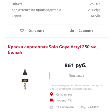
Объем
250 мл
Код оттенка по производителю
29 Beige
Серия
Acrylic
Отложить
Сравнить
Краска акриловая Solo Goya Acryl 250 мл,
белый
861 руб.
Под заказ
Наши менеджеры обязательно свяжутся
с вами и уточнят условия заказа
Самовывоз
Курьер, ТК
Нет в наличии
Код: KR-84201