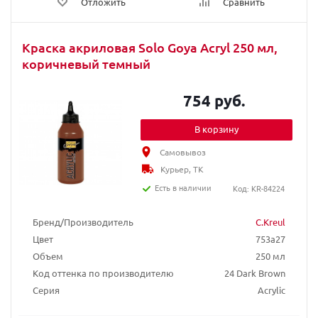
Отложить
Сравнить
Краска акриловая Solo Goya Acryl 250 мл,
коричневый темный
754 руб.
В корзину
Самовывоз
Курьер, ТК
Есть в наличии
Код: KR-84224
Бренд/Производитель
C.Kreul
Цвет
753a27
Объем
250 мл
Код оттенка по производителю
24 Dark Brown
Серия
Acrylic