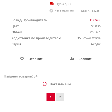
Курьер, ТК
Нет в наличии
Код: KR-84235
Бренд/Производитель
C.Kreul
Цвет
7c5036
Объем
250 мл
Код оттенка по производителю
35 Brown Oxide
Серия
Acrylic
Отложить
Сравнить
Найдено товаров: 34
Показать еще
1
2