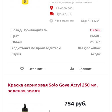
с вами и уточнят условия заказа
Самовывоз
Курьер, ТК
Нет в наличии
Код: KR-84204
Бренд/Производитель
C.Kreul
Цвет
fede03
Объем
250 мл
Код оттенка по производителю
04 Light Yellow
Серия
Acrylic
Отложить
Сравнить
Краска акриловая Solo Goya Acryl 250 мл,
зеленая земля
754 руб.