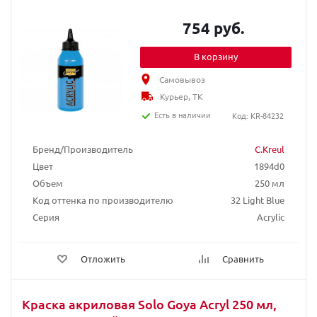
754 руб.
В корзину
Самовывоз
Курьер, ТК
Есть в наличии
Код: KR-84232
Бренд/Производитель
C.Kreul
Цвет
1894d0
Объем
250 мл
Код оттенка по производителю
32 Light Blue
Серия
Acrylic
Отложить
Сравнить
Краска акриловая Solo Goya Acryl 250 мл,