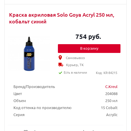
Краска акриловая Solo Goya Acryl 250 мл,
кобальт синий
754 руб.
В корзину
Самовывоз
Курьер, ТК
Есть в наличии
Код: KR-84215
Бренд/Производитель
C.Kreul
Цвет
204088
Объем
250 мл
Код оттенка по производителю
15 Cobalt
Серия
Acrylic