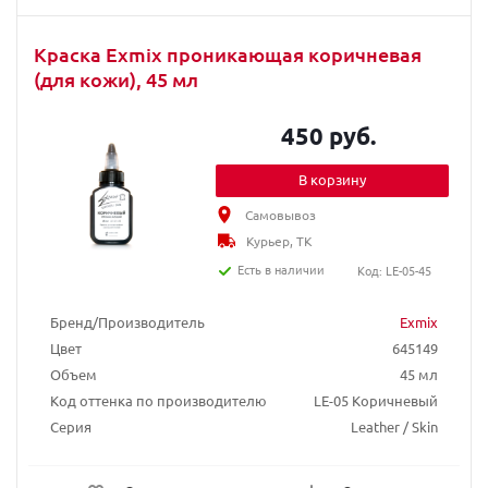
Краска Exmix проникающая коричневая
(для кожи), 45 мл
450 руб.
В корзину
Самовывоз
Курьер, ТК
Есть в наличии
Код: LE-05-45
Бренд/Производитель
Exmix
Цвет
645149
Объем
45 мл
Код оттенка по производителю
LE-05 Коричневый
Серия
Leather / Skin