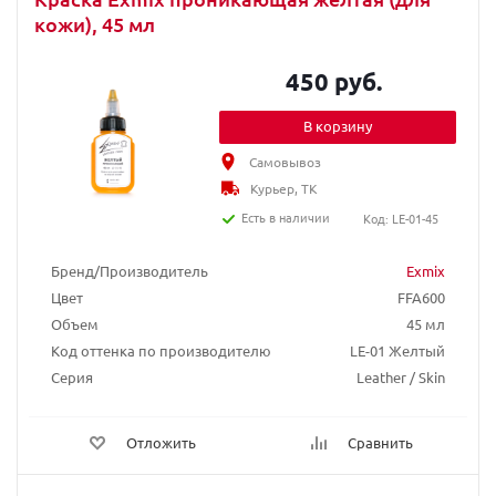
кожи), 45 мл
450 руб.
В корзину
Самовывоз
Курьер, ТК
Есть в наличии
Код: LE-01-45
Бренд/Производитель
Exmix
Цвет
FFA600
Объем
45 мл
Код оттенка по производителю
LE-01 Желтый
Серия
Leather / Skin
Отложить
Сравнить