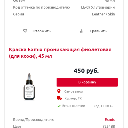
Объем
45 мл
Код оттенка по производителю
LE-09 Ультрамарин
Серия
Leather / Skin
Отложить
Сравнить
Краска Exmix проникающая фиолетовая
(для кожи), 45 мл
450 руб.
В корзину
Самовывоз
Курьер, ТК
Есть в наличии
Код: LE-08-45
Бренд/Производитель
Exmix
Цвет
7254B8