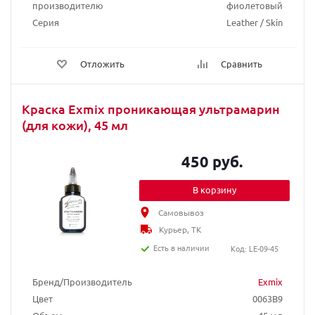
производителю
фиолетовый
Серия
Leather / Skin
Отложить
Сравнить
Краска Exmix проникающая ультрамарин
(для кожи), 45 мл
450 руб.
В корзину
Самовывоз
Курьер, ТК
Есть в наличии
Код: LE-09-45
Бренд/Производитель
Exmix
Цвет
0063B9