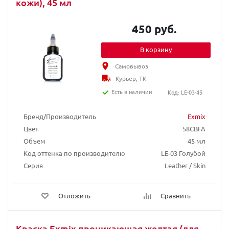
кожи), 45 мл
450 руб.
В корзину
Самовывоз
Курьер, ТК
Есть в наличии
Код: LE-03-45
Бренд/Производитель
Exmix
Цвет
58CBFA
Объем
45 мл
Код оттенка по производителю
LE-03 Голубой
Серия
Leather / Skin
Отложить
Сравнить
Краска Exmix проникающая желтая (для