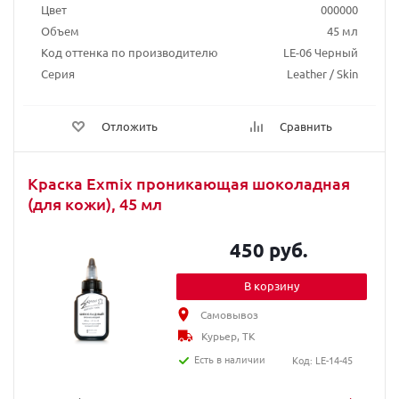
Цвет
000000
Объем
45 мл
Код оттенка по производителю
LE-06 Черный
Серия
Leather / Skin
Отложить
Сравнить
Краска Exmix проникающая шоколадная
(для кожи), 45 мл
450 руб.
В корзину
Самовывоз
Курьер, ТК
Есть в наличии
Код: LE-14-45