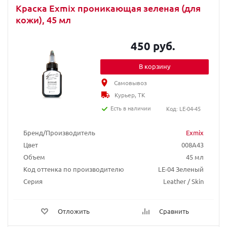
Краска Exmix проникающая зеленая (для
кожи), 45 мл
450 руб.
В корзину
Самовывоз
Курьер, ТК
Есть в наличии
Код: LE-04-45
Бренд/Производитель
Exmix
Цвет
008A43
Объем
45 мл
Код оттенка по производителю
LE-04 Зеленый
Серия
Leather / Skin
Отложить
Сравнить