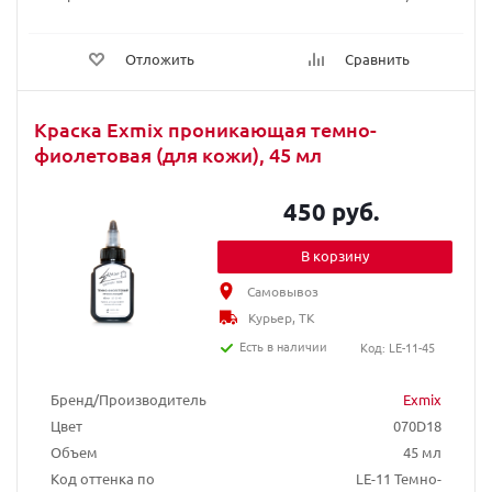
Отложить
Сравнить
Краска Exmix проникающая темно-
фиолетовая (для кожи), 45 мл
450 руб.
В корзину
Самовывоз
Курьер, ТК
Есть в наличии
Код: LE-11-45
Бренд/Производитель
Exmix
Цвет
070D18
Объем
45 мл
Код оттенка по
LE-11 Темно-