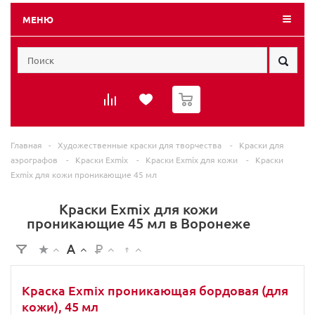
МЕНЮ
0
Главная
-
Художественные краски для творчества
-
Краски для
аэрографов
-
Краски Exmix
-
Краски Exmix для кожи
-
Краски
Exmix для кожи проникающие 45 мл
Краски Exmix для кожи
проникающие 45 мл в Воронеже
Краска Exmix проникающая бордовая (для
кожи), 45 мл