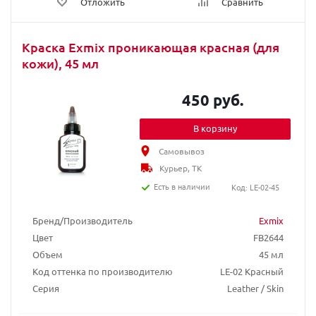
Отложить
Сравнить
Краска Exmix проникающая красная (для
кожи), 45 мл
450 руб.
В корзину
Самовывоз
Курьер, ТК
Есть в наличии
Код: LE-02-45
Бренд/Производитель
Exmix
Цвет
FB2644
Объем
45 мл
Код оттенка по производителю
LE-02 Красный
Серия
Leather / Skin