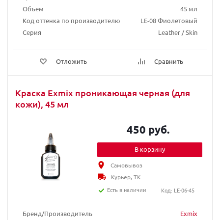
Объем
45 мл
Код оттенка по производителю
LE-08 Фиолетовый
Серия
Leather / Skin
Отложить
Сравнить
Краска Exmix проникающая черная (для
кожи), 45 мл
450 руб.
В корзину
Самовывоз
Курьер, ТК
Есть в наличии
Код: LE-06-45
Бренд/Производитель
Exmix