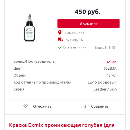
450 руб.
В корзину
Самовывоз
Курьер, ТК
Есть в наличии
Код: LE-15-45
Бренд/Производитель
Exmix
Цвет
652B3A
Объем
45 мл
Код оттенка по производителю
LE-15 Бордовый
Серия
Leather / Skin
Отложить
Сравнить
Краска Exmix проникающая голубая (для