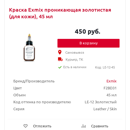
Краска Exmix проникающая золотистая
(для кожи), 45 мл
450 руб.
В корзину
Самовывоз
Курьер, ТК
Есть в наличии
Код: LE-12-45
Бренд/Производитель
Exmix
Цвет
F2BD31
Объем
45 мл
Код оттенка по производителю
LE-12 Золотистый
Серия
Leather / Skin
Отложить
Сравнить