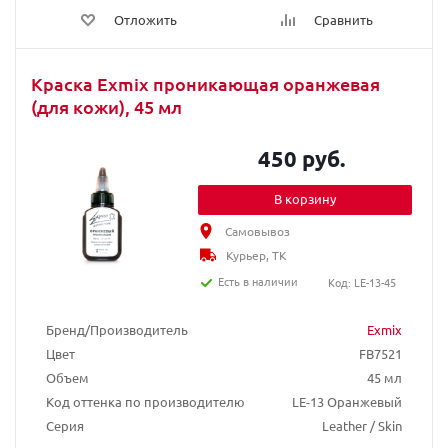
Отложить
Сравнить
Краска Exmix проникающая оранжевая
(для кожи), 45 мл
450 руб.
В корзину
Самовывоз
Курьер, ТК
Есть в наличии
Код: LE-13-45
Бренд/Производитель
Exmix
Цвет
FB7521
Объем
45 мл
Код оттенка по производителю
LE-13 Оранжевый
Серия
Leather / Skin