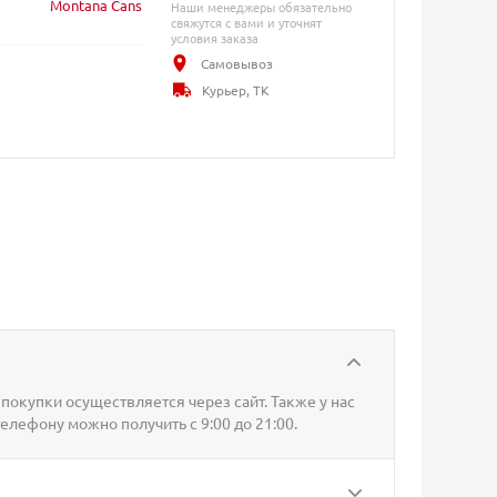
Montana Cans
Наши менеджеры обязательно
свяжутся с вами и уточнят
условия заказа
Самовывоз
Курьер, ТК
покупки осуществляется через сайт. Также у нас
телефону можно получить с 9:00 до 21:00.