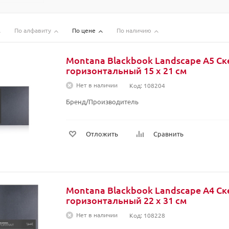
По алфавиту
По цене
По наличию
Montana Blackbook Landscape A5 Ск
горизонтальный 15 x 21 см
Нет в наличии
Код: 108204
Бренд/Производитель
Отложить
Сравнить
Montana Blackbook Landscape A4 Ск
горизонтальный 22 x 31 см
Нет в наличии
Код: 108228