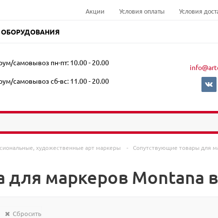
Акции
Условия оплаты
Условия дост
 ОБОРУДОВАНИЯ
ум/самовывоз пн-пт: 10.00 - 20.00
info@art
ум/самовывоз сб-вс: 11.00 - 20.00
сиональные, художественные арт маркеры
-
Сопутствующие товары для 
а для маркеров Montana 
Сбросить