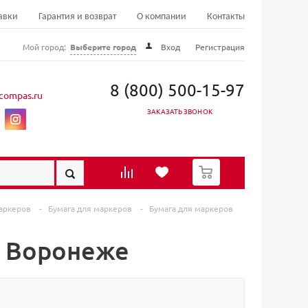
авки
Гарантия и возврат
О компании
Контакты
Мой город:
Выберите город
Вход
Регистрация
8 (800) 500-15-97
compas.ru
ЗАКАЗАТЬ ЗВОНОК
0
маркеров
-
Бумага для маркеров
-
Бумага для маркеров
в Воронеже