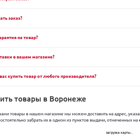
ать заказ?
арантия на товар?
тавки в вашем магазине?
вас купить товар от любого производителя?
чить товары в Воронеже
ами товары в нашем магазине мы можем доставить на адрес, указан
стоятельно забрать их в одном из пунктов выдачи, отмеченных на 
загрузка карты...