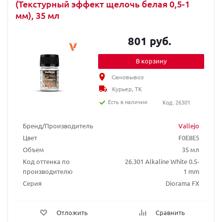
(Текстурный эффект щелочь белая 0,5-1
мм), 35 мл
801 руб.
В корзину
Самовывоз
Курьер, ТК
Есть в наличии
Код: 26301
Бренд/Производитель
Vallejo
Цвет
F0E8E5
Объем
35 мл
Код оттенка по
26.301 Alkaline White 0.5-
производителю
1 mm
Серия
Diorama FX
Отложить
Сравнить