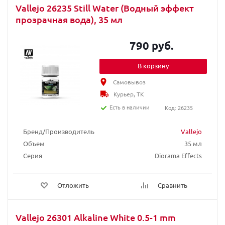
Vallejo 26235 Still Water (Водный эффект
прозрачная вода), 35 мл
790 руб.
В корзину
Самовывоз
Курьер, ТК
Есть в наличии
Код: 26235
Бренд/Производитель
Vallejo
Объем
35 мл
Серия
Diorama Effects
Отложить
Сравнить
Vallejo 26301 Alkaline White 0.5-1 mm