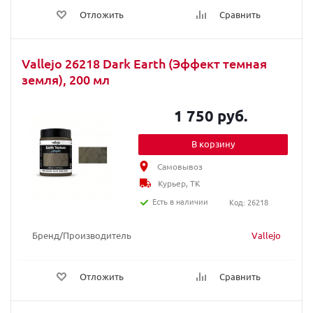
Отложить
Сравнить
Vallejo 26218 Dark Earth (Эффект темная
земля), 200 мл
1 750 руб.
В корзину
Самовывоз
Курьер, ТК
Есть в наличии
Код: 26218
Бренд/Производитель
Vallejo
Отложить
Сравнить