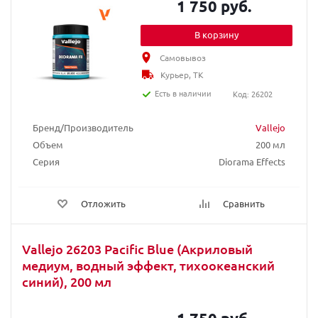
1 750 руб.
В корзину
Самовывоз
Курьер, ТК
Есть в наличии
Код: 26202
Бренд/Производитель
Vallejo
Объем
200 мл
Серия
Diorama Effects
Отложить
Сравнить
Vallejo 26203 Pacific Blue (Акриловый
медиум, водный эффект, тихоокеанский
синий), 200 мл