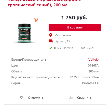
тропический синий), 200 мл
1 750 руб.
В корзину
Самовывоз
Курьер, ТК
Есть в наличии
Код: 26223
Бренд/Производитель
Vallejo
Цвет
01867A
Объем
200 мл
Код оттенка по производителю
26.223 Tropical Blue
Серия
Diorama FX
Отложить
Сравнить