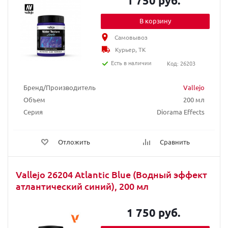
1 750 руб.
В корзину
Самовывоз
Курьер, ТК
Есть в наличии
Код: 26203
Бренд/Производитель
Vallejo
Объем
200 мл
Серия
Diorama Effects
Отложить
Сравнить
Vallejo 26204 Atlantic Blue (Водный эффект
атлантический синий), 200 мл
1 750 руб.