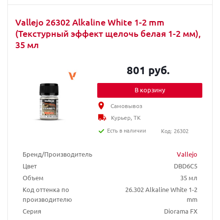
Vallejo 26302 Alkaline White 1-2 mm
(Текстурный эффект щелочь белая 1-2 мм),
35 мл
801 руб.
В корзину
Самовывоз
Курьер, ТК
Есть в наличии
Код: 26302
Бренд/Производитель
Vallejo
Цвет
DBD6C5
Объем
35 мл
Код оттенка по
26.302 Alkaline White 1-2
производителю
mm
Серия
Diorama FX