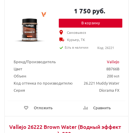
1 750 руб.
В корзину
Самовывоз
Курьер, ТК
Есть в наличии
Код: 26221
Бренд/Производитель
Vallejo
Цвет
8B766B
Объем
200 мл
Код оттенка по производителю
26.221 Muddy Water
Серия
Diorama FX
Отложить
Сравнить
Vallejo 26222 Brown Water (Водный эффект