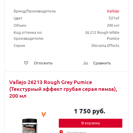
Бренд/Производитель
Vallejo
Цвет
f2f1ef
Объем
200 мл
Код оттенка по
26.212 Rough White
производителю
Pumice
Серия
Diorama Effects
Отложить
Сравнить
Vallejo 26213 Rough Grey Pumice
(Текстурный эффект грубая серая пемза),
200 мл
1 750 руб.
В корзину
Самовывоз