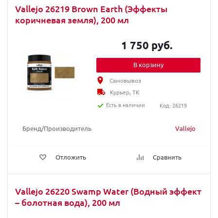
Vallejo 26219 Brown Earth (Эффекты
коричневая земля), 200 мл
1 750 руб.
В корзину
Самовывоз
Курьер, ТК
Есть в наличии
Код: 26219
Бренд/Производитель
Vallejo
Отложить
Сравнить
Vallejo 26220 Swamp Water (Водный эффект
– болотная вода), 200 мл