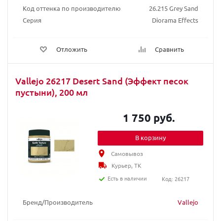
Код оттенка по производителю
26.215 Grey Sand
Серия
Diorama Effects
Отложить
Сравнить
Vallejo 26217 Desert Sand (Эффект песок
пустыни), 200 мл
1 750 руб.
В корзину
Самовывоз
Курьер, ТК
Есть в наличии
Код: 26217
Бренд/Производитель
Vallejo