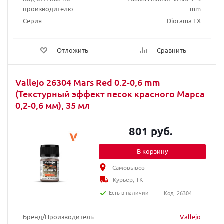
производителю
mm
Серия
Diorama FX
Отложить
Сравнить
Vallejo 26304 Mars Red 0.2-0,6 mm
(Текстурный эффект песок красного Марса
0,2-0,6 мм), 35 мл
801 руб.
В корзину
Самовывоз
Курьер, ТК
Есть в наличии
Код: 26304
Бренд/Производитель
Vallejo