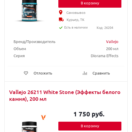
В корзину
Самовывоз
Курьер, ТК
Есть в наличии
Код: 26204
Бренд/Производитель
Vallejo
Объем
200 мл
Серия
Diorama Effects
Отложить
Сравнить
Vallejo 26211 White Stone (Эффекты белого
камня), 200 мл
1 750 руб.
В корзину