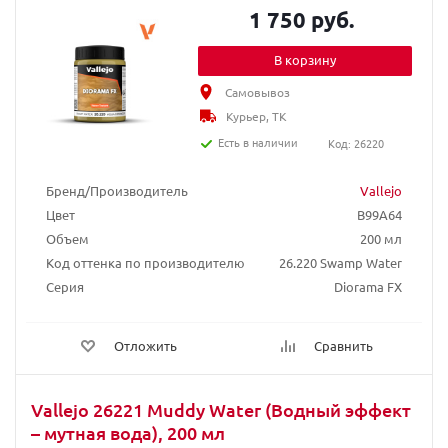
1 750 руб.
В корзину
Самовывоз
Курьер, ТК
Есть в наличии
Код: 26220
Бренд/Производитель
Vallejo
Цвет
B99A64
Объем
200 мл
Код оттенка по производителю
26.220 Swamp Water
Серия
Diorama FX
Отложить
Сравнить
Vallejo 26221 Muddy Water (Водный эффект
– мутная вода), 200 мл