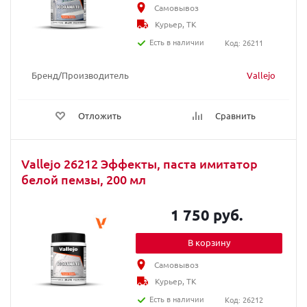
Самовывоз
Курьер, ТК
Есть в наличии
Код: 26211
Бренд/Производитель
Vallejo
Отложить
Сравнить
Vallejo 26212 Эффекты, паста имитатор
белой пемзы, 200 мл
1 750 руб.
В корзину
Самовывоз
Курьер, ТК
Есть в наличии
Код: 26212