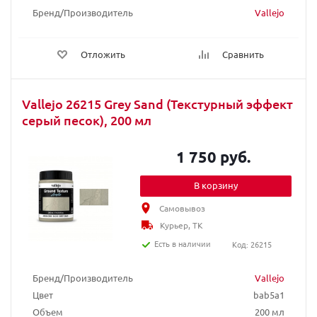
Бренд/Производитель
Vallejo
Отложить
Сравнить
Vallejo 26215 Grey Sand (Текстурный эффект
серый песок), 200 мл
1 750 руб.
В корзину
Самовывоз
Курьер, ТК
Есть в наличии
Код: 26215
Бренд/Производитель
Vallejo
Цвет
bab5a1
Объем
200 мл