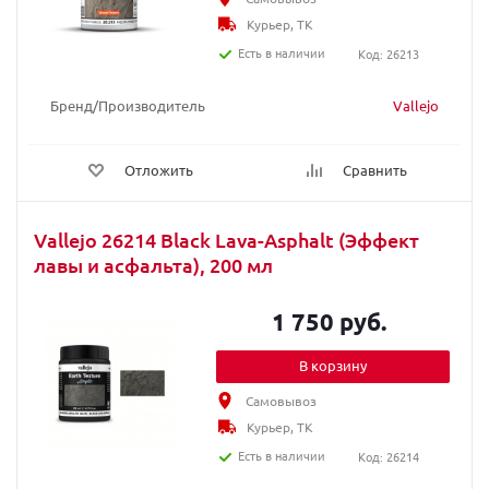
Курьер, ТК
Есть в наличии
Код: 26213
Бренд/Производитель
Vallejo
Отложить
Сравнить
Vallejo 26214 Black Lava-Asphalt (Эффект
лавы и асфальта), 200 мл
1 750 руб.
В корзину
Самовывоз
Курьер, ТК
Есть в наличии
Код: 26214