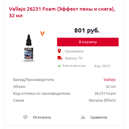
Vallejo 26231 Foam (Эффект пены и снега),
32 мл
801 руб.
В корзину
Самовывоз
Курьер, ТК
Есть в наличии
Код: 26231
Бренд/Производитель
Vallejo
Объем
32 мл
Код оттенка по производителю
26.231 Foam
Серия
Diorama Effects
Отложить
Сравнить