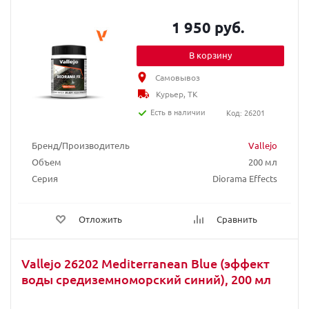
1 950 руб.
В корзину
Самовывоз
Курьер, ТК
Есть в наличии
Код: 26201
Бренд/Производитель
Vallejo
Объем
200 мл
Серия
Diorama Effects
Отложить
Сравнить
Vallejo 26202 Mediterranean Blue (эффект
воды средиземноморский синий), 200 мл