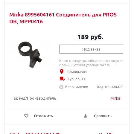
Mirka 8995604161 Соединитель для PROS
DB, MPP0416
189 руб.
Под заказ
Наши менеджеры обязательно свяжутся
с вами и уточнят условия заказа
Самовывоз
Курьер, ТК
Нет в наличии
Код: 8995604161
Бренд/Производитель
Mirka
Отложить
Сравнить