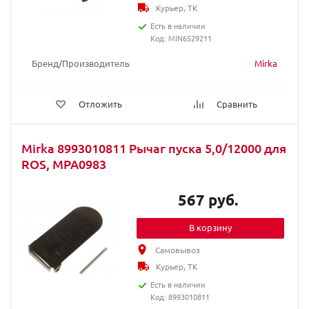
Курьер, ТК
Есть в наличии
Код: MIN6529211
Бренд/Производитель
Mirka
Отложить
Сравнить
Mirka 8993010811 Рычаг пуска 5,0/12000 для
ROS, MPA0983
567 руб.
В корзину
Самовывоз
Курьер, ТК
Есть в наличии
Код: 8993010811