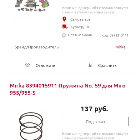
Наши менеджеры обязательно свяжутся
с вами и уточнят условия заказа
Самовывоз
Курьер, ТК
Нет в наличии
Код: 8991313111
Бренд/Производитель
Mirka
Отложить
Сравнить
Mirka 8394015911 Пружина No. 59 для Miro
955/955-S
137 руб.
Под заказ
Наши менеджеры обязательно свяжутся
с вами и уточнят условия заказа