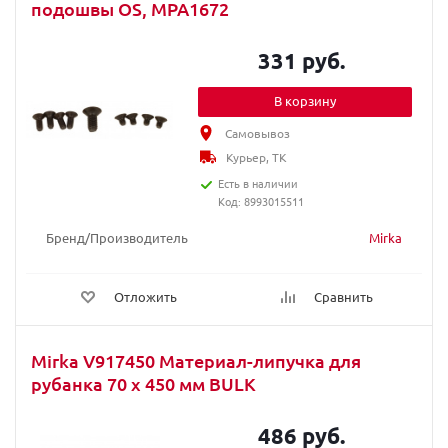
подошвы OS, MPA1672
331 руб.
В корзину
Самовывоз
Курьер, ТК
Есть в наличии
Код: 8993015511
Бренд/Производитель
Mirka
Отложить
Сравнить
Mirka V917450 Материал-липучка для
рубанка 70 x 450 мм BULK
486 руб.