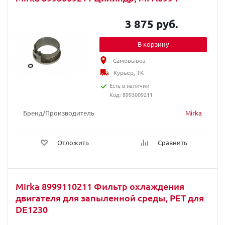
3 875 руб.
В корзину
Самовывоз
Курьер, ТК
Есть в наличии
Код: 8993009211
Бренд/Производитель
Mirka
Отложить
Сравнить
Mirka 8999110211 Фильтр охлаждения
двигателя для запыленной среды, PET для
DE1230