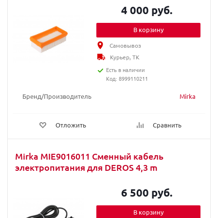
4 000 руб.
В корзину
Самовывоз
Курьер, ТК
Есть в наличии
Код: 8999110211
Бренд/Производитель
Mirka
Отложить
Сравнить
Mirka MIE9016011 Сменный кабель
электропитания для DEROS 4,3 m
6 500 руб.
В корзину