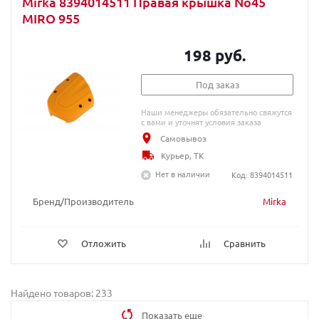
Mirka 8394014511 Правая крышка No45
MIRO 955
198 руб.
Под заказ
Наши менеджеры обязательно свяжутся
с вами и уточнят условия заказа
Самовывоз
Курьер, ТК
Нет в наличии
Код: 8394014511
Бренд/Производитель
Mirka
Отложить
Сравнить
Найдено товаров: 233
Показать еще