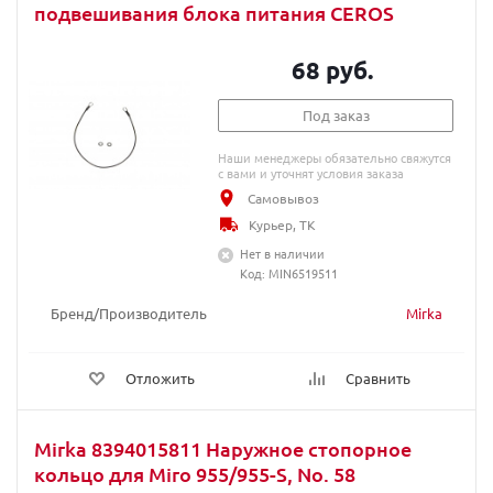
подвешивания блока питания CEROS
68 руб.
Под заказ
Наши менеджеры обязательно свяжутся
с вами и уточнят условия заказа
Самовывоз
Курьер, ТК
Нет в наличии
Код: MIN6519511
Бренд/Производитель
Mirka
Отложить
Сравнить
Mirka 8394015811 Наружное стопорное
кольцо для Miro 955/955-S, No. 58