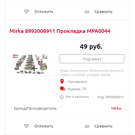
Отложить
Сравнить
Mirka 8993008911 Прокладка MPA0044
49 руб.
Под заказ
Наши менеджеры обязательно свяжутся
с вами и уточнят условия заказа
Самовывоз
Курьер, ТК
Нет в наличии
Код: 8993008911
Бренд/Производитель
Mirka
Отложить
Сравнить