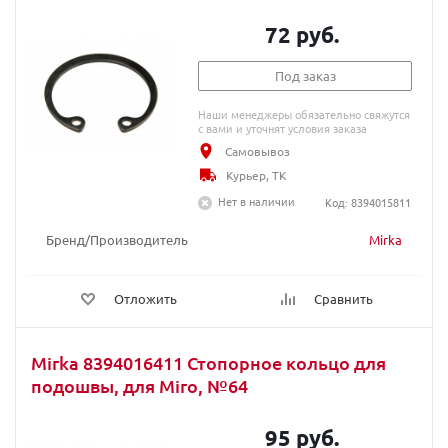
72 руб.
Под заказ
Наши менеджеры обязательно свяжутся
с вами и уточнят условия заказа
Самовывоз
Курьер, ТК
Нет в наличии
Код: 8394015811
Бренд/Производитель
Mirka
Отложить
Сравнить
Mirka 8394016411 Стопорное кольцо для
подошвы, для Miro, №64
95 руб.