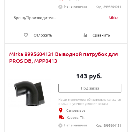
Нет в наличии
Код: 8995604011
Бренд/Производитель
Mirka
Отложить
Сравнить
Mirka 8995604131 Выводной патрубок для
PROS DB, MPP0413
143 руб.
Под заказ
Наши менеджеры обязательно свяжутся
с вами и уточнят условия заказа
Самовывоз
Курьер, ТК
Нет в наличии
Код: 8995604131