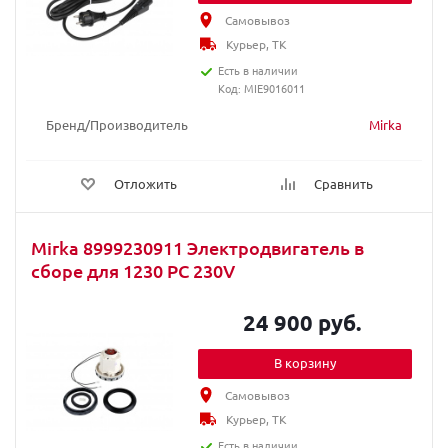
Самовывоз
Курьер, ТК
Есть в наличии
Код: MIE9016011
Бренд/Производитель
Mirka
Отложить
Сравнить
Mirka 8999230911 Электродвигатель в
сборе для 1230 PC 230V
24 900 руб.
В корзину
Самовывоз
Курьер, ТК
Есть в наличии