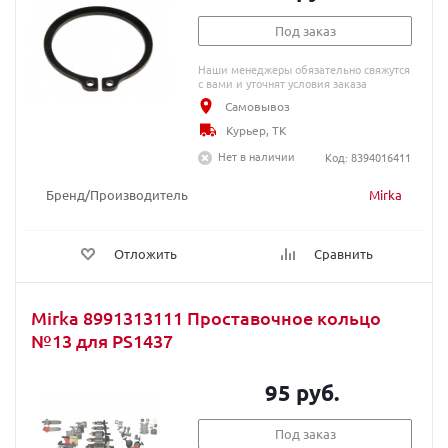
Под заказ
Наши менеджеры обязательно свяжутся
с вами и уточнят условия заказа
Самовывоз
Курьер, ТК
Нет в наличии
Код: 8394016411
Бренд/Производитель
Mirka
Отложить
Сравнить
Mirka 8991313111 Проставочное кольцо
№13 для PS1437
95 руб.
Под заказ