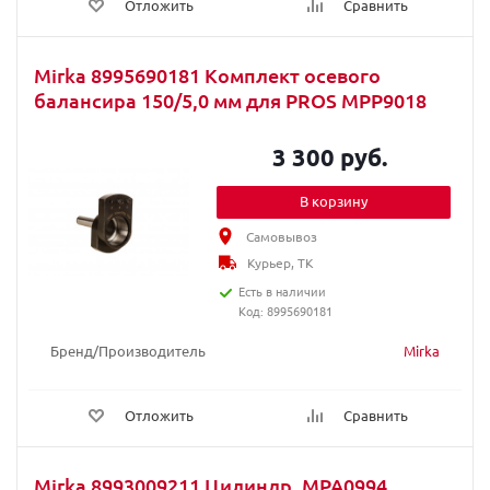
Отложить
Сравнить
Mirka 8995690181 Комплект осевого
балансира 150/5,0 мм для PROS MPP9018
3 300 руб.
В корзину
Самовывоз
Курьер, ТК
Есть в наличии
Код: 8995690181
Бренд/Производитель
Mirka
Отложить
Сравнить
Mirka 8993009211 Цилиндр, MPA0994