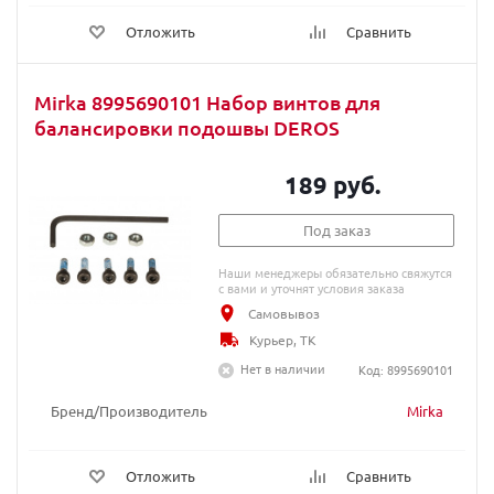
Отложить
Сравнить
Mirka 8995690101 Набор винтов для
балансировки подошвы DEROS
189 руб.
Под заказ
Наши менеджеры обязательно свяжутся
с вами и уточнят условия заказа
Самовывоз
Курьер, ТК
Нет в наличии
Код: 8995690101
Бренд/Производитель
Mirka
Отложить
Сравнить