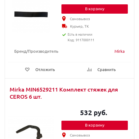
В корзину
Самовывоз
Курьер, ТК
Есть в наличии
Код: 9117000111
Бренд/Производитель
Mirka
Отложить
Сравнить
Mirka MIN6529211 Комплект стяжек для
CEROS 6 шт.
532 руб.
В корзину
Самовывоз