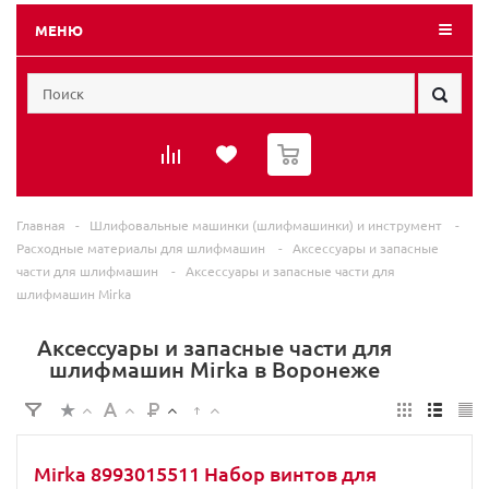
МЕНЮ
0
Главная
-
Шлифовальные машинки (шлифмашинки) и инструмент
-
Расходные материалы для шлифмашин
-
Аксессуары и запасные
части для шлифмашин
-
Аксессуары и запасные части для
шлифмашин Mirka
Аксессуары и запасные части для
шлифмашин Mirka в Воронеже
Mirka 8993015511 Набор винтов для