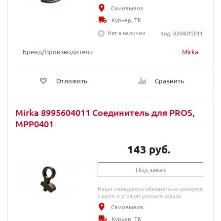
Самовывоз
Курьер, ТК
Нет в наличии
Код: 8394015911
Бренд/Производитель
Mirka
Отложить
Сравнить
Mirka 8995604011 Соединитель для PROS,
MPP0401
143 руб.
Под заказ
Наши менеджеры обязательно свяжутся
с вами и уточнят условия заказа
Самовывоз
Курьер, ТК