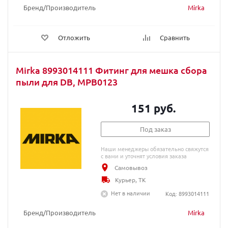
Бренд/Производитель
Mirka
Отложить
Сравнить
Mirka 8993014111 Фитинг для мешка сбора
пыли для DB, MPB0123
151 руб.
Под заказ
Наши менеджеры обязательно свяжутся
с вами и уточнят условия заказа
Самовывоз
Курьер, ТК
Нет в наличии
Код: 8993014111
Бренд/Производитель
Mirka