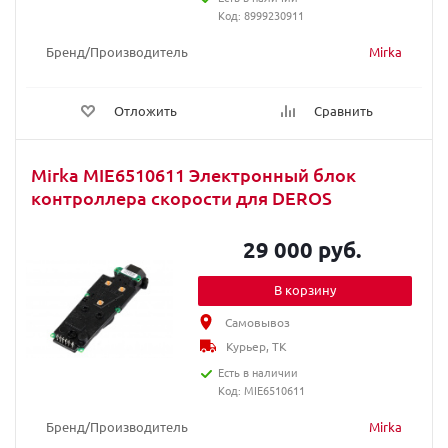
Код: 8999230911
Бренд/Производитель
Mirka
Отложить
Сравнить
Mirka MIE6510611 Электронный блок
контроллера скорости для DEROS
29 000 руб.
В корзину
Самовывоз
Курьер, ТК
Есть в наличии
Код: MIE6510611
Бренд/Производитель
Mirka