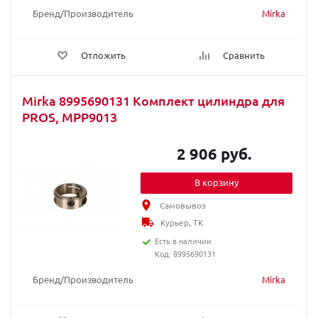
Бренд/Производитель
Mirka
Отложить
Сравнить
Mirka 8995690131 Комплект цилиндра для
PROS, MPP9013
2 906 руб.
В корзину
Самовывоз
Курьер, ТК
Есть в наличии
Код: 8995690131
Бренд/Производитель
Mirka