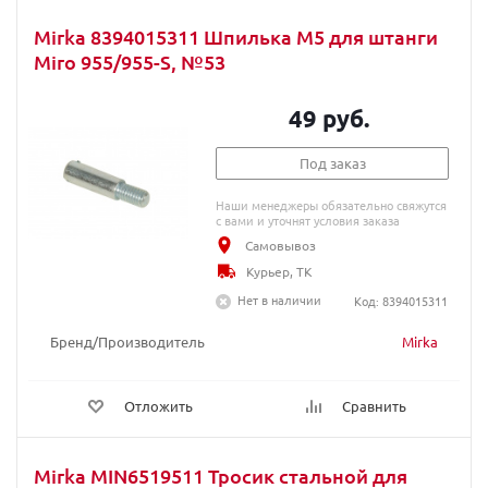
Mirka 8394015311 Шпилька М5 для штанги
Miro 955/955-S, №53
49 руб.
Под заказ
Наши менеджеры обязательно свяжутся
с вами и уточнят условия заказа
Самовывоз
Курьер, ТК
Нет в наличии
Код: 8394015311
Бренд/Производитель
Mirka
Отложить
Сравнить
Mirka MIN6519511 Тросик стальной для