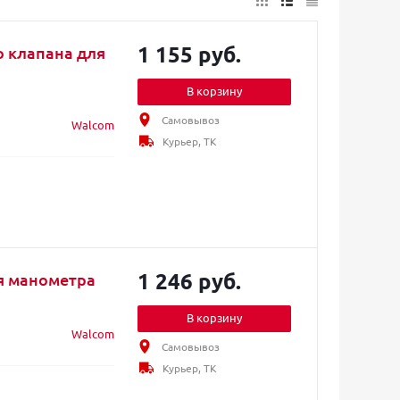
1 155 руб.
 клапана для
В корзину
Самовывоз
Walcom
Курьер, ТК
1 246 руб.
я манометра
В корзину
Walcom
Самовывоз
Курьер, ТК