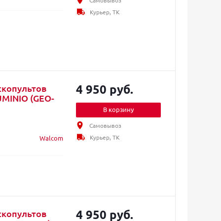
Самовывоз
Курьер, ТК
4 950 руб.
скопультов
LUMINIO (GEO-
В корзину
Самовывоз
Курьер, ТК
Walcom
4 950 руб.
скопультов