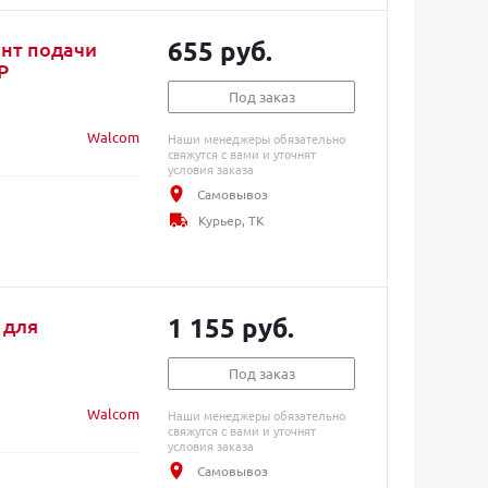
655 руб.
нт подачи
P
Под заказ
Walcom
Наши менеджеры обязательно
свяжутся с вами и уточнят
условия заказа
Самовывоз
Курьер, ТК
1 155 руб.
 для
Под заказ
Walcom
Наши менеджеры обязательно
свяжутся с вами и уточнят
условия заказа
Самовывоз