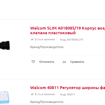
Walcom SLIM A018085/19 Корпус во
клапана пластиковый
Есть в наличии
Код: A018085/19
Бренд/Производитель
Отложить
Сравнить
Walcom 40811 Регулятор ширины фа
Есть в наличии
Код: 40811
Бренд/Производитель