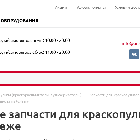
Акции
Условия оплаты
Условия дост
 ОБОРУДОВАНИЯ
ум/самовывоз пн-пт: 10.00 - 20.00
info@art
ум/самовывоз сб-вс: 11.00 - 20.00
пульты (краскораспылители, пульверизаторы)
-
Запчасти для краскопульто
копультов Walcom
е запчасти для краскопул
неже