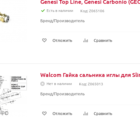
Genesi Top Line, Genesi Carbonio (G
Есть в наличии
Код: Z065106
Бренд/Производитель
Отложить
Сравнить
Walcom Гайка сальника иглы для Sl
Нет в наличии
Код: Z065013
Бренд/Производитель
Отложить
Сравнить