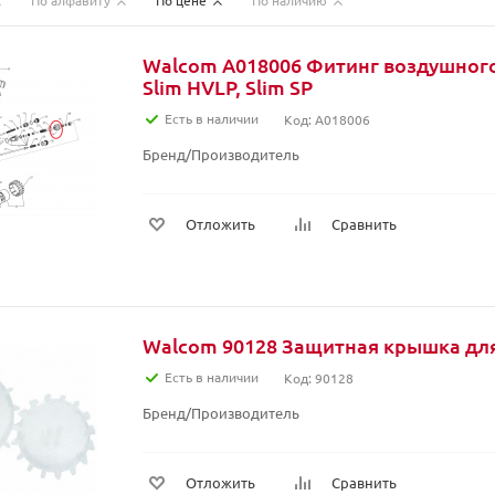
По алфавиту
По цене
По наличию
Walcom A018006 Фитинг воздушного
Slim HVLP, Slim SP
Есть в наличии
Код: A018006
Бренд/Производитель
Отложить
Сравнить
Walcom 90128 Защитная крышка дл
Есть в наличии
Код: 90128
Бренд/Производитель
Отложить
Сравнить