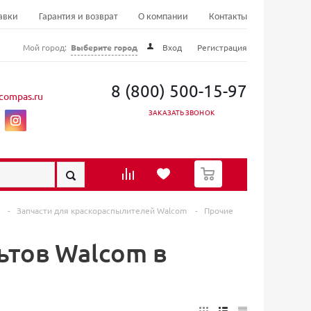
авки
Гарантия и возврат
О компании
Контакты
Мой город:
Выберите город
Вход
Регистрация
8 (800) 500-15-97
compas.ru
ЗАКАЗАТЬ ЗВОНОК
0
в
-
Запчасти для краскораспылителей Walcom
-
Прочие
ьтов Walcom в