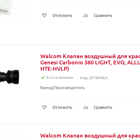
Отложить
Сравнить
Walcom Клапан воздушный для кра
Genesi Carbonio 360 LIGHT, EVO, AL
HTE-HVLP)
Есть в наличии
Код: Z078094/C
Бренд/Производитель
Отложить
Сравнить
Walcom Клапан воздушный для кра