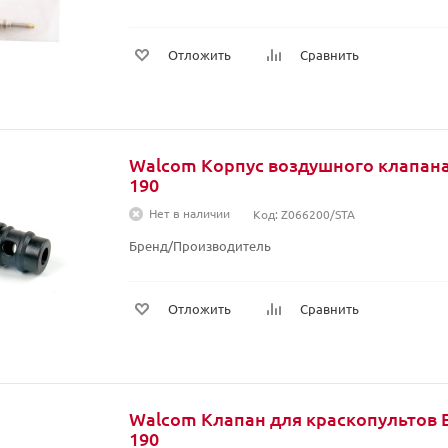
Отложить
Сравнить
Walcom Корпус воздушного клапана
190
Нет в наличии
Код: Z066200/STA
Бренд/Производитель
Отложить
Сравнить
Walcom Клапан для краскопультов 
190