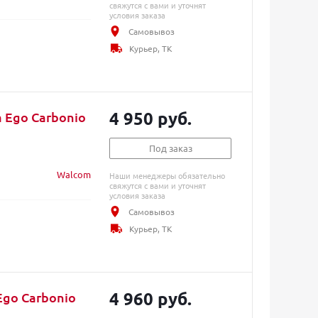
свяжутся с вами и уточнят
условия заказа
Самовывоз
Курьер, ТК
4 950 руб.
 Ego Сarbonio
Под заказ
Walcom
Наши менеджеры обязательно
свяжутся с вами и уточнят
условия заказа
Самовывоз
Курьер, ТК
4 960 руб.
Ego Carbonio