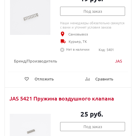
Под заказ
Наши менеджеры обязательно свяжутся
с вами и уточнят условия заказа
Самовывоз
Курьер, ТК
Нет в наличии
Код: 5401
Бренд/Производитель
JAS
Отложить
Сравнить
JAS 5421 Пружина воздушного клапана
25 руб.
Под заказ