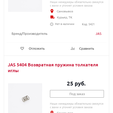
Наши менеджеры обязательно свяжутся
с вами и уточнят условия заказа
Самовывоз
Курьер, ТК
Нет в наличии
Код: 5421
Бренд/Производитель
JAS
Отложить
Сравнить
JAS 5404 Возвратная пружина толкателя
иглы
25 руб.
Под заказ
Наши менеджеры обязательно свяжутся
с вами и уточнят условия заказа
Самовывоз