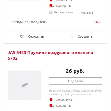
Курьер, ТК
Нет в наличии
Код: 5404
Бренд/Производитель
JAS
Отложить
Сравнить
JAS 5423 Пружина воздушного клапана
5702
26 руб.
Под заказ
Наши менеджеры обязательно свяжутся
с вами и уточнят условия заказа
Самовывоз
Курьер, ТК