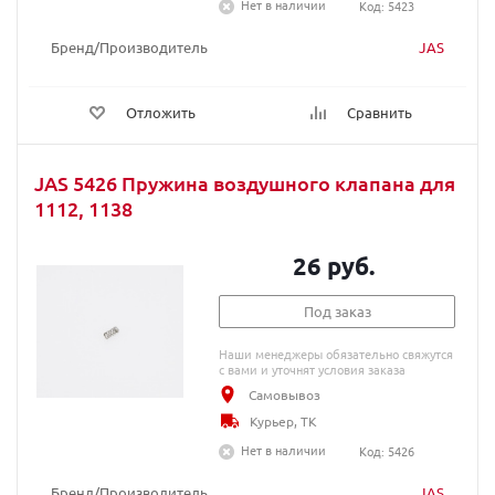
Нет в наличии
Код: 5423
Бренд/Производитель
JAS
Отложить
Сравнить
JAS 5426 Пружина воздушного клапана для
1112, 1138
26 руб.
Под заказ
Наши менеджеры обязательно свяжутся
с вами и уточнят условия заказа
Самовывоз
Курьер, ТК
Нет в наличии
Код: 5426
Бренд/Производитель
JAS