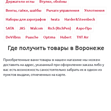
Держатели иглы
Втулки, обоймы
Винты, гайки, шайбы
Рычаги управления
Уплотнения
Наборы для аэрографов
Iwata
Harder&Steenbeck
SATA
JAS
Walcom
Rich (RichPen)
Аэро-Про
DeVilbiss
Paasche
Optima
Hubert
TNT Air
Где получить товары в Воронеже
Приобретенные вами товары в нашем магазине мы можем
доставить на адрес, указанный при оформлении заказа либо у
вас есть возможность самостоятельно забрать их в одном из
пунктов выдачи, отмеченных на карте.