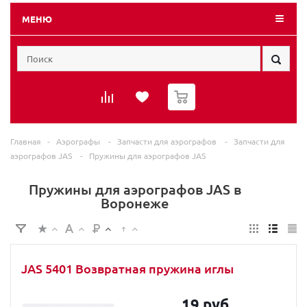
МЕНЮ
0
Главная
-
Аэрографы
-
Запчасти для аэрографов
-
Запчасти для
аэрографов JAS
-
Пружины для аэрографов JAS
Пружины для аэрографов JAS в
Воронеже
JAS 5401 Возвратная пружина иглы
19 руб.