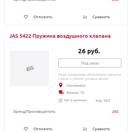
Отложить
Сравнить
JAS 5422 Пружина воздушного клапана
26 руб.
Под заказ
Наши менеджеры обязательно свяжутся
с вами и уточнят условия заказа
Самовывоз
Курьер, ТК
Нет в наличии
Код: 5422
Бренд/Производитель
JAS
Отложить
Сравнить