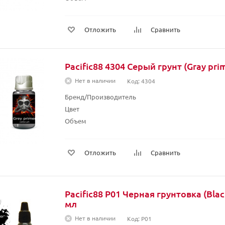
Отложить
Сравнить
Pacific88 4304 Серый грунт (Gray prim
Нет в наличии
Код: 4304
Бренд/Производитель
Цвет
Объем
Отложить
Сравнить
Pacific88 P01 Черная грунтовка (Blac
мл
Нет в наличии
Код: P01