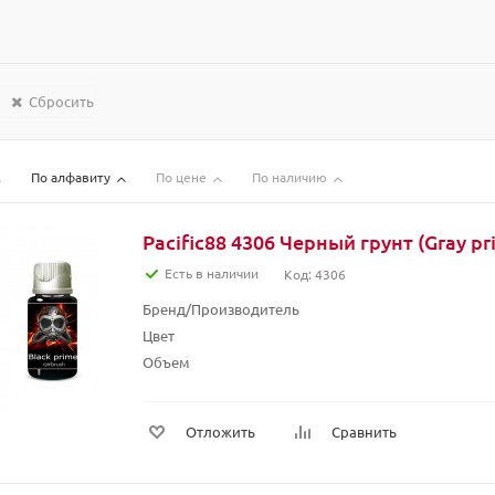
Сбросить
По алфавиту
По цене
По наличию
Pacific88 4306 Черный грунт (Gray pr
Есть в наличии
Код: 4306
Бренд/Производитель
Цвет
Объем
Отложить
Сравнить