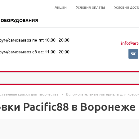
Акции
Условия оплаты
Условия дост
 ОБОРУДОВАНИЯ
ум/самовывоз пн-пт: 10.00 - 20.00
info@art
ум/самовывоз сб-вс: 11.00 - 20.00
ственные краски для творчества
-
Вспомогательные материалы для красо
вки Pacific88 в Воронеже