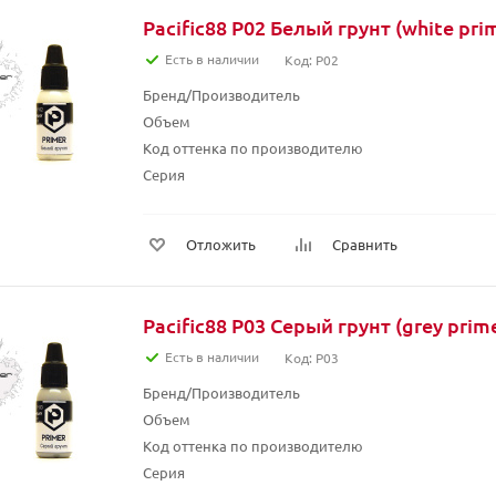
Pacific88 P02 Белый грунт (white prim
Есть в наличии
Код: P02
Бренд/Производитель
Объем
Код оттенка по производителю
Серия
Отложить
Сравнить
Pacific88 P03 Серый грунт (grey prime
Есть в наличии
Код: P03
Бренд/Производитель
Объем
Код оттенка по производителю
Серия