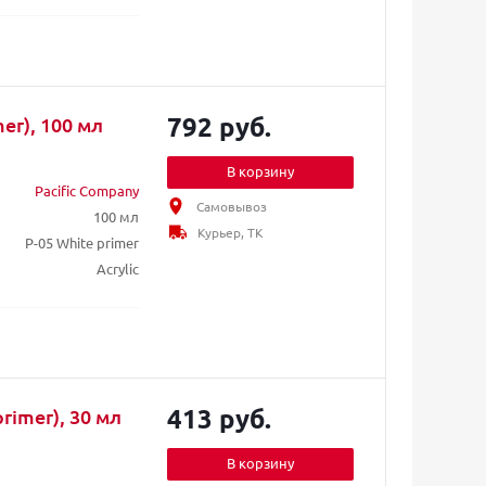
792 руб.
mer), 100 мл
В корзину
Pacific Company
Самовывоз
100 мл
Курьер, ТК
P-05 White primer
Acrylic
413 руб.
rimer), 30 мл
В корзину