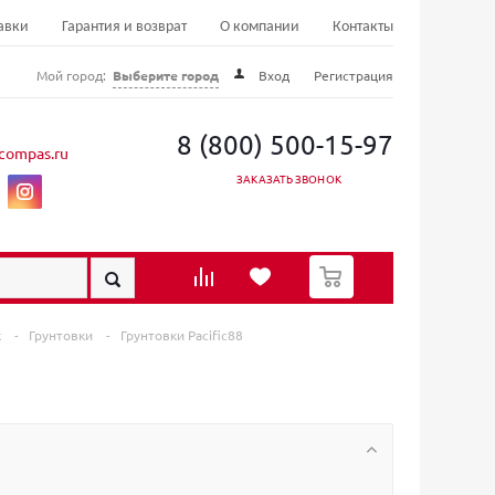
авки
Гарантия и возврат
О компании
Контакты
Мой город:
Выберите город
Вход
Регистрация
8 (800) 500-15-97
compas.ru
ЗАКАЗАТЬ ЗВОНОК
0
к
-
Грунтовки
-
Грунтовки Pacific88