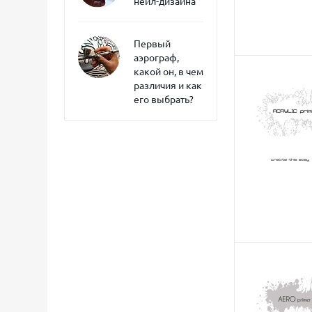
нейл-дизайна
Первый
аэрограф,
какой он, в чем
различия и как
его выбрать?