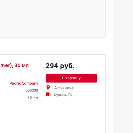
294 руб.
imer), 30 мл
В корзину
Pacific Company
Самовывоз
000000
Курьер, ТК
30 мл