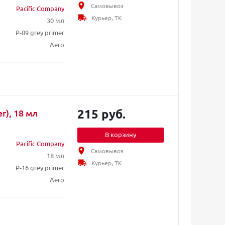
Самовывоз
Pacific Company
Курьер, ТК
30 мл
P-09 grey primer
Aero
215 руб.
r), 18 мл
В корзину
Pacific Company
Самовывоз
18 мл
Курьер, ТК
P-16 grey primer
Aero