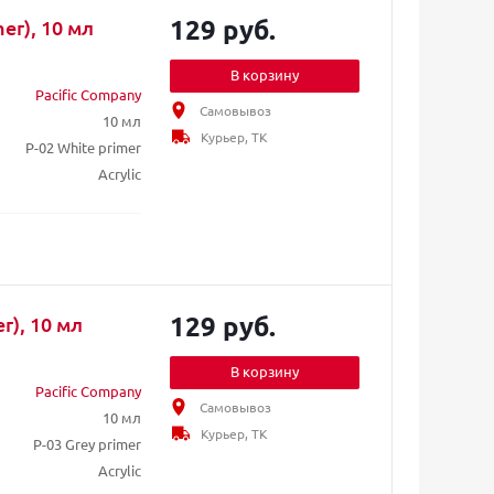
129 руб.
er), 10 мл
В корзину
Pacific Company
Самовывоз
10 мл
Курьер, ТК
P-02 White primer
Acrylic
129 руб.
r), 10 мл
В корзину
Pacific Company
Самовывоз
10 мл
Курьер, ТК
P-03 Grey primer
Acrylic