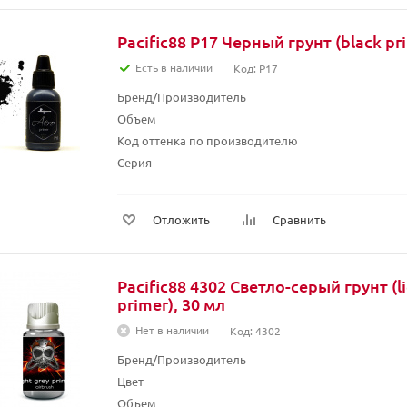
Pacific88 P17 Черный грунт (black pr
Есть в наличии
Код: P17
Бренд/Производитель
Объем
Код оттенка по производителю
Серия
Отложить
Сравнить
Pacific88 4302 Светло-серый грунт (l
primer), 30 мл
Нет в наличии
Код: 4302
Бренд/Производитель
Цвет
Объем