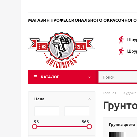
МАГАЗИН ПРОФЕССИОНАЛЬНОГО ОКРАСОЧНОГО
Шоур
Шоур
КАТАЛОГ
Главная
-
Художе
Цена
Грунто
96
865
Группа цвета