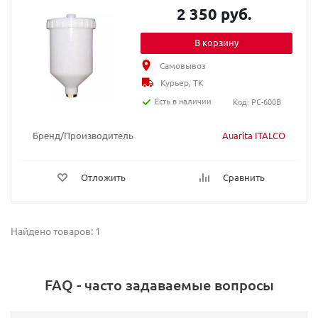
2 350 руб.
В корзину
Самовывоз
Курьер, ТК
Есть в наличии
Код: PC-600B
Бренд/Производитель
Auarita ITALCO
Отложить
Сравнить
Найдено товаров: 1
FAQ - часто задаваемые вопросы