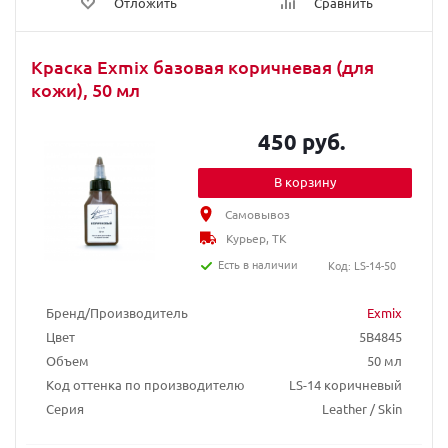
Отложить
Сравнить
Краска Exmix базовая коричневая (для
кожи), 50 мл
450 руб.
В корзину
Самовывоз
Курьер, ТК
Есть в наличии
Код: LS-14-50
Бренд/Производитель
Exmix
Цвет
5B4845
Объем
50 мл
Код оттенка по производителю
LS-14 коричневый
Серия
Leather / Skin