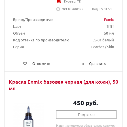
Курьер, ТК
Нет в наличии
Код: LS-01-50
Бренд/Производитель
Exmix
Цвет
ffffff
Объем
50 мл
Код оттенка по производителю
LS-01 белый
Серия
Leather / Skin
Отложить
Сравнить
Краска Exmix базовая черная (для кожи), 50
мл
450 руб.
Под заказ
Наши менеджеры обязательно свяжутся