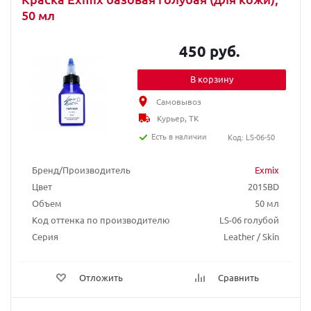
50 мл
450 руб.
В корзину
Самовывоз
Курьер, ТК
Есть в наличии
Код: LS-06-50
Бренд/Производитель
Exmix
Цвет
2015BD
Объем
50 мл
Код оттенка по производителю
LS-06 голубой
Серия
Leather / Skin
Отложить
Сравнить