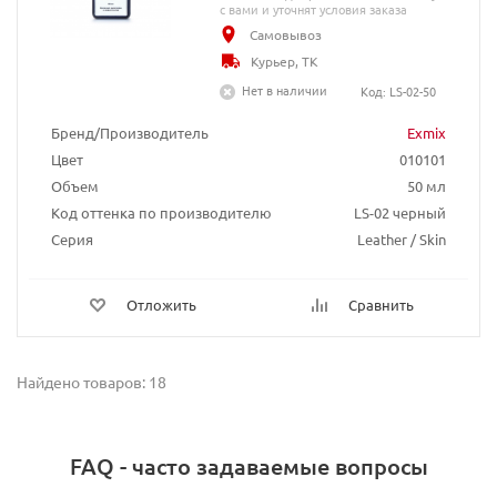
с вами и уточнят условия заказа
Самовывоз
Курьер, ТК
Нет в наличии
Код: LS-02-50
Бренд/Производитель
Exmix
Цвет
010101
Объем
50 мл
Код оттенка по производителю
LS-02 черный
Серия
Leather / Skin
Отложить
Сравнить
Найдено товаров: 18
FAQ - часто задаваемые вопросы