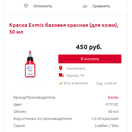
Отложить
Сравнить
Краска Exmix базовая красная (для кожи),
50 мл
450 руб.
В корзину
Самовывоз
Курьер, ТК
Есть в наличии
Код: LS-03-50
Бренд/Производитель
Exmix
Цвет
F7112C
Объем
50 мл
Код оттенка по производителю
LS-03 красный
Серия
Leather / Skin