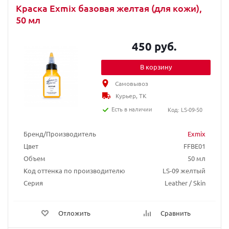
Краска Exmix базовая желтая (для кожи),
50 мл
450 руб.
В корзину
Самовывоз
Курьер, ТК
Есть в наличии
Код: LS-09-50
Бренд/Производитель
Exmix
Цвет
FFBE01
Объем
50 мл
Код оттенка по производителю
LS-09 желтый
Серия
Leather / Skin
Отложить
Сравнить