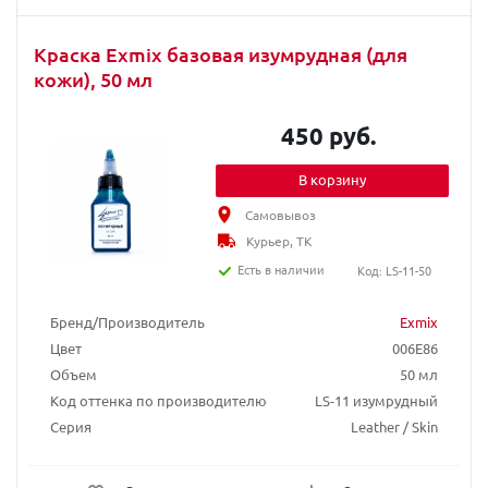
Краска Exmix базовая изумрудная (для
кожи), 50 мл
450 руб.
В корзину
Самовывоз
Курьер, ТК
Есть в наличии
Код: LS-11-50
Бренд/Производитель
Exmix
Цвет
006E86
Объем
50 мл
Код оттенка по производителю
LS-11 изумрудный
Серия
Leather / Skin