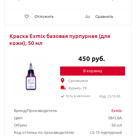
Отложить
Сравнить
Краска Exmix базовая пурпурная (для
кожи), 50 мл
450 руб.
В корзину
Самовывоз
Курьер, ТК
Есть в наличии
Код: LS-15-50
Бренд/Производитель
Exmix
Цвет
5B1C6A
Объем
50 мл
Код оттенка по производителю
LS-15 пурпурный