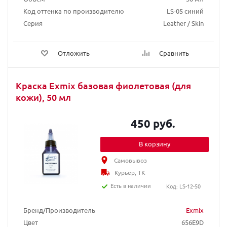
Код оттенка по производителю
LS-05 синий
Серия
Leather / Skin
Отложить
Сравнить
Краска Exmix базовая фиолетовая (для
кожи), 50 мл
450 руб.
В корзину
Самовывоз
Курьер, ТК
Есть в наличии
Код: LS-12-50
Бренд/Производитель
Exmix
Цвет
656E9D