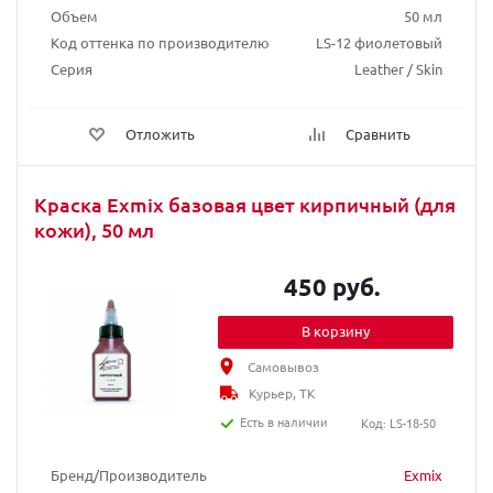
Объем
50 мл
Код оттенка по производителю
LS-12 фиолетовый
Серия
Leather / Skin
Отложить
Сравнить
Краска Exmix базовая цвет кирпичный (для
кожи), 50 мл
450 руб.
В корзину
Самовывоз
Курьер, ТК
Есть в наличии
Код: LS-18-50
Бренд/Производитель
Exmix