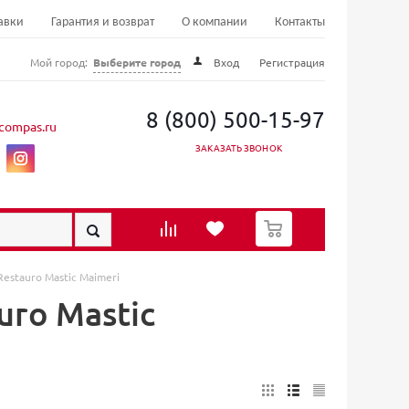
авки
Гарантия и возврат
О компании
Контакты
Мой город:
Выберите город
Вход
Регистрация
8 (800) 500-15-97
compas.ru
ЗАКАЗАТЬ ЗВОНОК
0
estauro Mastic Maimeri
uro Mastic