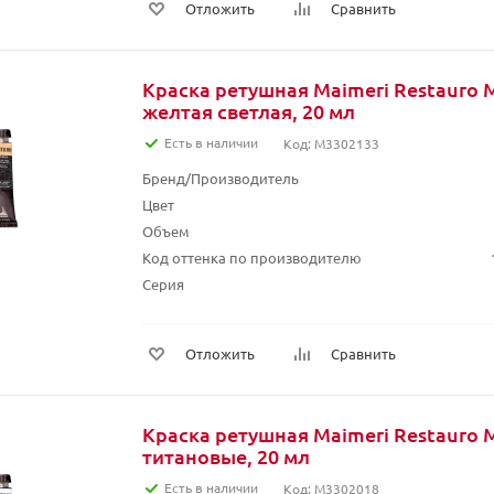
Отложить
Сравнить
Краска ретушная Maimeri Restauro 
желтая светлая, 20 мл
Есть в наличии
Код: M3302133
Бренд/Производитель
Цвет
Объем
Код оттенка по производителю
Серия
Отложить
Сравнить
Краска ретушная Maimeri Restauro 
титановые, 20 мл
Есть в наличии
Код: M3302018