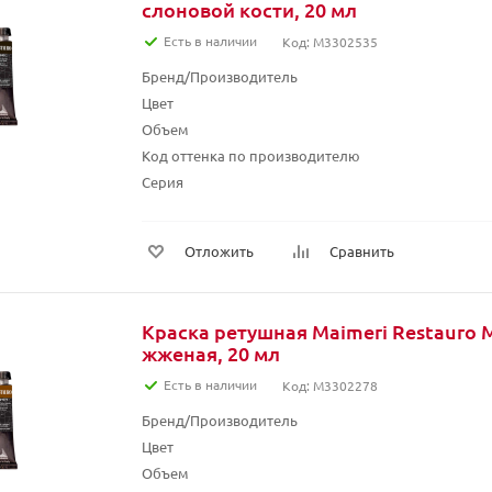
слоновой кости, 20 мл
Есть в наличии
Код: M3302535
Бренд/Производитель
Цвет
Объем
Код оттенка по производителю
Серия
Отложить
Сравнить
Краска ретушная Maimeri Restauro M
жженая, 20 мл
Есть в наличии
Код: M3302278
Бренд/Производитель
Цвет
Объем