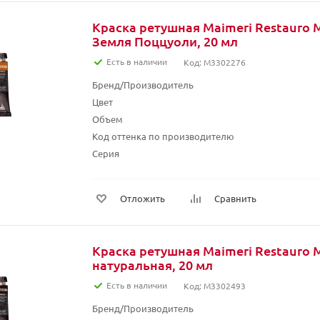
Краска ретушная Maimeri Restauro M
Земля Поццуоли, 20 мл
Есть в наличии
Код: M3302276
Бренд/Производитель
Цвет
Объем
Код оттенка по производителю
Серия
Отложить
Сравнить
Краска ретушная Maimeri Restauro 
натуральная, 20 мл
Есть в наличии
Код: M3302493
Бренд/Производитель