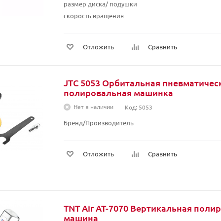
размер диска/ подушки
скорость вращения
Отложить
Сравнить
JTC 5053 Орбитальная пневматичес
полировальная машинка
Нет в наличии
Код: 5053
Бренд/Производитель
Отложить
Сравнить
TNT Air AT-7070 Вертикальная поли
машина