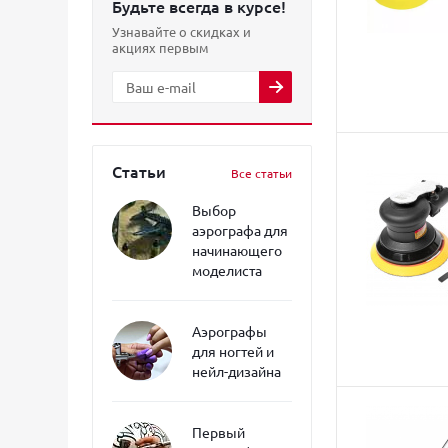
Будьте всегда в курсе!
Узнавайте о скидках и
акциях первым
Статьи
Все статьи
Выбор
аэрографа для
начинающего
моделиста
Аэрографы
для ногтей и
нейл-дизайна
Первый