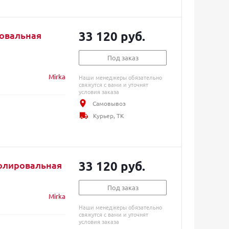
33 120 руб.
ровальная
Под заказ
Mirka
Наши менеджеры обязательно
свяжутся с вами и уточнят
условия заказа
Самовывоз
Курьер, ТК
33 120 руб.
олировальная
Под заказ
Mirka
Наши менеджеры обязательно
свяжутся с вами и уточнят
условия заказа