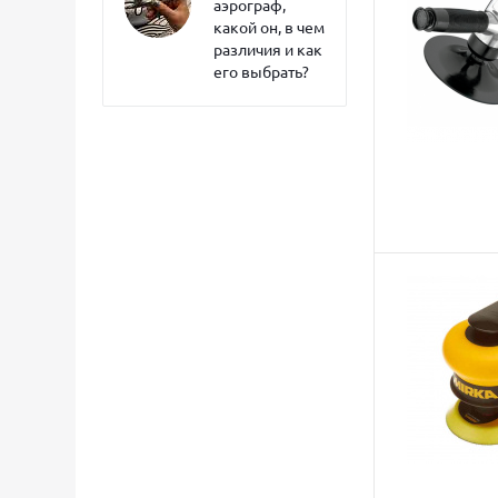
аэрограф,
какой он, в чем
различия и как
его выбрать?