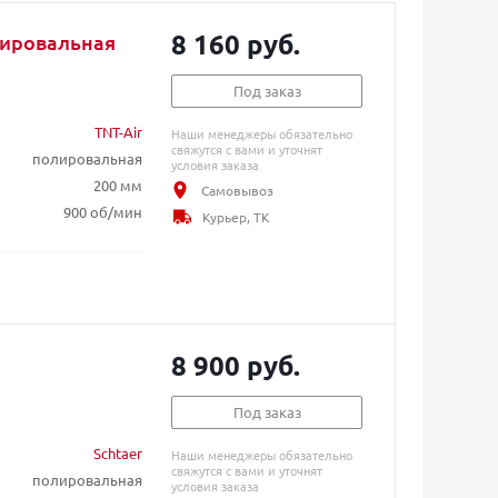
8 160 руб.
лировальная
Под заказ
TNT-Air
Наши менеджеры обязательно
свяжутся с вами и уточнят
полировальная
условия заказа
200 мм
Самовывоз
900 об/мин
Курьер, ТК
8 900 руб.
Под заказ
Schtaer
Наши менеджеры обязательно
свяжутся с вами и уточнят
полировальная
условия заказа