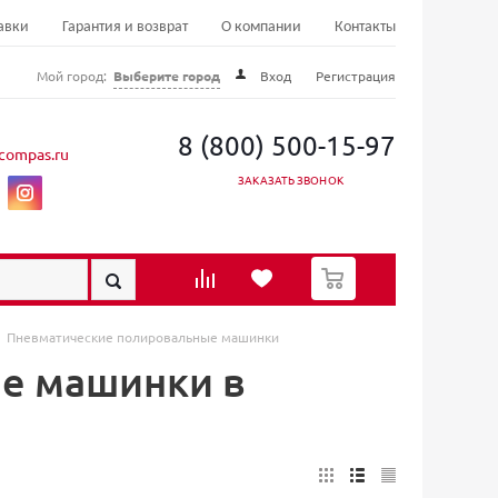
авки
Гарантия и возврат
О компании
Контакты
Мой город:
Выберите город
Вход
Регистрация
8 (800) 500-15-97
compas.ru
ЗАКАЗАТЬ ЗВОНОК
0
Пневматические полировальные машинки
е машинки в