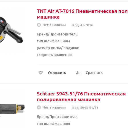
TNT Air AT-7016 Пневматическая по
машинка
Нет в наличии
Код: AT-7016
Бренд/Производитель
тип шлифмашины
размер диска/ подушки
скорость вращения
Отложить
Сравнить
Schtaer S943‑51/76 Пневматическая
полировальная машинка
Нет в наличии
Код: S943-51/76
Бренд/Производитель
тип шлифмашины