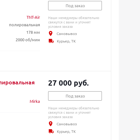
Под заказ
TNT-Air
Наши менеджеры обязательно
свяжутся с вами и уточнят
полировальная
условия заказа
178 мм
Самовывоз
2000 об/мин
Курьер, ТК
27 000 руб.
лировальная
Под заказ
Mirka
Наши менеджеры обязательно
свяжутся с вами и уточнят
условия заказа
Самовывоз
Курьер, ТК