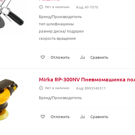
Нет в наличии
Код: AT-7070
Бренд/Производитель
тип шлифмашины
размер диска/ подушки
скорость вращения
Отложить
Сравнить
Mirka RP-300NV Пневмомашинка по
Нет в наличии
Код: 8993540311
Бренд/Производитель
Отложить
Сравнить