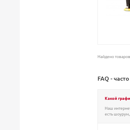
Найдено товаров
FAQ - част
Какой графи
Наш интернет
есть шоурум,