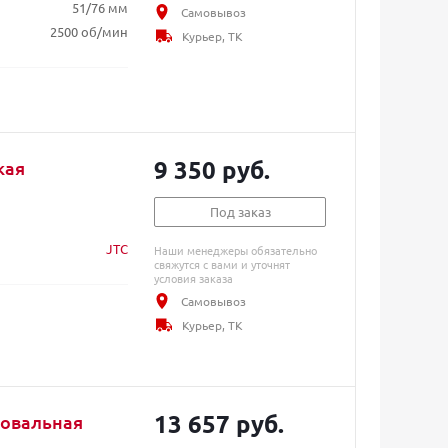
51/76 мм
Самовывоз
2500 об/мин
Курьер, ТК
9 350 руб.
кая
Под заказ
JTC
Наши менеджеры обязательно
свяжутся с вами и уточнят
условия заказа
Самовывоз
Курьер, ТК
13 657 руб.
ровальная