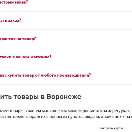
ыстрый заказ?
ать заказ?
арантия на товар?
тавки в вашем магазине?
вас купить товар от любого производителя?
чить товары в Воронеже
ами товары в нашем магазине мы можем доставить на адрес, указан
стоятельно забрать их в одном из пунктов выдачи, отмеченных на 
загрузка карты...