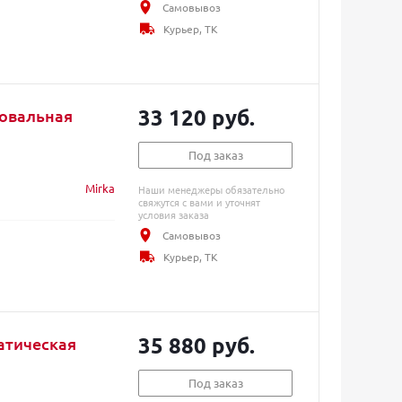
Самовывоз
Курьер, ТК
33 120 руб.
ровальная
Под заказ
Mirka
Наши менеджеры обязательно
свяжутся с вами и уточнят
условия заказа
Самовывоз
Курьер, ТК
35 880 руб.
атическая
Под заказ