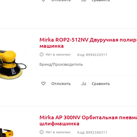
Mirka ROP2-512NV Двуручная поли
машинка
Нет в наличии
Код: 8994220311
Бренд/Производитель
Отложить
Сравнить
Mirka AP 300NV Орбитальная пневм
шлифмашинка
Нет в наличии
Код: 8992340311