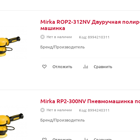
Mirka ROP2-312NV Двуручная поли
машинка
Нет в наличии
Код: 8994210311
Бренд/Производитель
Отложить
Сравнить
Mirka RP2-300NV Пневмомашинка п
Нет в наличии
Код: 8994240311
Бренд/Производитель
Отложить
Сравнить