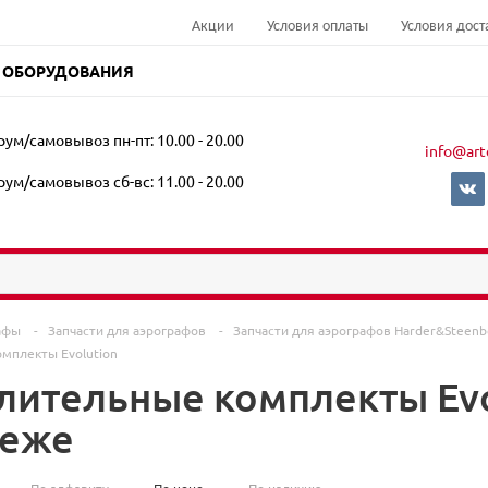
Акции
Условия оплаты
Условия дост
 ОБОРУДОВАНИЯ
ум/самовывоз пн-пт: 10.00 - 20.00
info@art
ум/самовывоз сб-вс: 11.00 - 20.00
афы
-
Запчасти для аэрографов
-
Запчасти для аэрографов Harder&Steen
мплекты Evolution
лительные комплекты Evo
неже