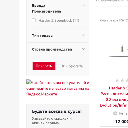
По популярности
Бренд/
Производитель
Harder & Steenbeck (
11
)
Код товара
HS-12
Тип товара
Страна производства
Сбросить
Harder & 
Распылитель
0.2 мм для
Evolution/Infin
Будьте всегда в курсе!
Нет в
Узнавайте о скидках и
12 00
акциях первым