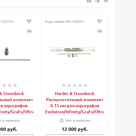
-123723
Код товара
HS-126823
& Steenbeck
Harder & Steenbeck
льный комплект
Распылительный комплект
ля аэрографов
0.15 мм для аэрографов
finity/Grafo/Ultra
Evolution/Infinity/Grafo/Ultra
т в наличии
Нет в наличии
000 руб.
12 000 руб.