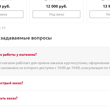
0 руб.
12 000 руб.
13 
заказ
Под заказ
По
: 11
о задаваемые вопросы
к работы у магазина?
-магазин работает для приема заказов круглосуточно, оформление 
 самовывоз из которого доступен с 10:00 до 19:00, консультации по 
ыстрый заказ?
ать заказ?