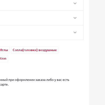
Иглы
Сопла(головки) воздушные
tion
ный при оформлении заказа либо у вас есть
карте.