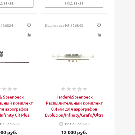
д заказ
Под заказ
-126824
Код товара
HS-126843
& Steenbeck
Harder&Steenbeck
льный комплект
Распылительный комплект
ля аэрографов
0.4 мм для аэрографов
Infinity CR Plus
Evolution/Infinity/Grafo/Ultra
т в наличии
Нет в наличии
000 руб.
12 000 руб.