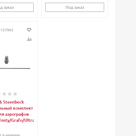
д заказ
Под заказ
-127903
& Steenbeck
льный комплект
ля аэрографов
finity/Grafo/Ultra
т в наличии