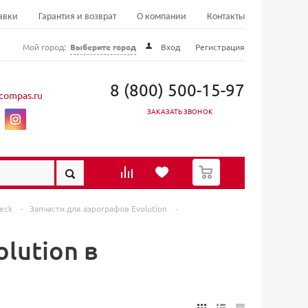
авки
Гарантия и возврат
О компании
Контакты
Мой город:
Выберите город
Вход
Регистрация
8 (800) 500-15-97
compas.ru
ЗАКАЗАТЬ ЗВОНОК
0
beck
-
Запчасти для аэрографов Evolution
-
lution в