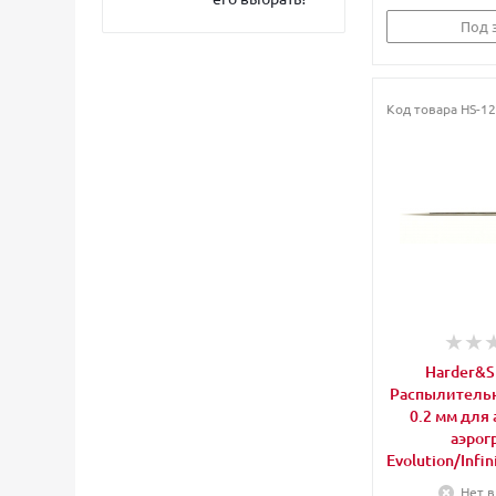
Под 
Код товара
HS-12
Harder&S
Распылитель
0.2 мм для
аэрог
Evolution/Infin
Нет в